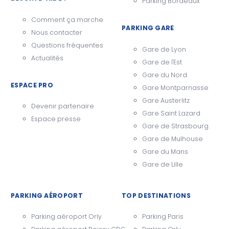
Parking Bordeaux
Comment ça marche
PARKING GARE
Nous contacter
Questions fréquentes
Gare de Lyon
Actualités
Gare de l'Est
Gare du Nord
ESPACE PRO
Gare Montparnasse
Gare Austerlitz
Devenir partenaire
Gare Saint Lazard
Espace presse
Gare de Strasbourg
Gare de Mulhouse
Gare du Mans
Gare de Lille
PARKING AÉROPORT
TOP DESTINATIONS
Parking aéroport Orly
Parking Paris