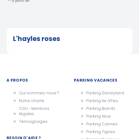
à partir de
L'hayles roses
A PROPOS
PARKING VACANCES
Qui sommes-nous ?
Parking Disneyland
Notre charte
Parking Ile d'Yeu
CGU - Mentions
Parking Biarritz
légales
Parking Nice
Témoignages
Parking Cannes
Parking Tignes
BESOIN D'AIDE ?