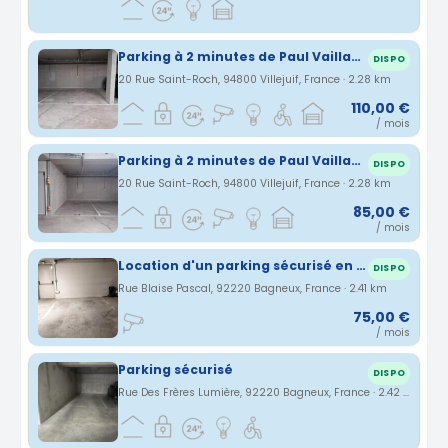
Parking à 2 minutes de Paul Vaillant Couturier (ligne 7)
DISPO
20 Rue Saint-Roch, 94800 Villejuif, France · 2.28 km
110,00 €
/ mois
Parking à 2 minutes de Paul Vaillant Couturier (ligne 7)
DISPO
20 Rue Saint-Roch, 94800 Villejuif, France · 2.28 km
85,00 €
/ mois
Location d'un parking sécurisé en s/s sol
DISPO
Rue Blaise Pascal, 92220 Bagneux, France · 2.41 km
75,00 €
/ mois
Parking sécurisé
DISPO
Rue Des Frères Lumière, 92220 Bagneux, France · 2.42 km