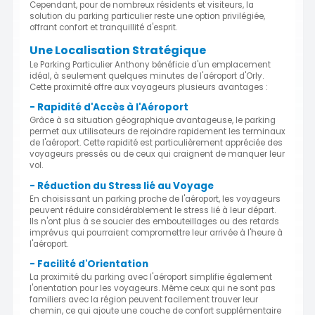
Cependant, pour de nombreux résidents et visiteurs, la
solution du parking particulier reste une option privilégiée,
offrant confort et tranquillité d'esprit.
Une Localisation Stratégique
Le Parking Particulier Anthony bénéficie d'un emplacement
idéal, à seulement quelques minutes de l'aéroport d'Orly.
Cette proximité offre aux voyageurs plusieurs avantages :
- Rapidité d'Accès à l'Aéroport
Grâce à sa situation géographique avantageuse, le parking
permet aux utilisateurs de rejoindre rapidement les terminaux
de l'aéroport. Cette rapidité est particulièrement appréciée des
voyageurs pressés ou de ceux qui craignent de manquer leur
vol.
- Réduction du Stress lié au Voyage
En choisissant un parking proche de l'aéroport, les voyageurs
peuvent réduire considérablement le stress lié à leur départ.
Ils n'ont plus à se soucier des embouteillages ou des retards
imprévus qui pourraient compromettre leur arrivée à l'heure à
l'aéroport.
- Facilité d'Orientation
La proximité du parking avec l'aéroport simplifie également
l'orientation pour les voyageurs. Même ceux qui ne sont pas
familiers avec la région peuvent facilement trouver leur
chemin, ce qui ajoute une couche de confort supplémentaire