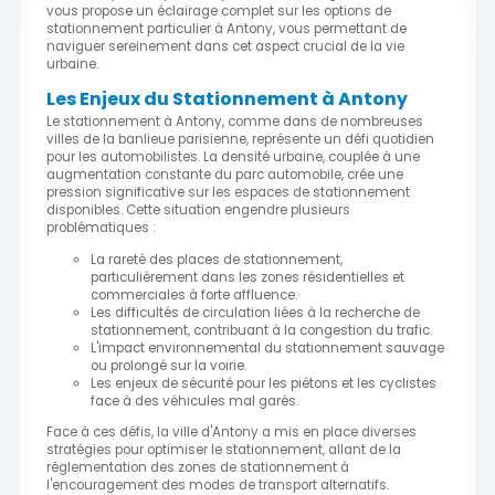
vous propose un éclairage complet sur les options de
stationnement particulier à Antony, vous permettant de
naviguer sereinement dans cet aspect crucial de la vie
urbaine.
Les Enjeux du Stationnement à Antony
Le stationnement à Antony, comme dans de nombreuses
villes de la banlieue parisienne, représente un défi quotidien
pour les automobilistes. La densité urbaine, couplée à une
augmentation constante du parc automobile, crée une
pression significative sur les espaces de stationnement
disponibles. Cette situation engendre plusieurs
problématiques :
La rareté des places de stationnement,
particulièrement dans les zones résidentielles et
commerciales à forte affluence.
Les difficultés de circulation liées à la recherche de
stationnement, contribuant à la congestion du trafic.
L'impact environnemental du stationnement sauvage
ou prolongé sur la voirie.
Les enjeux de sécurité pour les piétons et les cyclistes
face à des véhicules mal garés.
Face à ces défis, la ville d'Antony a mis en place diverses
stratégies pour optimiser le stationnement, allant de la
réglementation des zones de stationnement à
l'encouragement des modes de transport alternatifs.