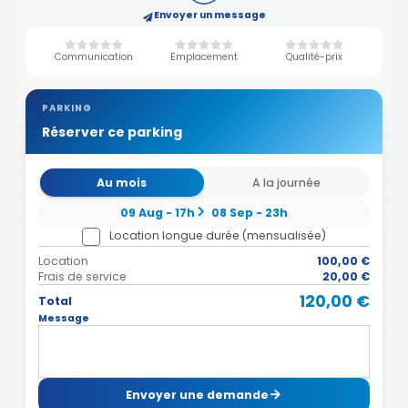
Envoyer un message
Communication
Emplacement
Qualité-prix
PARKING
Réserver ce parking
Au mois
A la journée
09 Aug - 17h
08 Sep - 23h
Location longue durée (mensualisée)
Location
100,00 €
Frais de service
20,00 €
120,00 €
Total
Message
Envoyer une demande