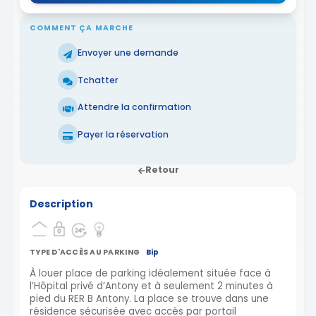
COMMENT ÇA MARCHE
Envoyer une demande
Tchatter
Attendre la confirmation
Payer la réservation
Retour
Description
TYPE D'ACCÈS AU PARKING
Bip
À louer place de parking idéalement située face à
l’Hôpital privé d’Antony et à seulement 2 minutes à
pied du RER B Antony. La place se trouve dans une
résidence sécurisée avec accès par portail