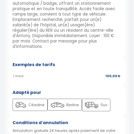
automatique / badge, offrant un stationnement
pratique et en toute tranquillité. Accès facile avec
rampe large, convient à tout type de véhicule.
Emplacement recherché, parfait pour un(e)
salarié(e) de l’hôpital, un(e) usager(ère)
régulier(ère) du RER ou un résident du centre-ville
d’Antony. Disponible immédiatement. Loyer : 100 €
par mois. Contact par message pour plus
d’informations.
Exemples de tarifs
1 mois
100,00 €
Adapté pour
Citadine
Berline
Suv
Conditions d'annulation
Annulation gratuite 24 heures après paiement de votre