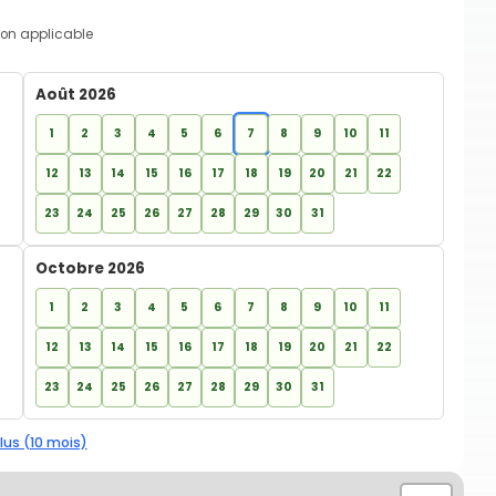
on applicable
Août 2026
1
2
3
4
5
6
7
8
9
10
11
12
13
14
15
16
17
18
19
20
21
22
23
24
25
26
27
28
29
30
31
Octobre 2026
1
2
3
4
5
6
7
8
9
10
11
12
13
14
15
16
17
18
19
20
21
22
23
24
25
26
27
28
29
30
31
lus (10 mois)