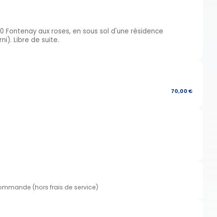
0 Fontenay aux roses, en sous sol d'une résidence
i). Libre de suite.
70,00 €
commande (hors frais de service)