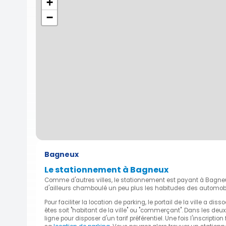
+
−
Bagneux
Le stationnement à Bagneux
Comme d'autres villes, le stationnement est payant à Bagne
d'ailleurs chamboulé un peu plus les habitudes des automobi
Pour faciliter la location de parking, le portail de la ville a 
êtes soit "habitant de la ville" ou "commerçant". Dans les deu
ligne pour disposer d'un tarif préférentiel. Une fois l'inscripti