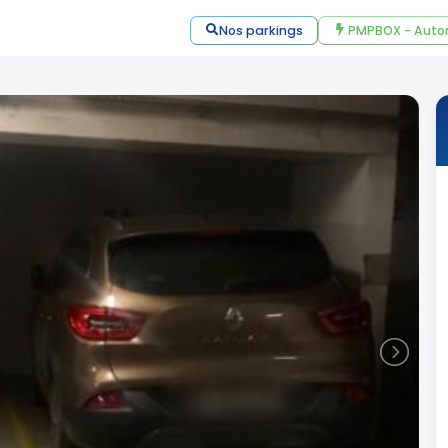
Nos parkings
PMPBOX - Auto