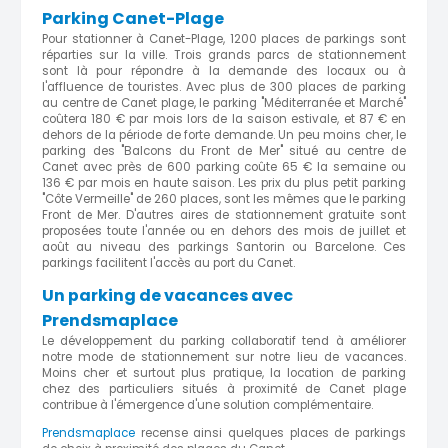
Parking Canet-Plage
Pour stationner à Canet-Plage, 1200 places de parkings sont
réparties sur la ville. Trois grands parcs de stationnement
sont là pour répondre à la demande des locaux ou à
l'affluence de touristes. Avec plus de 300 places de parking
au centre de Canet plage, le parking "Méditerranée et Marché"
coûtera 180 € par mois lors de la saison estivale, et 87 € en
dehors de la période de forte demande. Un peu moins cher, le
parking des "Balcons du Front de Mer" situé au centre de
Canet avec près de 600 parking coûte 65 € la semaine ou
136 € par mois en haute saison. Les prix du plus petit parking
"Côte Vermeille" de 260 places, sont les mêmes que le parking
Front de Mer. D'autres aires de stationnement gratuite sont
proposées toute l'année ou en dehors des mois de juillet et
août au niveau des parkings Santorin ou Barcelone. Ces
parkings facilitent l'accès au port du Canet.
Un parking de vacances avec
Prendsmaplace
Le développement du parking collaboratif tend à améliorer
notre mode de stationnement sur notre lieu de vacances.
Moins cher et surtout plus pratique, la location de parking
chez des particuliers situés à proximité de Canet plage
contribue à l'émergence d'une solution complémentaire.
Prendsmaplace
recense ainsi quelques places de parkings