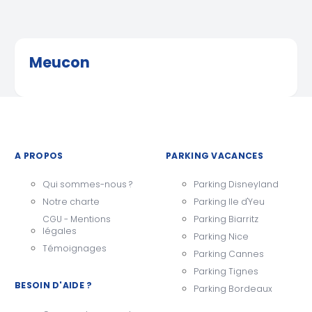
Meucon
A PROPOS
PARKING VACANCES
Qui sommes-nous ?
Parking Disneyland
Notre charte
Parking Ile d'Yeu
CGU - Mentions
Parking Biarritz
légales
Parking Nice
Témoignages
Parking Cannes
Parking Tignes
BESOIN D'AIDE ?
Parking Bordeaux