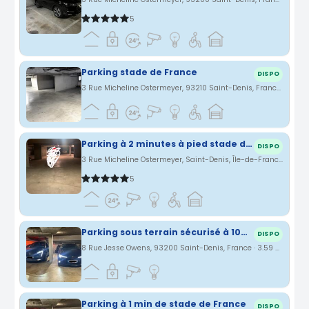
5
Parking stade de France
DISPO
3 Rue Micheline Ostermeyer, 93210 Saint-Denis, France · 3.54 km
Parking à 2 minutes à pied stade de France
DISPO
3 Rue Micheline Ostermeyer, Saint-Denis, Île-de-France, France · 3.54 km
5
Parking sous terrain sécurisé à 100m du stade de France
DISPO
8 Rue Jesse Owens, 93200 Saint-Denis, France · 3.59 km
Parking à 1 min de stade de France
DISPO