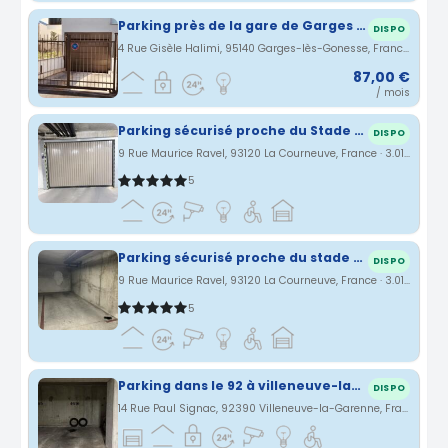
Parking près de la gare de Garges les Gonesse sarcelle
DISPO
4 Rue Gisèle Halimi, 95140 Garges-lès-Gonesse, France · 3 km
87,00 €
/ mois
Parking sécurisé proche du Stade de France.
DISPO
9 Rue Maurice Ravel, 93120 La Courneuve, France · 3.01 km
5
Parking sécurisé proche du stade de France et de Paris
DISPO
9 Rue Maurice Ravel, 93120 La Courneuve, France · 3.01 km
5
Parking dans le 92 à villeneuve-la-garenne
DISPO
14 Rue Paul Signac, 92390 Villeneuve-la-Garenne, France · 3.23 km