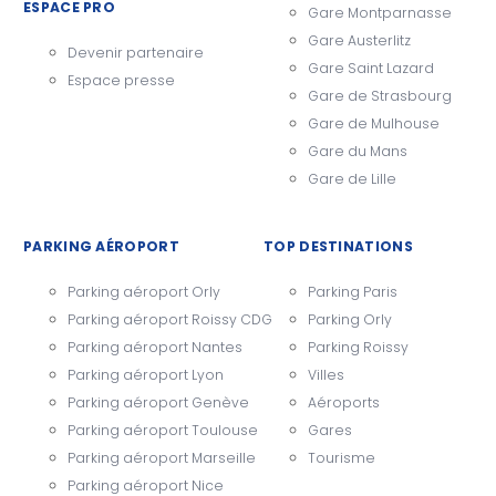
ESPACE PRO
Gare Montparnasse
Gare Austerlitz
Devenir partenaire
Gare Saint Lazard
Espace presse
Gare de Strasbourg
Gare de Mulhouse
Gare du Mans
Gare de Lille
PARKING AÉROPORT
TOP DESTINATIONS
Parking aéroport Orly
Parking Paris
Parking aéroport Roissy CDG
Parking Orly
Parking aéroport Nantes
Parking Roissy
Parking aéroport Lyon
Villes
Parking aéroport Genève
Aéroports
Parking aéroport Toulouse
Gares
Parking aéroport Marseille
Tourisme
Parking aéroport Nice