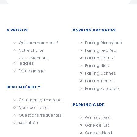
A PROPOS
PARKING VACANCES
Qui sommes-nous ?
Parking Disneyland
Notre charte
Parking Ile d'Yeu
CGU - Mentions
Parking Biarritz
légales
Parking Nice
Témoignages
Parking Cannes
Parking Tignes
BESOIN D'AIDE ?
Parking Bordeaux
Comment ça marche
PARKING GARE
Nous contacter
Questions fréquentes
Gare de Lyon
Actualités
Gare de l'Est
Gare du Nord