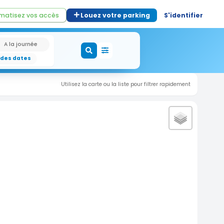
matisez vos accès
Louez votre parking
S'identifier
A la journée
 des dates
Utilisez la carte ou la liste pour filtrer rapidement