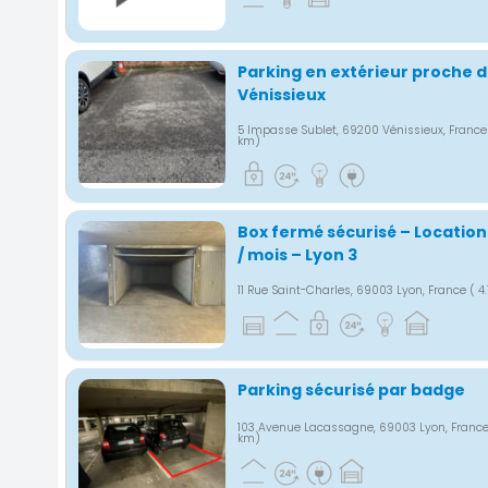
Parking en extérieur proche 
Vénissieux
5 Impasse Sublet, 69200 Vénissieux, Franc
km)
Box fermé sécurisé – Location
/ mois – Lyon 3
11 Rue Saint-Charles, 69003 Lyon, France
( 4
Parking sécurisé par badge
103 Avenue Lacassagne, 69003 Lyon, Franc
km)