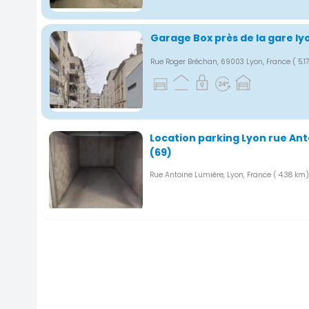
Garage Box près de la gare ly
Rue Roger Bréchan, 69003 Lyon, France
( 5.
Location parking Lyon rue An
(69)
Rue Antoine Lumière, Lyon, France
( 4.38 km