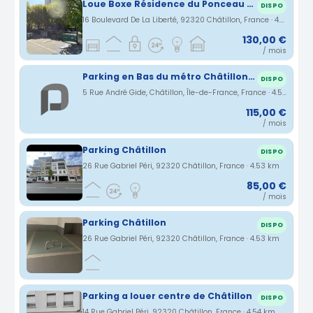
Loue Boxe Résidence du Ponceau 16 Bd de la Liberté 92320 Chatillon
DISPO
16 Boulevard De La Liberté, 92320 Châtillon, France · 4.43 km
130,00 €
/ mois
Parking en Bas du métro Châtillon-Montrouge
DISPO
5 Rue André Gide, Châtillon, Île-de-France, France · 4.52 km
115,00 €
/ mois
Parking Châtillon
DISPO
26 Rue Gabriel Péri, 92320 Châtillon, France · 4.53 km
85,00 €
/ mois
Parking Châtillon
DISPO
26 Rue Gabriel Péri, 92320 Châtillon, France · 4.53 km
Parking a louer centre de Châtillon
DISPO
14 Rue Gabriel Péri, 92320 Châtillon, France · 4.54 km