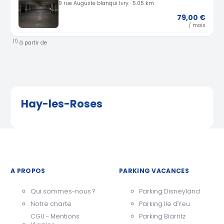
9 rue Auguste blanqui Ivry · 5.05 km
79,00 €
/ mois
(1)
à partir de
Hay-les-Roses
A PROPOS
PARKING VACANCES
Qui sommes-nous ?
Parking Disneyland
Notre charte
Parking Ile d'Yeu
CGU - Mentions
Parking Biarritz