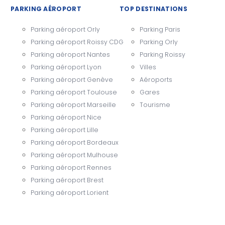
PARKING AÉROPORT
TOP DESTINATIONS
Parking aéroport Orly
Parking Paris
Parking aéroport Roissy CDG
Parking Orly
Parking aéroport Nantes
Parking Roissy
Parking aéroport Lyon
Villes
Parking aéroport Genève
Aéroports
Parking aéroport Toulouse
Gares
Parking aéroport Marseille
Tourisme
Parking aéroport Nice
Parking aéroport Lille
Parking aéroport Bordeaux
Parking aéroport Mulhouse
Parking aéroport Rennes
Parking aéroport Brest
Parking aéroport Lorient