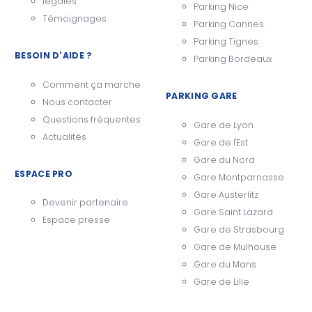
légales
Parking Nice
Témoignages
Parking Cannes
Parking Tignes
BESOIN D'AIDE ?
Parking Bordeaux
Comment ça marche
PARKING GARE
Nous contacter
Questions fréquentes
Gare de Lyon
Actualités
Gare de l'Est
Gare du Nord
ESPACE PRO
Gare Montparnasse
Gare Austerlitz
Devenir partenaire
Gare Saint Lazard
Espace presse
Gare de Strasbourg
Gare de Mulhouse
Gare du Mans
Gare de Lille