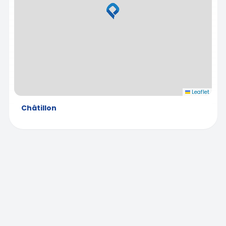
Leaflet
Châtillon