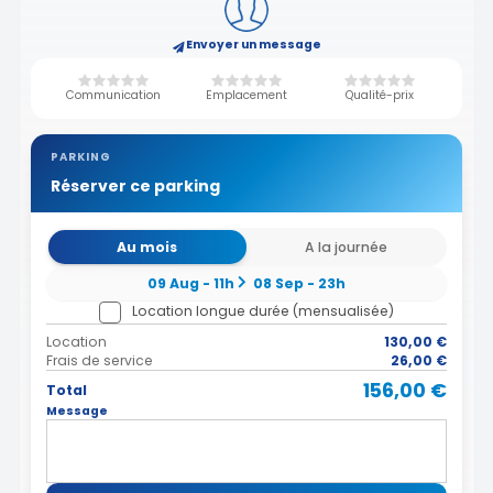
Envoyer un message
Communication
Emplacement
Qualité-prix
PARKING
Réserver ce parking
Au mois
A la journée
09 Aug - 11h
08 Sep - 23h
Location longue durée (mensualisée)
Location
130,00 €
Frais de service
26,00 €
156,00 €
Total
Message