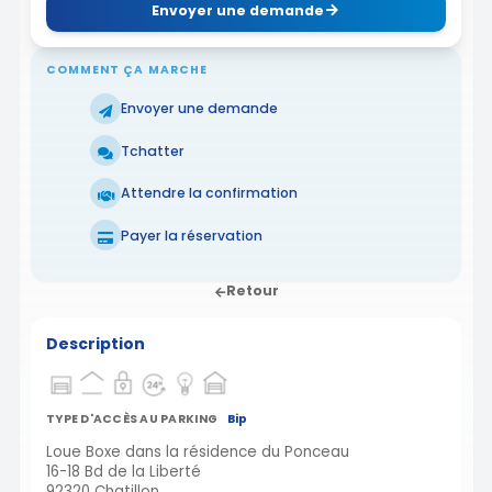
Envoyer une demande
COMMENT ÇA MARCHE
Envoyer une demande
Tchatter
Attendre la confirmation
Payer la réservation
Retour
Description
TYPE D'ACCÈS AU PARKING
Bip
Loue Boxe dans la résidence du Ponceau
16-18 Bd de la Liberté
92320 Chatillon