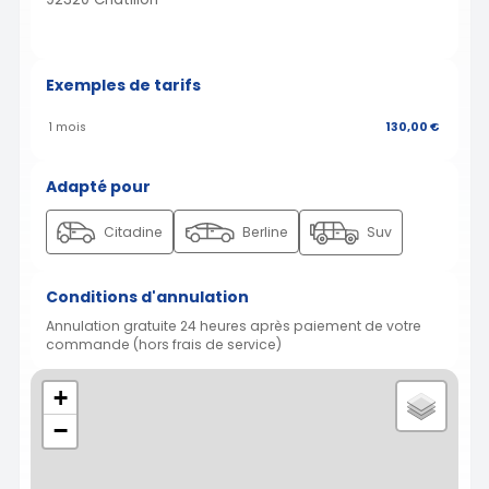
Exemples de tarifs
1 mois
130,00 €
Adapté pour
Citadine
Berline
Suv
Conditions d'annulation
Annulation gratuite 24 heures après paiement de votre
commande (hors frais de service)
+
−