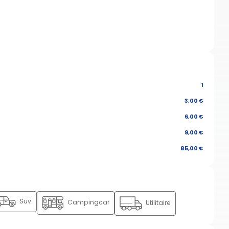
1
3,00 €
6,00 €
9,00 €
85,00 €
Suv
Campingcar
Utilitaire