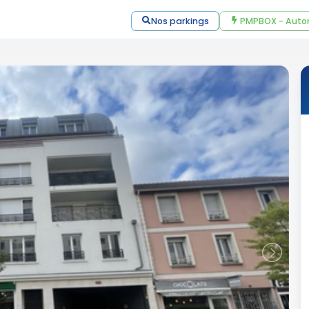
Nos parkings
PMPBOX - Auto