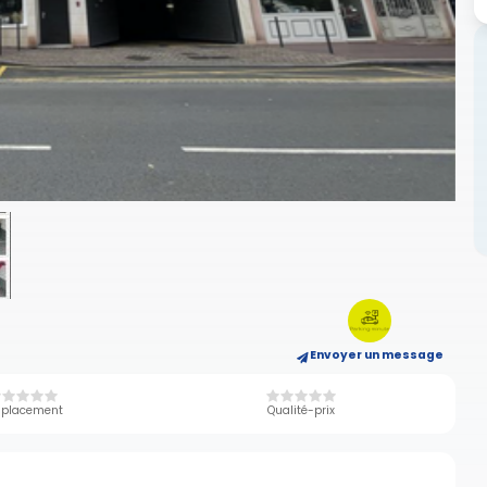
Envoyer un message
placement
Qualité-prix