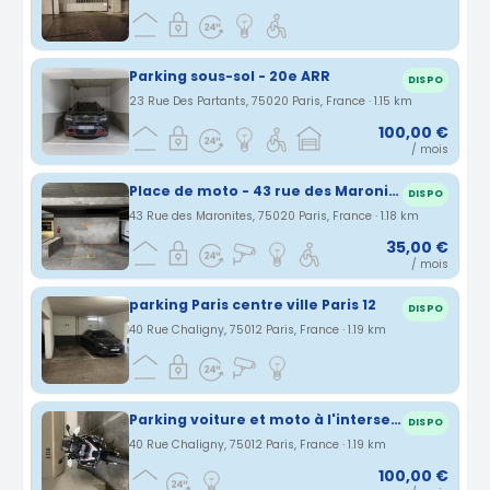
Parking sous-sol - 20e ARR
DISPO
23 Rue Des Partants, 75020 Paris, France · 1.15 km
100,00 €
/ mois
Place de moto - 43 rue des Maronites (20eme) – Parking sécurisé
DISPO
43 Rue des Maronites, 75020 Paris, France · 1.18 km
35,00 €
/ mois
parking Paris centre ville Paris 12
DISPO
40 Rue Chaligny, 75012 Paris, France · 1.19 km
Parking voiture et moto à l'intersection Faidherbe/Chaligny 75012
DISPO
40 Rue Chaligny, 75012 Paris, France · 1.19 km
100,00 €