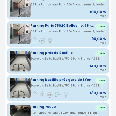
38 Rue Ramponeau, Paris 20e Arrondissement, Île-de-France, France · 1.36 km
105,00 €
/ mois
Parking Paris 75020 Belleville, 38 rue Ramponeau
DISPO
38 Rue Ramponeau, Paris 20e Arrondissement, Île-de-France, France · 1.36 km
95,00 €
/ mois
Parking près de Bastille
DISPO
Boulevard De La Bastille, 75012 Paris, France · 1.36 km
140,00 €
/ mois
Parking bastille près gare de LYon
DISPO
Boulevard De La Bastille, 75012 Paris, France · 1.36 km
130,00 €
/ mois
Parking 75020
DISPO
Rue Henri Chevreau, 75020 Paris, France · 1.41 km