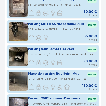
DISPO
55 Rue Sedaine, 75011 Paris, France · 0.27 km
60,00 €
/ mois
Parking MOTO 55 rue sedaine 75011 Paris
DISPO
55 Rue Sedaine, 75011 Paris, France · 0.27 km
65,00 €
/ mois
Parking Saint Ambroise 75011
DISPO
Rue Lacharrière, Paris 11e Arrondissement, Île-de-France, France · 0.29 km
130,00 €
/ mois
Place de parking Rue Saint Maur
DISPO
16 Rue Saint-Maur, 75011 Paris, France · 0.31 km
130,00 €
/ mois
Parking 75011 au sein d'un immeuble résidentiel.
DISPO
31 Rue du Chemin Vert, Paris 11e Arrondissement, Île-de-France, France · 0.36 km