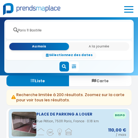
Au mois
A la journée
Sélectionnez des dates
Liste
Carte
Recherche limitée à 200 résultats. Zoomez sur la carte
pour voir tous les résultats.
PLACE DE PARKING A LOUER
DISPO
Rue Pétion, 75011 Paris, France · 0.18 km
110,00 €
/ mois