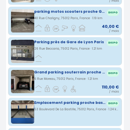
/ mois
parking motos scooters proche Gare de Lyon
DISPO
40 Rue Chaligny, 75012 Paris, France · 1.19 km
40,00 €
/ mois
Parking près de Gare de Lyon Paris
DISPO
26 Rue Beccaria, 75012 Paris, France · 1.21 km
Grand parking souterrain proche Bastille/Gare de Lyon
DISPO
6 Rue Moreau, 75012 Paris, France · 1.21 km
110,00 €
/ mois
Emplacement parking proche bastille
DISPO
53 Boulevard De La Bastille, 75012 Paris, France · 1.24 km