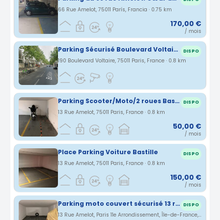
66 Rue Amelot, 75011 París, Francia · 0.75 km
170,00 €
/ mois
Parking Sécurisé Boulevard Voltaire Proche Métro Charonne
DISPO
190 Boulevard Voltaire, 75011 Paris, France · 0.8 km
Parking Scooter/Moto/2 roues Bastille
DISPO
13 Rue Amelot, 75011 Paris, France · 0.8 km
50,00 €
/ mois
Place Parking Voiture Bastille
DISPO
13 Rue Amelot, 75011 Paris, France · 0.8 km
150,00 €
/ mois
Parking moto couvert sécurisé 13 rue Amelot 75011 Paris
DISPO
13 Rue Amelot, Paris 11e Arrondissement, Île-de-France, France · 0.8 km