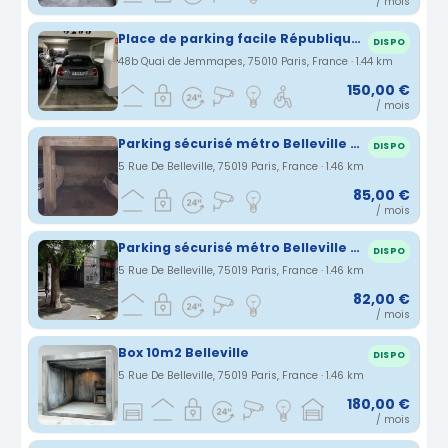
/ mois
Place de parking facile République Canal Saint martin
DISPO
48b Quai de Jemmapes, 75010 Paris, France · 1.44 km
150,00 €
/ mois
Parking sécurisé métro Belleville 75019
DISPO
5 Rue De Belleville, 75019 Paris, France · 1.46 km
85,00 €
/ mois
Parking sécurisé métro Belleville 75019
DISPO
5 Rue De Belleville, 75019 Paris, France · 1.46 km
82,00 €
/ mois
Box 10m2 Belleville
DISPO
5 Rue De Belleville, 75019 Paris, France · 1.46 km
180,00 €
/ mois