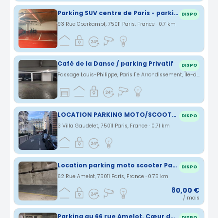
Parking SUV centre de Paris - parking près du Métro - place 20
DISPO
93 Rue Oberkampf, 75011 Paris, France · 0.7 km
Café de la Danse / parking Privatif
DISPO
Passage Louis-Philippe, Paris 11e Arrondissement, Île-de-France, France · 0.71 km
LOCATION PARKING MOTO/SCOOTER PARIS 11ème Villa Gaudelet Oberkampf
DISPO
3 Villa Gaudelet, 75011 Paris, France · 0.71 km
Location parking moto scooter Paris 11eme
DISPO
62 Rue Amelot, 75011 Paris, France · 0.75 km
80,00 €
/ mois
Parking au 66 rue Amelot. Cœur du Marais. Proximité Gare du Nord, Gare de Lyon et Gare de l'Est.
DISPO