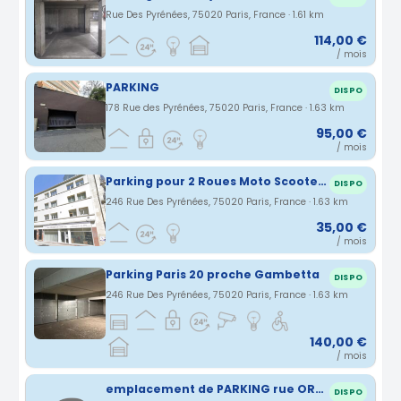
Rue Des Pyrénées, 75020 Paris, France · 1.61 km
114,00 €
/ mois
PARKING
DISPO
178 Rue des Pyrénées, 75020 Paris, France · 1.63 km
95,00 €
/ mois
Parking pour 2 Roues Moto Scooter Velo électrique
DISPO
246 Rue Des Pyrénées, 75020 Paris, France · 1.63 km
35,00 €
/ mois
Parking Paris 20 proche Gambetta
DISPO
246 Rue Des Pyrénées, 75020 Paris, France · 1.63 km
140,00 €
/ mois
emplacement de PARKING rue ORFILA 75020 PARIS
DISPO