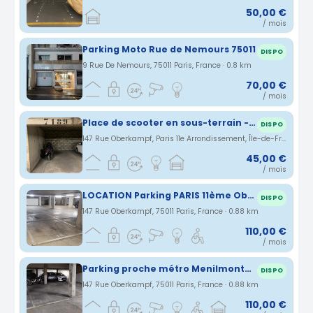
50,00 €
/ mois
Parking Moto Rue de Nemours 75011
DISPO
9 Rue De Nemours, 75011 Paris, France · 0.8 km
70,00 €
/ mois
Place de scooter en sous-terrain - 147 rue oberkampf
DISPO
147 Rue Oberkampf, Paris 11e Arrondissement, Île-de-France, France · 0.84 km
45,00 €
/ mois
LOCATION Parking PARIS 11ème Oberkampf
DISPO
147 Rue Oberkampf, 75011 Paris, France · 0.88 km
110,00 €
/ mois
Parking proche métro Menilmontant Paris 11
DISPO
147 Rue Oberkampf, 75011 Paris, France · 0.88 km
110,00 €