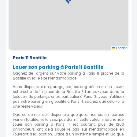
Leaflet
Paris 11 Bastille
Louer son parking à Paris 11 Bastille
Gagnez de l'argent sur votre parking à Paris 11 proche de la
Bastille avec le site Prendsmaplace.
Vous disposez d'un garage, box, parking aérien ou en sous-
sol proche de la place de la Bastille ? Lancez-vous dans la
location de parkings entre particulier à Paris. Si vous n'utilisez
pas votre parking en globalité à Paris 11, sachez que celui-ci a
une réelle valeur.
Que ce dernier soit disponible quelques heures, en journée
voir en totalité, ne laissez pas dormir cette valeur marchande.
Louer son parking à Paris 11 est courant, plus de 1200
annonceurs ont déjà sauté le pas sur Prendsmaplace en
l'ouvrant à la location. Grâce à un système simple et ludique,