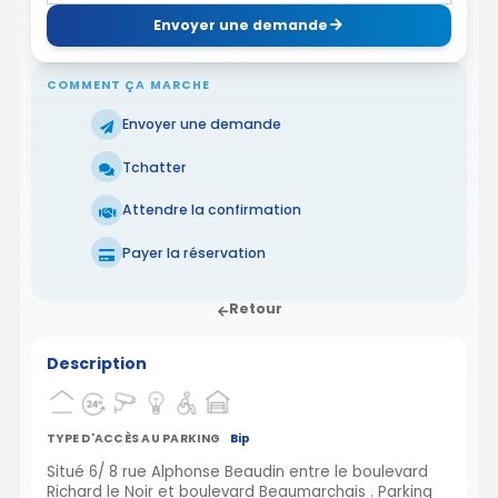
Envoyer une demande
COMMENT ÇA MARCHE
Envoyer une demande
Tchatter
Attendre la confirmation
Payer la réservation
Retour
Description
TYPE D'ACCÈS AU PARKING
Bip
Situé 6/ 8 rue Alphonse Beaudin entre le boulevard
Richard le Noir et boulevard Beaumarchais . Parking