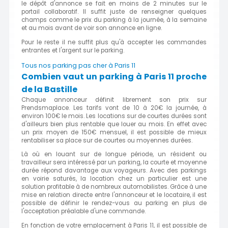
le dépôt d'annonce se fait en moins de 2 minutes sur le
portail collaboratif. Il suffit juste de renseigner quelques
champs comme le prix du parking à la journée, à la semaine
et au mois avant de voir son annonce en ligne.
Pour le reste il ne suffit plus qu'à accepter les commandes
entrantes et l'argent sur le parking.
Tous nos parking pas cher à Paris 11
Combien vaut un parking à Paris 11 proche
de la Bastille
Chaque annonceur définit librement son prix sur
Prendsmaplace. Les tarifs vont de 10 à 20€ la journée, à
environ 100€ le mois. Les locations sur de courtes durées sont
d'ailleurs bien plus rentable que louer au mois. En effet avec
un prix moyen de 150€ mensuel, il est possible de mieux
rentabiliser sa place sur de courtes ou moyennes durées.
Là où en louant sur de longue période, un résident ou
travailleur sera intéressé par un parking, la courte et moyenne
durée répond davantage aux voyageurs. Avec des parkings
en voirie saturés, la location chez un particulier est une
solution profitable à de nombreux automobilistes. Grâce à une
mise en relation directe entre l'annonceur et le locataire, il est
possible de définir le rendez-vous au parking en plus de
l'acceptation préalable d'une commande.
En fonction de votre emplacement à Paris 11, il est possible de