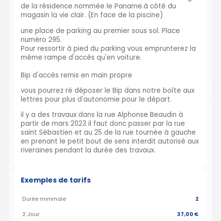
de la résidence nommée le Paname.à côté du
magasin la vie clair. (En face de la piscine)
une place de parking au premier sous sol. Place
numéro 295.
Pour ressortir à pied du parking vous emprunterez la
même rampe d'accès qu'en voiture.
Bip d'accès remis en main propre
vous pourrez ré déposer le Bip dans notre boîte aux
lettres pour plus d'autonomie pour le départ.
il y a des travaux dans la rue Alphonse Beaudin à
partir de mars 2023 il faut donc passer par la rue
saint Sébastien et au 25 de la rue tournée à gauche
en prenant le petit bout de sens interdit autorisé aux
riveraines pendant la durée des travaux.
Exemples de tarifs
Durée minimale
2
2 Jour
37,00 €