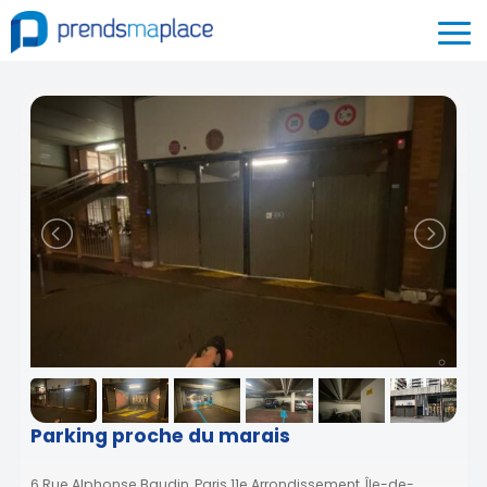
Parking proche du marais
6 Rue Alphonse Baudin, Paris 11e Arrondissement, Île-de-