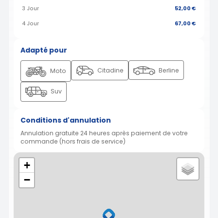
3 Jour
52,00 €
4 Jour
67,00 €
Adapté pour
Citadine
Berline
Moto
Suv
Conditions d'annulation
Annulation gratuite 24 heures après paiement de votre
commande (hors frais de service)
+
−