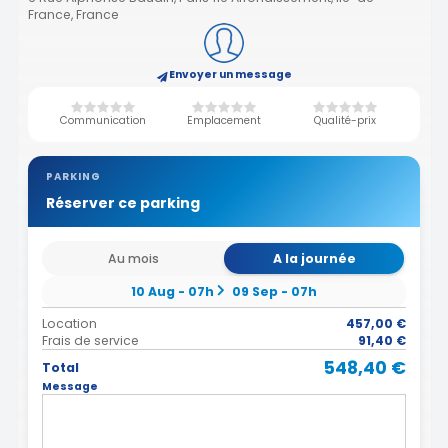
France, France
Envoyer un message
Communication
Emplacement
Qualité-prix
PARKING
Réserver ce parking
Au mois
A la journée
10 Aug - 07h
09 Sep - 07h
Location
457,00 €
Frais de service
91,40 €
548,40 €
Total
Message