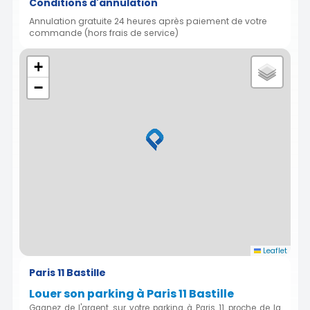
Conditions d'annulation
Annulation gratuite 24 heures après paiement de votre
commande (hors frais de service)
+
−
Leaflet
Paris 11 Bastille
Louer son parking à Paris 11 Bastille
Gagnez de l'argent sur votre parking à Paris 11 proche de la