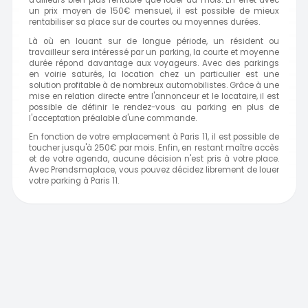
d'ailleurs bien plus rentable que louer au mois. En effet avec
un prix moyen de 150€ mensuel, il est possible de mieux
rentabiliser sa place sur de courtes ou moyennes durées.
Là où en louant sur de longue période, un résident ou
travailleur sera intéressé par un parking, la courte et moyenne
durée répond davantage aux voyageurs. Avec des parkings
en voirie saturés, la location chez un particulier est une
solution profitable à de nombreux automobilistes. Grâce à une
mise en relation directe entre l'annonceur et le locataire, il est
possible de définir le rendez-vous au parking en plus de
l'acceptation préalable d'une commande.
En fonction de votre emplacement à Paris 11, il est possible de
toucher jusqu'à 250€ par mois. Enfin, en restant maître accès
et de votre agenda, aucune décision n'est pris à votre place.
Avec Prendsmaplace, vous pouvez décidez librement de louer
votre parking à Paris 11.