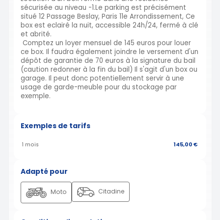
sécurisée au niveau -1.Le parking est précisément
situé 12 Passage Beslay, Paris 11e Arrondissement, Ce
box est eclairé la nuit, accessible 24h/24, fermé à clé
et abrité.
Comptez un loyer mensuel de 145 euros pour louer
ce box. Il faudra également joindre le versement d'un
dépôt de garantie de 70 euros à la signature du bail
(caution redonner à la fin du bail) Il s'agit d'un box ou
garage. Il peut donc potentiellement servir à une
usage de garde-meuble pour du stockage par
exemple.
Exemples de tarifs
1 mois
145,00 €
Adapté pour
Citadine
Moto