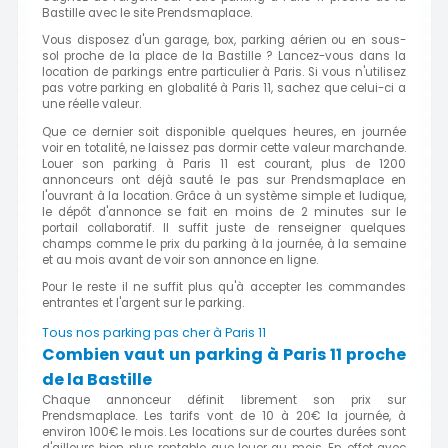
Bastille avec le site Prendsmaplace.
Vous disposez d'un garage, box, parking aérien ou en sous-
sol proche de la place de la Bastille ? Lancez-vous dans la
location de parkings entre particulier à Paris. Si vous n'utilisez
pas votre parking en globalité à Paris 11, sachez que celui-ci a
une réelle valeur.
Que ce dernier soit disponible quelques heures, en journée
voir en totalité, ne laissez pas dormir cette valeur marchande.
Louer son parking à Paris 11 est courant, plus de 1200
annonceurs ont déjà sauté le pas sur Prendsmaplace en
l'ouvrant à la location. Grâce à un système simple et ludique,
le dépôt d'annonce se fait en moins de 2 minutes sur le
portail collaboratif. Il suffit juste de renseigner quelques
champs comme le prix du parking à la journée, à la semaine
et au mois avant de voir son annonce en ligne.
Pour le reste il ne suffit plus qu'à accepter les commandes
entrantes et l'argent sur le parking.
Tous nos parking pas cher à Paris 11
Combien vaut un parking à Paris 11 proche
de la Bastille
Chaque annonceur définit librement son prix sur
Prendsmaplace. Les tarifs vont de 10 à 20€ la journée, à
environ 100€ le mois. Les locations sur de courtes durées sont