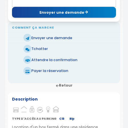
Envoyer une demande
COMMENT ÇA MARCHE
Envoyer une demande
Tchatter
Attendre la confirmation
Payer la réservation
Retour
Description
TYPE D'ACCÈS AU PARKING
Clé
Bip
Location d'un box fermé dans une résidence