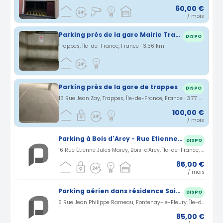
60,00 €
/ mois
Parking près de la gare Mairie Trappes
DISPO
Trappes, Île-de-France, France · 3.56 km
Parking près de la gare de trappes
DISPO
13 Rue Jean Zay, Trappes, Île-de-France, France · 3.77 km
100,00 €
/ mois
Parking à Bois d'Arcy - Rue Etienne Jules Marey
DISPO
16 Rue Étienne Jules Marey, Bois-d'Arcy, Île-de-France, France · 1.26 km
85,00 €
/ mois
Parking aérien dans résidence Saint-Cyr à Fontenay Le Fleury
DISPO
6 Rue Jean Philippe Rameau, Fontenay-le-Fleury, Île-de-France, France · 2.48 km
85,00 €