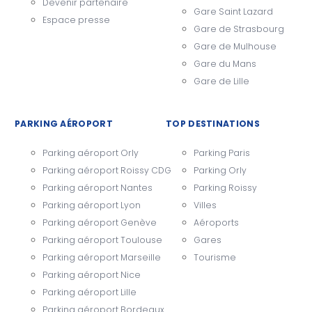
Devenir partenaire
Gare Saint Lazard
Espace presse
Gare de Strasbourg
Gare de Mulhouse
Gare du Mans
Gare de Lille
PARKING AÉROPORT
TOP DESTINATIONS
Parking aéroport Orly
Parking Paris
Parking aéroport Roissy CDG
Parking Orly
Parking aéroport Nantes
Parking Roissy
Parking aéroport Lyon
Villes
Parking aéroport Genève
Aéroports
Parking aéroport Toulouse
Gares
Parking aéroport Marseille
Tourisme
Parking aéroport Nice
Parking aéroport Lille
Parking aéroport Bordeaux