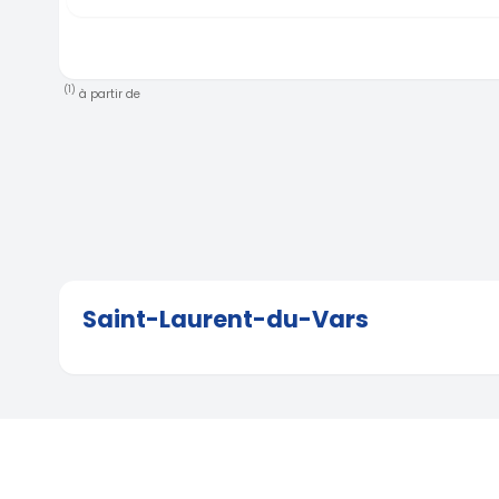
(1)
à partir de
Saint-Laurent-du-Vars