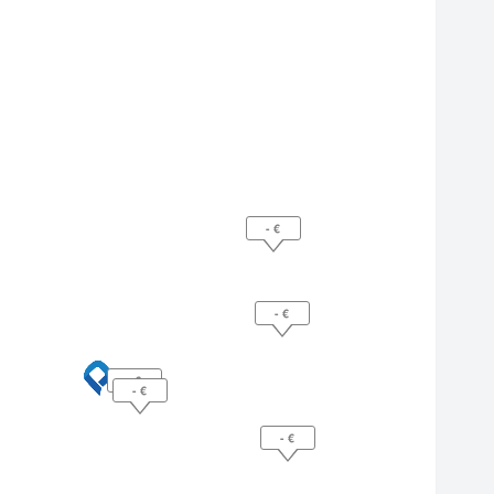
- €
- €
- €
- €
- €