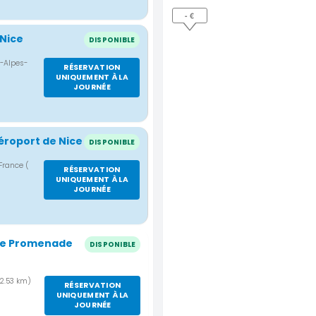
- €
 Nice
DISPONIBLE
e-Alpes-
RÉSERVATION
UNIQUEMENT À LA
JOURNÉE
éroport de Nice
DISPONIBLE
 France
(
RÉSERVATION
UNIQUEMENT À LA
JOURNÉE
ice Promenade
DISPONIBLE
 2.53 km)
RÉSERVATION
UNIQUEMENT À LA
JOURNÉE