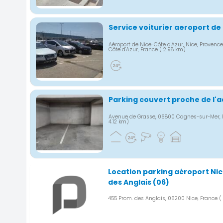
Service voiturier aeroport de
Aéroport de Nice-Côte d'Azur, Nice, Provenc
Côte d'Azur, France
( 2.98 km)
Parking couvert proche de l'a
Avenue de Grasse, 06800 Cagnes-sur-Mer,
4.12 km)
Location parking aéroport N
des Anglais (06)
455 Prom. des Anglais, 06200 Nice, France
(