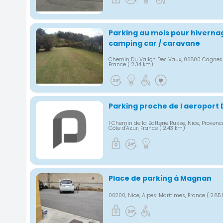
Parking au mois pour hivernag
camping car / caravane
Chemin Du Vallon Des Vaux, 06800 Cagnes
France
( 2.34 km)
Parking proche de l aeroport 
1 Chemin de la Batterie Russe, Nice, Proven
Côte d'Azur, France
( 2.43 km)
Place de parking à Magnan
06200, Nice, Alpes-Maritimes, France
( 2.85