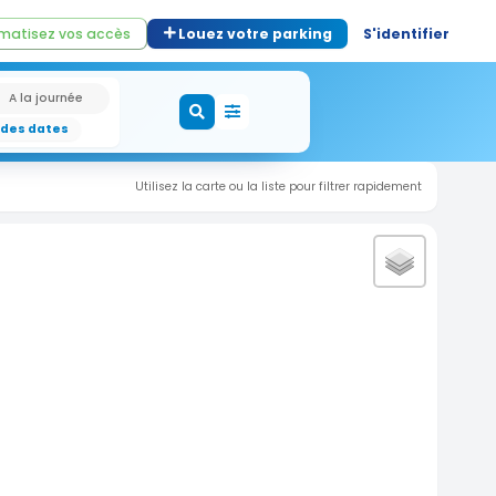
matisez vos accès
Louez votre parking
S'identifier
A la journée
 des dates
Utilisez la carte ou la liste pour filtrer rapidement