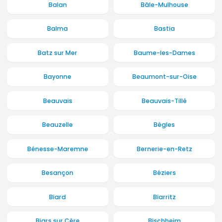
Balan
Bâle-Mulhouse
Balma
Bastia
Batz sur Mer
Baume-les-Dames
Bayonne
Beaumont-sur-Oise
Beauvais
Beauvais-Tillé
Beauzelle
Bègles
Bénesse-Maremne
Bernerie-en-Retz
Besançon
Béziers
Biard
Biarritz
Biars sur Cère
Bischheim