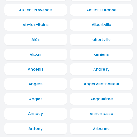
Aix-en-Provence
Aix-la-Duranne
Aix-les-Bains
Albertville
Alès
alfortville
Alixan
amiens
Ancenis
Andrésy
Angers
Angerville-Bailleul
Anglet
Angoulême
Annecy
Annemasse
Antony
Arbonne