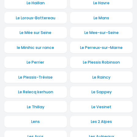
Le Haillan
Le Havre
Le Loroux-Bottereau
Le Mans
Le Mée sur Seine
Le Mee-sur-Seine
le Minihic sur rance
Le Perreux-sur-Marne
Le Perrier
Le Plessis Robinson
Le Plessis-Trévise
Le Raincy
Le Relecq kerhuon
Le Sappey
Le Thillay
Le Vesinet
Lens
Les 2 Alpes
Les Arcs
Les Aulneaux