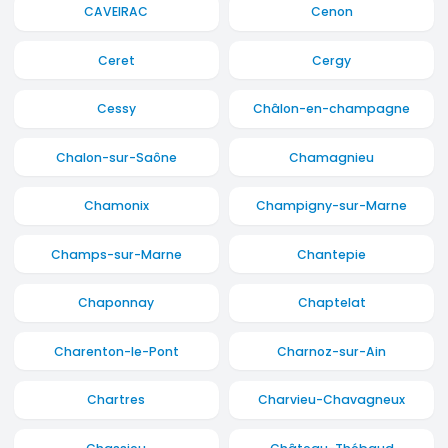
CAVEIRAC
Cenon
Ceret
Cergy
Cessy
Châlon-en-champagne
Chalon-sur-Saône
Chamagnieu
Chamonix
Champigny-sur-Marne
Champs-sur-Marne
Chantepie
Chaponnay
Chaptelat
Charenton-le-Pont
Charnoz-sur-Ain
Chartres
Charvieu-Chavagneux