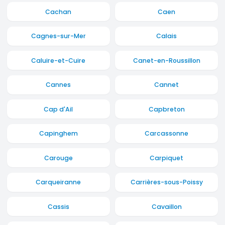
Cachan
Caen
Cagnes-sur-Mer
Calais
Caluire-et-Cuire
Canet-en-Roussillon
Cannes
Cannet
Cap d'Ail
Capbreton
Capinghem
Carcassonne
Carouge
Carpiquet
Carqueiranne
Carrières-sous-Poissy
Cassis
Cavaillon