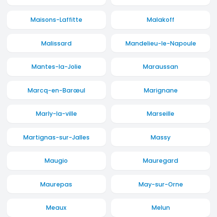
Maisons-Laffitte
Malakoff
Malissard
Mandelieu-le-Napoule
Mantes-la-Jolie
Maraussan
Marcq-en-Barœul
Marignane
Marly-la-ville
Marseille
Martignas-sur-Jalles
Massy
Maugio
Mauregard
Maurepas
May-sur-Orne
Meaux
Melun