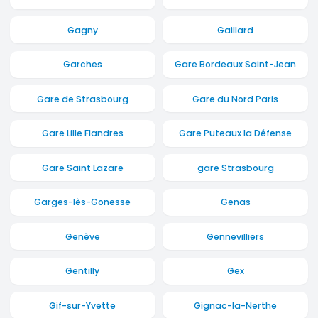
Gagny
Gaillard
Garches
Gare Bordeaux Saint-Jean
Gare de Strasbourg
Gare du Nord Paris
Gare Lille Flandres
Gare Puteaux la Défense
Gare Saint Lazare
gare Strasbourg
Garges-lès-Gonesse
Genas
Genève
Gennevilliers
Gentilly
Gex
Gif-sur-Yvette
Gignac-la-Nerthe