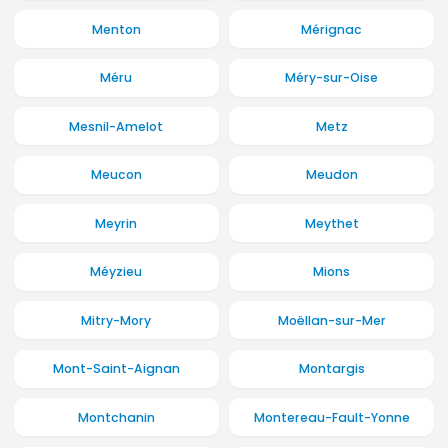
Menton
Mérignac
Méru
Méry-sur-Oise
Mesnil-Amelot
Metz
Meucon
Meudon
Meyrin
Meythet
Méyzieu
Mions
Mitry-Mory
Moëllan-sur-Mer
Mont-Saint-Aignan
Montargis
Montchanin
Montereau-Fault-Yonne