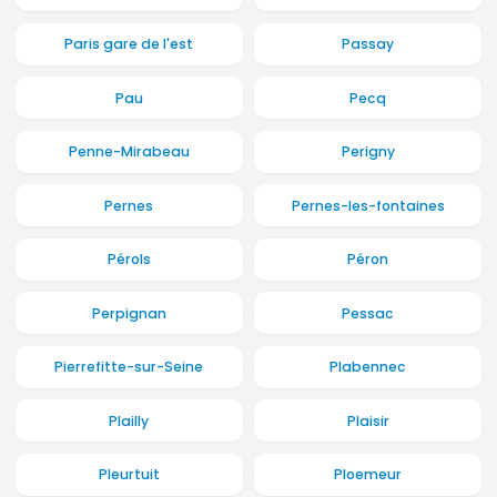
Paris gare de l'est
Passay
Pau
Pecq
Penne-Mirabeau
Perigny
Pernes
Pernes-les-fontaines
Pérols
Péron
Perpignan
Pessac
Pierrefitte-sur-Seine
Plabennec
Plailly
Plaisir
Pleurtuit
Ploemeur