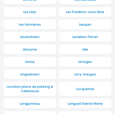
Les Lilas
Les Pavillons-sous-Bois
Les Sorinières
Lesquin
Leutenheim
Levallois-Perret
Libourne
Lille
Limay
Limoges
Lingolsheim
Livry-Gargan
Location place de parking à
Locqueltas
Celleneuve
Longjumeau
Longueil Sainte Marie