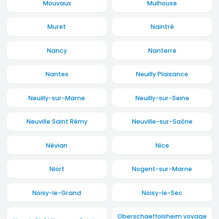
Mouvaux
Mulhouse
Muret
Naintré
Nancy
Nanterre
Nantes
Neuilly Plaisance
Neuilly-sur-Marne
Neuilly-sur-Seine
Neuville Saint Rémy
Neuville-sur-Saône
Névian
Nice
Niort
Nogent-sur-Marne
Noisy-le-Grand
Noisy-le-Sec
Oberschaeffolsheim voyage