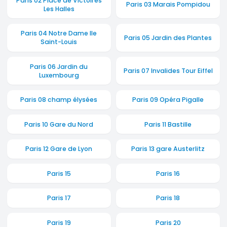
Paris 02 Place de Victoires
Paris 03 Marais Pompidou
Les Halles
Paris 04 Notre Dame Ile
Paris 05 Jardin des Plantes
Saint-Louis
Paris 06 Jardin du
Paris 07 Invalides Tour Eiffel
Luxembourg
Paris 08 champ élysées
Paris 09 Opéra Pigalle
Paris 10 Gare du Nord
Paris 11 Bastille
Paris 12 Gare de Lyon
Paris 13 gare Austerlitz
Paris 15
Paris 16
Paris 17
Paris 18
Paris 19
Paris 20