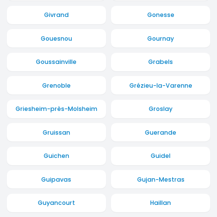
Givrand
Gonesse
Gouesnou
Gournay
Goussainville
Grabels
Grenoble
Grézieu-la-Varenne
Griesheim-près-Molsheim
Groslay
Gruissan
Guerande
Guichen
Guidel
Guipavas
Gujan-Mestras
Guyancourt
Haillan