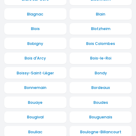
Blagnac
Blain
Blois
Blotzheim
Bobigny
Bois Colombes
Bois d'Arcy
Bois-le-Roi
Boissy-Saint-Léger
Bondy
Bonnemain
Bordeaux
Bouaye
Boudes
Bougival
Bouguenais
Bouliac
Boulogne-Billancourt