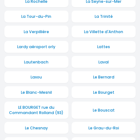
La Rochelle
La Seyne-sur-Mer
La Tour-du-Pin
La Trinité
La Verpillière
La Villette d'Anthon
Lardy aéroport orly
Lattes
Lautenbach
Laval
Laxou
Le Bernard
Le Blanc-Mesnil
Le Bourget
LE BOURGET rue du
Le Bouscat
Commandant Rolland (93)
Le Chesnay
Le Grau-du-Roi