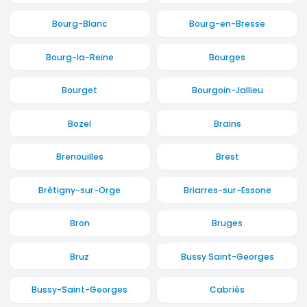
Bourg-Blanc
Bourg-en-Bresse
Bourg-la-Reine
Bourges
Bourget
Bourgoin-Jallieu
Bozel
Brains
Brenouilles
Brest
Brétigny-sur-Orge
Briarres-sur-Essone
Bron
Bruges
Bruz
Bussy Saint-Georges
Bussy-Saint-Georges
Cabriès