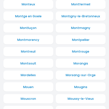
Monteux
Montfermeil
Montge en Goele
Montigny-le-Bretonneux
Montluçon
Montmagny
Montmorency
Montpellier
Montreuil
Montrouge
Montsoult
Morangis
Mordelles
Morsang-sur-Orge
Mouen
Mougins
Mouscron
Moussy-le-Vieux