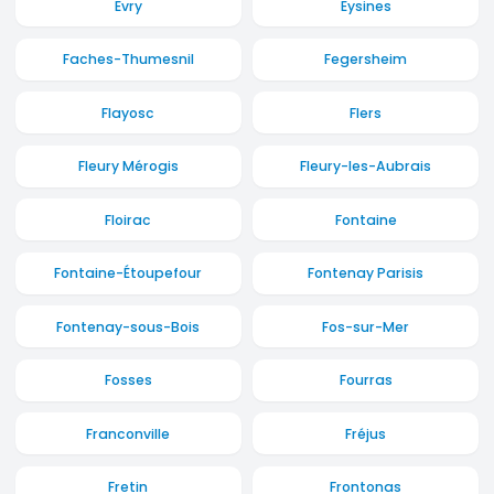
Evry
Eysines
Faches-Thumesnil
Fegersheim
Flayosc
Flers
Fleury Mérogis
Fleury-les-Aubrais
Floirac
Fontaine
Fontaine-Étoupefour
Fontenay Parisis
Fontenay-sous-Bois
Fos-sur-Mer
Fosses
Fourras
Franconville
Fréjus
Fretin
Frontonas