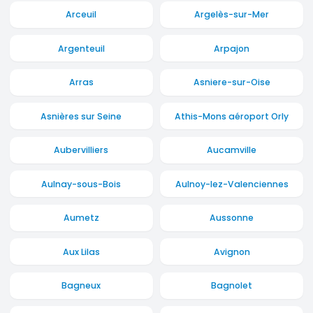
Arceuil
Argelès-sur-Mer
Argenteuil
Arpajon
Arras
Asniere-sur-Oise
Asnières sur Seine
Athis-Mons aéroport Orly
Aubervilliers
Aucamville
Aulnay-sous-Bois
Aulnoy-lez-Valenciennes
Aumetz
Aussonne
Aux Lilas
Avignon
Bagneux
Bagnolet