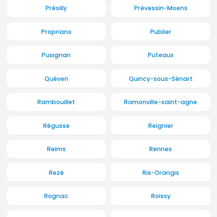
Présilly
Prévessin-Moens
Propriano
Publier
Pusignan
Puteaux
Quéven
Quincy-sous-Sénart
Rambouillet
Ramonville-saint-agne
Régusse
Reignier
Reims
Rennes
Rezé
Ris-Orangis
Rognac
Roissy