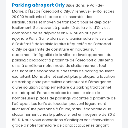
Parking aéroport Orly
Situé dans le Val-de-
Marne, à l'Est de l'aéroport d'Orly, Villeneuve-le-Roi et ces
20 000 habitants dispose de l'ensemble des
infrastructures et moyen de transport pour se déplacer
facilement. Se trouvant à proximité de la ville d'Orly est
commode de se déplacer en RER ou en bus pour
rejoindre Paris. Sur le plan de l'urbanisme, la ville se situe
à l'extrémité de la piste la plus fréquentée de l'aéroport
d'Orly ce qui limite de construire en hauteur sur
quasiment l'intégralité de la ville. Le développement du
parking collaboratif à proximité de l'aéroport d'Orly tend
ainsi à améliorer notre mode de stationnement, tout
assurant une économie sur des frais de parking souvent
exorbitant. Moins cher et surtout plus pratique, la location
de parking entre particuliers contribuent à l'émergence
d'une solution complémentaire au parking traditionnel
de l'aéroport. Prendsmaplace.fr recense ainsi de
nombreuses places de parkings vacantes à proximité de
l'aéroport. Les tarifs de location peuvent légèrement
fluctuer d'une personne à l'autre, mais l'économie d'un
stationnement chez le particulier est en moyenne de 30 à
50 %. Nous vous conseillons d'anticiper vos réservations
grâce à notre formulaire de contact tout en relançant