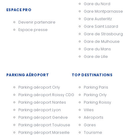
Gare du Nord
ESPACE PRO
Gare Montparnasse
Gare Austerlitz
Devenir partenaire
Gare Saint Lazard
Espace presse
Gare de Strasbourg
Gare de Mulhouse
Gare du Mans
Gare de Lille
PARKING AÉROPORT
TOP DESTINATIONS
Parking aéroport Orly
Parking Paris
Parking aéroport Roissy CDG
Parking Orly
Parking aéroport Nantes
Parking Roissy
Parking aéroport Lyon
Villes
Parking aéroport Genève
Aéroports
Parking aéroport Toulouse
Gares
Parking aéroport Marseille
Tourisme