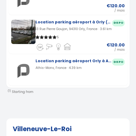
€120.00
/ mois
Location parking aéroport à Orly (94)
DISPO
13 Rue Pierre Goujon, 94310 Orly, France · 3.61 km
5
€120.00
/ mois
Location parking aéroport Orly à Athis-Mons (91)
DISPO
Athis-Mons, France · 4.39 km
(1)
Starting from
Villeneuve-Le-Roi