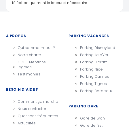
téléphoniquement le loueur si nécessaire.
A PROPOS
PARKING VACANCES
Qui sommes-nous ?
Parking Disneyland
Notre charte
Parking Ile d'Yeu
CGU - Mentions
Parking Biarritz
légales
Parking Nice
Testimonies
Parking Cannes
Parking Tignes
BESOIN D'AIDE ?
Parking Bordeaux
Comment ça marche
PARKING GARE
Nous contacter
Questions fréquentes
Gare de Lyon
Actualités
Gare de l'Est