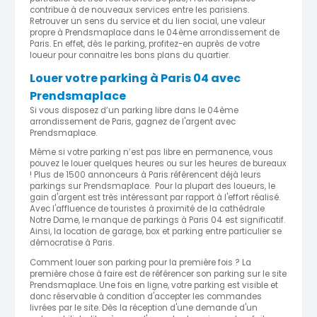
contribue à de nouveaux services entre les parisiens.
Retrouver un sens du service et du lien social, une valeur
propre à Prendsmaplace dans le 04ème arrondissement de
Paris. En effet, dès le parking, profitez-en auprès de votre
loueur pour connaitre les bons plans du quartier.
Louer votre parking à Paris 04 avec
Prendsmaplace
Si vous disposez d’un parking libre dans le 04ème
arrondissement de Paris, gagnez de l'argent avec
Prendsmaplace.
Même si votre parking n’est pas libre en permanence, vous
pouvez le louer quelques heures ou sur les heures de bureaux
! Plus de 1500 annonceurs à Paris référencent déjà leurs
parkings sur Prendsmaplace. Pour la plupart des loueurs, le
gain d'argent est très intéressant par rapport à l'effort réalisé.
Avec l'affluence de touristes à proximité de la cathédrale
Notre Dame, le manque de parkings à Paris 04 est significatif.
Ainsi, la location de garage, box et parking entre particulier se
démocratise à Paris.
Comment louer son parking pour la première fois ? La
première chose à faire est de référencer son parking sur le site
Prendsmaplace. Une fois en ligne, votre parking est visible et
donc réservable à condition d'accepter les commandes
livrées par le site. Dès la réception d'une demande d'un