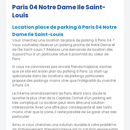
Paris 04 Notre Dame Ile Saint-
Louis
Location place de parking à Paris 04 Notre
Dame Ile Saint-Louis
Vous cherchez une location de place de parking à Paris 04 ?
Vous souhaitez réserver un parking proche de Notre Dame et
de l'Ile Saint-Louis ? Réalisez une demande de location dès
aujourd’hui à un particulier situé à proximité du coeur de
Paris.
Si vous ne connaissez pas encore Prendsmaplace, sachez
que ce site est le bon plan du parking à Paris. La start-up
spécialisée dans les locations de parkings particuliers
propose des parkings moins cher que l'intégralité du marché
à Paris 04.
Le 04eme arrondissement de Paris étant sans doute le
quartier le plus cher de la Capitale, l'achat d'un parking est
très compliqué. La location peut alors être une solution
intéressante. Avec une offre plus conséquente et des tarifs
moins cher que la voirie, il reste possible de se garer chez des
particulier.
Ainsi, si vous cherchez une solution durable à votre problème
de stationnement, Prendsmaplace est la solution responsable