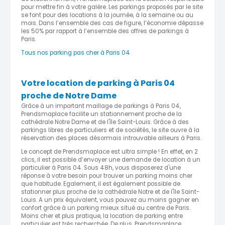
pour mettre fin à votre galère. Les parkings proposés par le site
se font pour des locations à la journée, à la semaine ou au
mois. Dans l’ensemble des cas de figure, l’économie dépasse
les 50% par rapport à l’ensemble des offres de parkings à
Paris.
Tous nos parking pas cher à Paris 04
Votre location de parking à Paris 04
proche de Notre Dame
Grâce à un important maillage de parkings à Paris 04,
Prendsmaplace facilite un stationnement proche de la
cathédrale Notre Dame et de l'île Saint-Louis. Grâce à des
parkings libres de particuliers et de sociétés, le site ouvre à la
réservation des places désormais introuvable ailleurs à Paris.
Le concept de Prendsmaplace est ultra simple ! En effet, en 2
clics, il est possible d’envoyer une demande de location à un
particulier à Paris 04. Sous 48h, vous disposerez d'une
réponse à votre besoin pour trouver un parking moins cher
que habitude. Egalement, il est également possible de
stationner plus proche de la cathédrale Notre et de l'île Saint-
Louis. A un prix équivalent, vous pouvez au moins gagner en
confort grâce à un parking mieux situé au centre de Paris.
Moins cher et plus pratique, la location de parking entre
particulier est très recherchée. De plus, Prendsmaplace