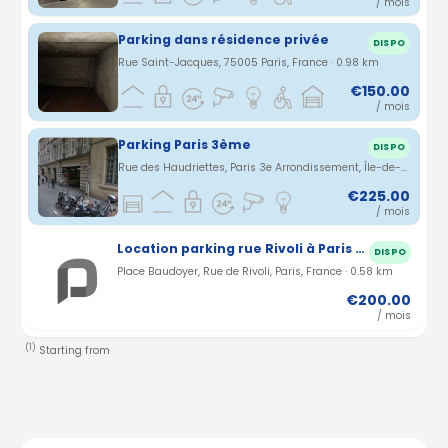
/ mois
Parking dans résidence privée
DISPO
Rue Saint-Jacques, 75005 Paris, France · 0.98 km
€150.00
/ mois
Parking Paris 3ème
DISPO
Rue des Haudriettes, Paris 3e Arrondissement, Île-de-France, France · 1.11 km
€225.00
/ mois
Location parking rue Rivoli à Paris (75)
DISPO
Place Baudoyer, Rue de Rivoli, Paris, France · 0.58 km
€200.00
/ mois
(1)
Starting from