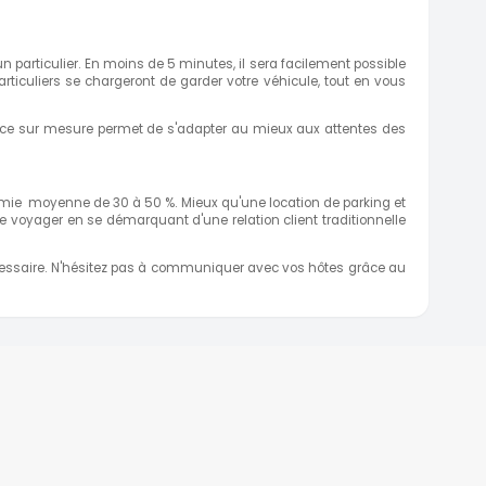
particulier. En moins de 5 minutes, il sera facilement possible
rticuliers se chargeront de garder votre véhicule, tout en vous
ervice sur mesure permet de s'adapter au mieux aux attentes des
onomie moyenne de 30 à 50 %. Mieux qu'une location de parking et
de voyager en se démarquant d'une relation client traditionnelle
écessaire. N'hésitez pas à communiquer avec vos hôtes grâce au
TOP DESTINATIONS