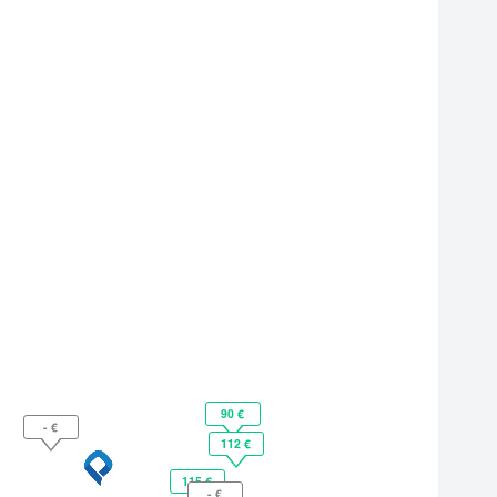
90 €
- €
112 €
115 €
- €