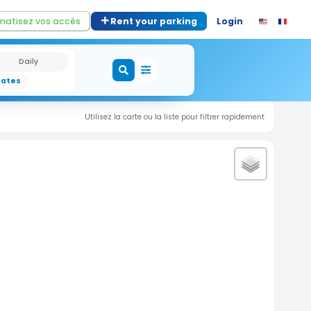
atisez vos accès
Rent your parking
Login
Daily
dates
Utilisez la carte ou la liste pour filtrer rapidement