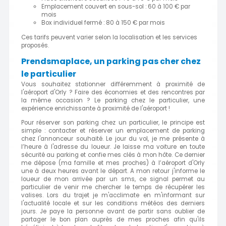
Emplacement couvert en sous-sol : 60 à 100 € par
mois
Box individuel fermé : 80 à 150 € par mois
Ces tarifs peuvent varier selon la localisation et les services
proposés.
Prendsmaplace, un parking pas cher chez
le particulier
Vous souhaitez stationner différemment à proximité de
l'aéroport d'Orly ? Faire des économies et des rencontres par
la même occasion ? Le parking chez le particulier, une
expérience enrichissante à proximité de l'aéroport !
Pour réserver son parking chez un particulier, le principe est
simple : contacter et réserver un emplacement de parking
chez l'annonceur souhaité. Le jour du vol, je me présente à
l’heure à l'adresse du loueur. Je laisse ma voiture en toute
sécurité au parking et confie mes clés à mon hôte. Ce dernier
me dépose (ma famille et mes proches) à l’aéroport d'Orly
une à deux heures avant le départ. A mon retour j'informe le
loueur de mon arrivée par un sms, ce signal permet au
particulier de venir me chercher le temps de récupérer les
valises. Lors du trajet je m'acclimate en m'informant sur
l'actualité locale et sur les conditions météos des derniers
jours. Je paye la personne avant de partir sans oublier de
partager le bon plan auprès de mes proches afin qu'ils