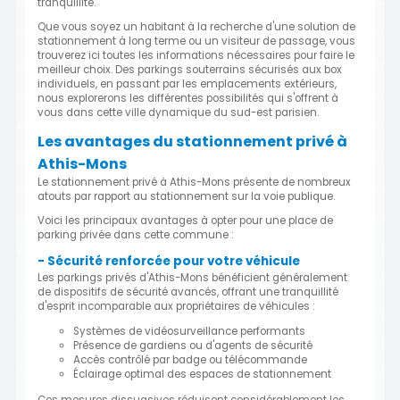
tranquillité.
Que vous soyez un habitant à la recherche d'une solution de
stationnement à long terme ou un visiteur de passage, vous
trouverez ici toutes les informations nécessaires pour faire le
meilleur choix. Des parkings souterrains sécurisés aux box
individuels, en passant par les emplacements extérieurs,
nous explorerons les différentes possibilités qui s'offrent à
vous dans cette ville dynamique du sud-est parisien.
Les avantages du stationnement privé à
Athis-Mons
Le stationnement privé à Athis-Mons présente de nombreux
atouts par rapport au stationnement sur la voie publique.
Voici les principaux avantages à opter pour une place de
parking privée dans cette commune :
- Sécurité renforcée pour votre véhicule
Les parkings privés d'Athis-Mons bénéficient généralement
de dispositifs de sécurité avancés, offrant une tranquillité
d'esprit incomparable aux propriétaires de véhicules :
Systèmes de vidéosurveillance performants
Présence de gardiens ou d'agents de sécurité
Accès contrôlé par badge ou télécommande
Éclairage optimal des espaces de stationnement
Ces mesures dissuasives réduisent considérablement les