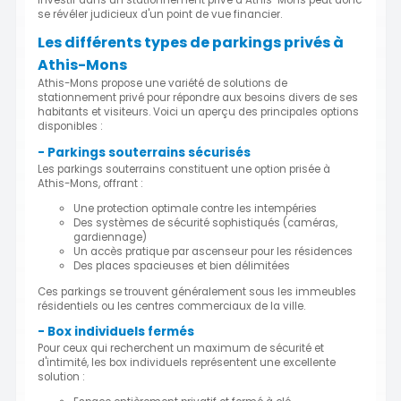
se révéler judicieux d'un point de vue financier.
Les différents types de parkings privés à
Athis-Mons
Athis-Mons propose une variété de solutions de
stationnement privé pour répondre aux besoins divers de ses
habitants et visiteurs. Voici un aperçu des principales options
disponibles :
- Parkings souterrains sécurisés
Les parkings souterrains constituent une option prisée à
Athis-Mons, offrant :
Une protection optimale contre les intempéries
Des systèmes de sécurité sophistiqués (caméras,
gardiennage)
Un accès pratique par ascenseur pour les résidences
Des places spacieuses et bien délimitées
Ces parkings se trouvent généralement sous les immeubles
résidentiels ou les centres commerciaux de la ville.
- Box individuels fermés
Pour ceux qui recherchent un maximum de sécurité et
d'intimité, les box individuels représentent une excellente
solution :