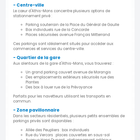
- Centre-ville
Le cœur d'Athis-Mons concentre plusieurs options de
stationnement privé :
Parking souterrain de la Place du Général de Gaulle
Box individuels rue de la Concorde
Places sécurisées avenue François Mitterrand
Ces parkings sont idéalement situés pour accéder aux
commerces et services du centre-ville.
- Quartier de la gare
Aux alentours de la gare d'Athis-Mons, vous trouverez :
Un grand parking couvert avenue de Morangis
Des emplacements extérieurs sécurisés rue des
Plantes
Des box à louer rue de la Prévoyance
Parfaits pour les navetteurs utilisant les transports en
commun.
- Zone pavillonnaire
Dans les secteurs résidentiels, plusieurs petits ensembles de
parkings privés sont disponibles :
Allée des Peupliers : box individuels
Rue du Vercors : places couvertes en sous-sol
Avenue Henri Dunant : stationnement extérieur