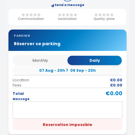
Send a message
Communication
Localization
Quality-price
PARKING
Réserver ce parking
Monthly
Daily
07 Aug - 20h
06 Sep - 20h
Location
€0.00
Fees
€0.00
€0.00
Total
Message
Reservation impossible