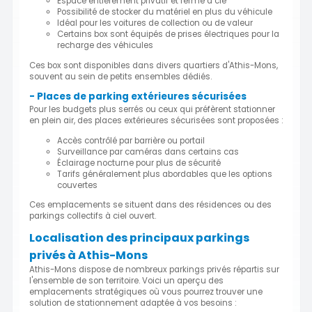
Espace entièrement privatif et fermé à clé
Possibilité de stocker du matériel en plus du véhicule
Idéal pour les voitures de collection ou de valeur
Certains box sont équipés de prises électriques pour la
recharge des véhicules
Ces box sont disponibles dans divers quartiers d'Athis-Mons,
souvent au sein de petits ensembles dédiés.
- Places de parking extérieures sécurisées
Pour les budgets plus serrés ou ceux qui préfèrent stationner
en plein air, des places extérieures sécurisées sont proposées :
Accès contrôlé par barrière ou portail
Surveillance par caméras dans certains cas
Éclairage nocturne pour plus de sécurité
Tarifs généralement plus abordables que les options
couvertes
Ces emplacements se situent dans des résidences ou des
parkings collectifs à ciel ouvert.
Localisation des principaux parkings
privés à Athis-Mons
Athis-Mons dispose de nombreux parkings privés répartis sur
l'ensemble de son territoire. Voici un aperçu des
emplacements stratégiques où vous pourrez trouver une
solution de stationnement adaptée à vos besoins :