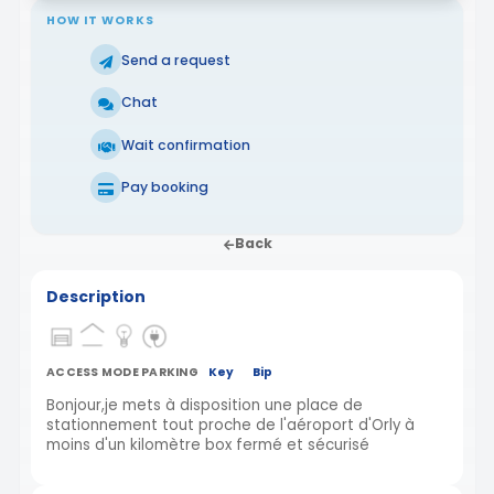
HOW IT WORKS
Send a request
Chat
Wait confirmation
Pay booking
Back
Description
ACCESS MODE PARKING
Key
Bip
Bonjour,je mets à disposition une place de
stationnement tout proche de l'aéroport d'Orly à
moins d'un kilomètre box fermé et sécurisé