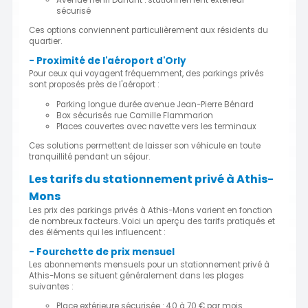
sécurisé
Ces options conviennent particulièrement aux résidents du
quartier.
- Proximité de l'aéroport d'Orly
Pour ceux qui voyagent fréquemment, des parkings privés
sont proposés près de l'aéroport :
Parking longue durée avenue Jean-Pierre Bénard
Box sécurisés rue Camille Flammarion
Places couvertes avec navette vers les terminaux
Ces solutions permettent de laisser son véhicule en toute
tranquillité pendant un séjour.
Les tarifs du stationnement privé à Athis-
Mons
Les prix des parkings privés à Athis-Mons varient en fonction
de nombreux facteurs. Voici un aperçu des tarifs pratiqués et
des éléments qui les influencent :
- Fourchette de prix mensuel
Les abonnements mensuels pour un stationnement privé à
Athis-Mons se situent généralement dans les plages
suivantes :
Place extérieure sécurisée : 40 à 70 € par mois