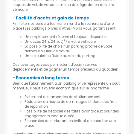
risques de vol, de vandalisme ou de dégradation de votre
véhicule.
- Facilité d'accès et gain de temps
Fini le temps perdu à tourner en rond à la recherche d'une
place ! Les parkings privés d'Athis-Mons vous garantissent :
Un emplacement réservé et toujours disponible
Un accès 24h/24 et 7j/7 à votre véhicule
La possibilité de choisir un parking proche de votre
domicile ou lieu de travail
Une circulation fluide au sein du parking
Ces avantages vous permettent d'optimiser vos
déplacements et de gagner un temps précieux au quotidien.
- Économies à long terme
Bien que l'abonnement à un parking privé représente un coût
mensuel, il peut s'avérer économique sur le long terme :
Évitement des amendes de stationnement
Réduction du risque de dommages et donc des frais
de réparation
Possibilité de négocier des tarifs avantageux pour des
engagements longue durée
Économies de carburant en évitant de chercher une
place
Investir dans un stationnement privé à Athis-Mons peut donc