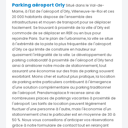
Parking aéroport Orly
Situé dans le Val-de-
Marne, à l'Est de l'aéroport d'Orly, Villeneuve-le-Roi et ces
20 000 habitants dispose de l'ensemble des
infrastructures et moyen de transport pour se déplacer
facilement. Se trouvant à proximité de la ville d'Orly est
commode de se déplacer en RER ou en bus pour
rejoindre Paris. Sur le plan de l'urbanisme, la ville se situe
à l'extrémité de la piste la plus fréquentée de l'aéroport
d'Orly ce qui limite de construire en hauteur sur
quasiment l'intégralité de la ville. Le développement du
parking collaboratif à proximité de l'aéroport d'Orly tend
ainsi à améliorer notre mode de stationnement, tout
assurant une économie sur des frais de parking souvent
exorbitant. Moins cher et surtout plus pratique, la location
de parking entre particuliers contribuent à l'émergence
d'une solution complémentaire au parking traditionnel
de l'aéroport. Prendsmaplace.fr recense ainsi de
nombreuses places de parkings vacantes à proximité de
l'aéroport. Les tarifs de location peuvent légèrement
fluctuer d'une personne à l'autre, mais l'économie d'un
stationnement chez le particulier est en moyenne de 30 à
50 %. Nous vous conseillons d'anticiper vos réservations
grâce à notre formulaire de contact tout en relançant