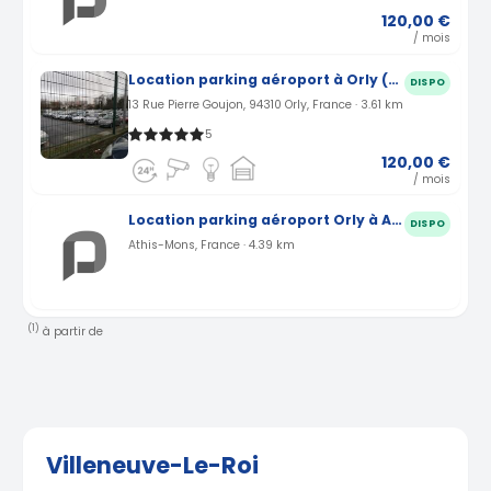
120,00 €
/ mois
Location parking aéroport à Orly (94)
DISPO
13 Rue Pierre Goujon, 94310 Orly, France · 3.61 km
5
120,00 €
/ mois
Location parking aéroport Orly à Athis-Mons (91)
DISPO
Athis-Mons, France · 4.39 km
(1)
à partir de
Villeneuve-Le-Roi