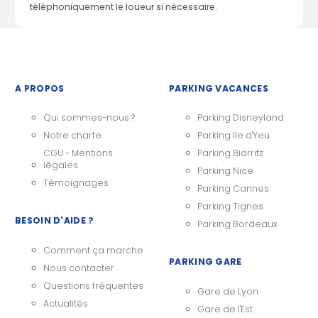
téléphoniquement le loueur si nécessaire.
A PROPOS
PARKING VACANCES
Qui sommes-nous ?
Parking Disneyland
Notre charte
Parking Ile d'Yeu
CGU - Mentions
Parking Biarritz
légales
Parking Nice
Témoignages
Parking Cannes
Parking Tignes
BESOIN D'AIDE ?
Parking Bordeaux
Comment ça marche
PARKING GARE
Nous contacter
Questions fréquentes
Gare de Lyon
Actualités
Gare de l'Est