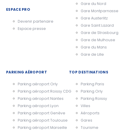
Gare du Nord
ESPACE PRO
Gare Montparnasse
Gare Austerlitz
Devenir partenaire
Gare Saint Lazard
Espace presse
Gare de Strasbourg
Gare de Mulhouse
Gare du Mans
Gare de Lille
PARKING AÉROPORT
TOP DESTINATIONS
Parking aéroport Orly
Parking Paris
Parking aéroport Roissy CDG
Parking Orly
Parking aéroport Nantes
Parking Roissy
Parking aéroport Lyon
Villes
Parking aéroport Genève
Aéroports
Parking aéroport Toulouse
Gares
Parking aéroport Marseille
Tourisme