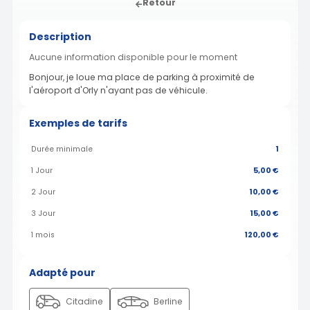
Retour
Description
Aucune information disponible pour le moment
Bonjour, je loue ma place de parking à proximité de
l'aéroport d'Orly n'ayant pas de véhicule.
Exemples de tarifs
Durée minimale
1
1 Jour
5,00 €
2 Jour
10,00 €
3 Jour
15,00 €
1 mois
120,00 €
Adapté pour
Citadine
Berline