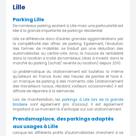
Lille
Parking Lille
De nombreux parking existent à Lille mais une particularité est
liée à la grande importante de parkings résidentiel.
Lille se différencie donc d'autres grandes agglomérations par
la compétitivité des offres de parking. Egalement, l'évolution
des formes de mobilités se traduit par une réduction des
automobilistes au centre-ville. Ainsi, la hausse de rentabilité
dans la location a incité de nombreux Lillois à investir dans le
marché du parking (achat/ revente ou location) depuis 2010.
La problématique du stationnement est toutefois la même
qu'ailleurs en France. Avec des heures de pointes et face à
un manque de parking à des moments clés (stationnement
des travailleurs ruraux, résidant, visiteurs occasionnels) il est
difficile de répondre à la demande.
Lors de manifestation, les
parkings à Lille lors de la grande
braderie
sont également pris d'assaut. Il est également
important à ce moment là d'anticiper sur son stationnement.
Prendsmaplace, des parkings adaptés
aux usages à Lille
Lorsque les différents profils d'automobilistes cherchent à se