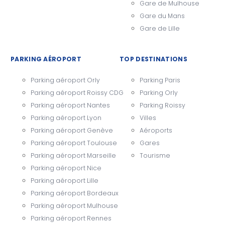
Gare de Mulhouse
Gare du Mans
Gare de Lille
PARKING AÉROPORT
TOP DESTINATIONS
Parking aéroport Orly
Parking Paris
Parking aéroport Roissy CDG
Parking Orly
Parking aéroport Nantes
Parking Roissy
Parking aéroport Lyon
Villes
Parking aéroport Genève
Aéroports
Parking aéroport Toulouse
Gares
Parking aéroport Marseille
Tourisme
Parking aéroport Nice
Parking aéroport Lille
Parking aéroport Bordeaux
Parking aéroport Mulhouse
Parking aéroport Rennes