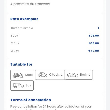
A proximité du tramway
Rate exemples
Durée minimale
1
1 Day
€25.00
2 Day
€35.00
3 Day
€45.00
Suitable for
Citadine
Berline
Moto
Suv
Terms of cancelation
Free cancellation for 24 hours after validation of your