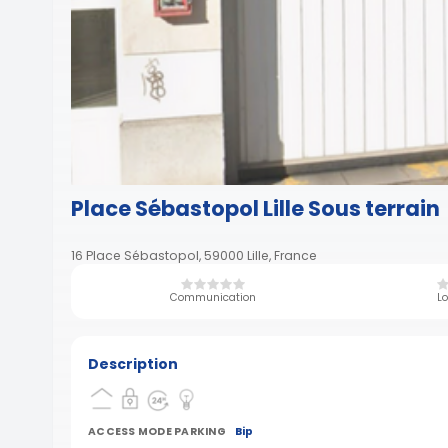
Place Sébastopol Lille Sous terrain
16 Place Sébastopol, 59000 Lille, France
Communication
Lo
Description
ACCESS MODE PARKING
Bip