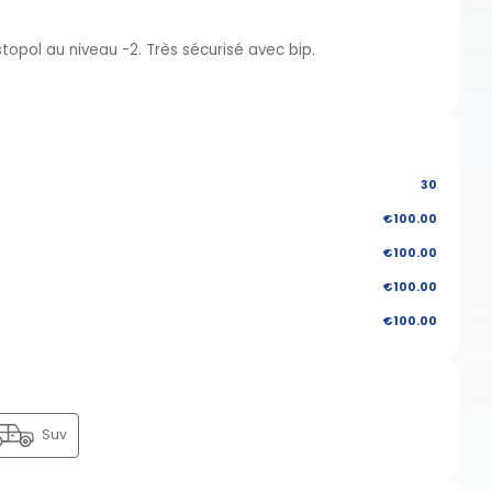
topol au niveau -2. Très sécurisé avec bip.
30
€100.00
€100.00
€100.00
€100.00
Suv