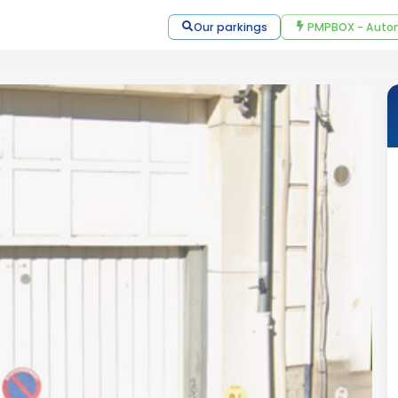
Our parkings
PMPBOX - Autom