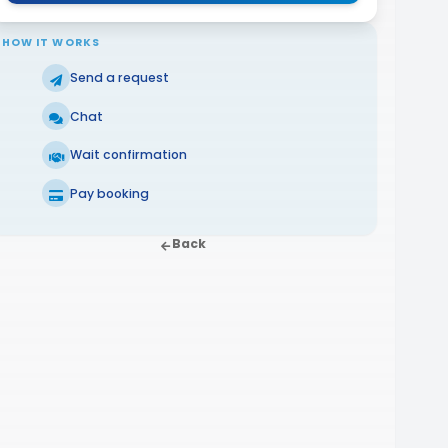
HOW IT WORKS
Send a request
Chat
Wait confirmation
Pay booking
Back