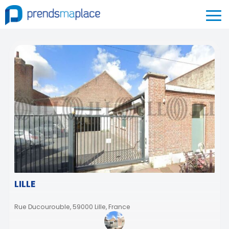
LILLE
Rue Ducourouble, 59000 Lille, France