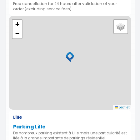
Free cancellation for 24 hours after validation of your
order (excluding service fees)
+
−
Leaflet
Lille
Parking Lille
De nombreux parking existent à Lille mais une particularité est
liée à la grande importante de parkings résidentiel.