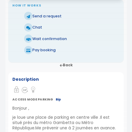
HOW IT WORKS
Send a request
Chat
Wait confirmation
Pay booking
Back
Description
ACCESS MODE PARKING
Bip
Bonjour ,
je loue une place de parking en centre ville .Il est
situé près du métro Gambetta ou Métro
République.Me prévenir une à 2 journées en avance.