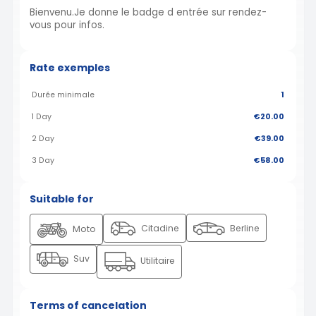
Bienvenu.Je donne le badge d entrée sur rendez-
vous pour infos.
Rate exemples
Durée minimale
1
1 Day
€20.00
2 Day
€39.00
3 Day
€58.00
Suitable for
Citadine
Berline
Moto
Suv
Utilitaire
Terms of cancelation