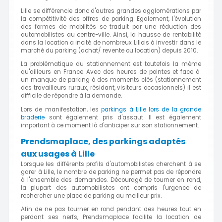
Lille se différencie donc d'autres grandes agglomérations par
la compétitivité des offres de parking. Egalement, l'évolution
des formes de mobilités se traduit par une réduction des
automobilistes au centre-ville. Ainsi, la hausse de rentabilité
dans la location a incité de nombreux Lillois à investir dans le
marché du parking (achat/ revente ou location) depuis 2010.
La problématique du stationnement est toutefois la même
qu'ailleurs en France. Avec des heures de pointes et face à
un manque de parking à des moments clés (stationnement
des travailleurs ruraux, résidant, visiteurs occasionnels) il est
difficile de répondre à la demande.
Lors de manifestation, les
parkings à Lille lors de la grande
braderie
sont également pris d'assaut. Il est également
important à ce moment là d'anticiper sur son stationnement.
Prendsmaplace, des parkings adaptés
aux usages à Lille
Lorsque les différents profils d'automobilistes cherchent à se
garer à Lille, le nombre de parking ne permet pas de répondre
à l'ensemble des demandes. Découragé de tourner en rond,
la plupart des automobilistes ont compris l'urgence de
rechercher une place de parking au meilleur prix.
Afin de ne pas tourner en rond pendant des heures tout en
perdant ses nerfs, Prendsmaplace facilite la location de