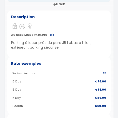
Back
Description
ACCESS MODE PARKING
Bip
Parking à louer près du parc JB Lebas à Lille ,
extérieur , parking sécurisé
Rate exemples
Durée minimale
15
15 Day
€76.00
16 Day
€81.00
17 Day
€86.00
1 Month
€90.00