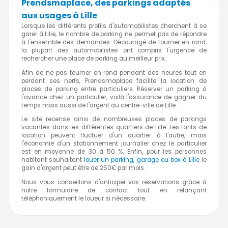
Prendsmaplace, des parkings adaptés
aux usages à Lille
Lorsque les différents profils d'automobilistes cherchent à se
garer à Lille, le nombre de parking ne permet pas de répondre
à l'ensemble des demandes. Découragé de tourner en rond,
la plupart des automobilistes ont compris l'urgence de
rechercher une place de parking au meilleur prix.
Afin de ne pas tourner en rond pendant des heures tout en
perdant ses nerfs, Prendsmaplace facilite la location de
places de parking entre particuliers. Réserver un parking à
l'avance chez un particulier, voilà l'assurance de gagner du
temps mais aussi de l'argent au centre-ville de Lille.
Le site recense ainsi de nombreuses places de parkings
vacantes dans les différentes quartiers de Lille. Les tarifs de
location peuvent fluctuer d'un quartier à l'autre, mais
l'économie d'un stationnement journalier chez le particulier
est en moyenne de 30 à 50 %. Enfin, pour les personnes
habitant souhaitant
louer un parking, garage ou box à Lille
le
gain d'argent peut être de 250€ par mois.
Nous vous conseillons d'anticiper vos réservations grâce à
notre formulaire de contact tout en relançant
téléphoniquement le loueur si nécessaire.