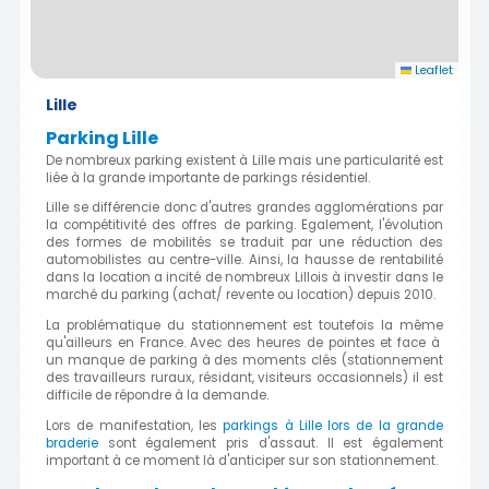
Leaflet
Lille
Parking Lille
De nombreux parking existent à Lille mais une particularité est
liée à la grande importante de parkings résidentiel.
Lille se différencie donc d'autres grandes agglomérations par
la compétitivité des offres de parking. Egalement, l'évolution
des formes de mobilités se traduit par une réduction des
automobilistes au centre-ville. Ainsi, la hausse de rentabilité
dans la location a incité de nombreux Lillois à investir dans le
marché du parking (achat/ revente ou location) depuis 2010.
La problématique du stationnement est toutefois la même
qu'ailleurs en France. Avec des heures de pointes et face à
un manque de parking à des moments clés (stationnement
des travailleurs ruraux, résidant, visiteurs occasionnels) il est
difficile de répondre à la demande.
Lors de manifestation, les
parkings à Lille lors de la grande
braderie
sont également pris d'assaut. Il est également
important à ce moment là d'anticiper sur son stationnement.