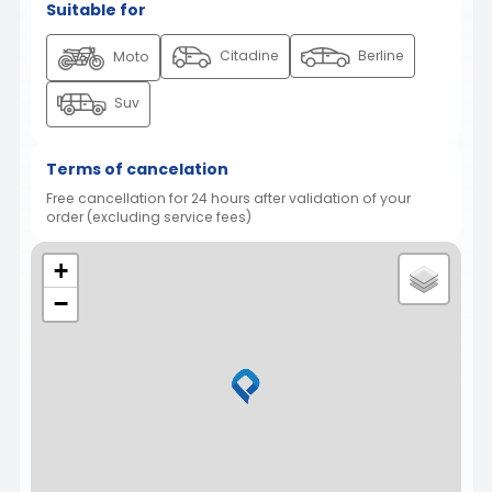
Suitable for
Citadine
Berline
Moto
Suv
Terms of cancelation
Free cancellation for 24 hours after validation of your
order (excluding service fees)
+
−