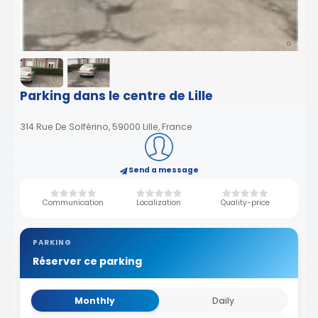
Parking dans le centre de Lille
314 Rue De Solférino, 59000 Lille, France
Send a message
Communication
Localization
Quality-price
PARKING
Réserver ce parking
Monthly
Daily