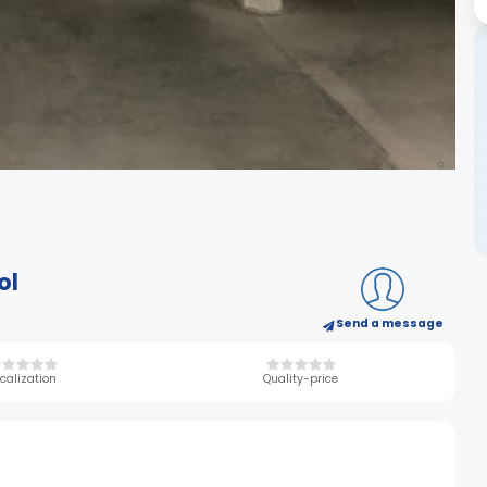
ol
Send a message
calization
Quality-price