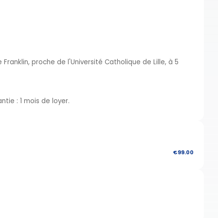
Franklin, proche de l'Université Catholique de Lille, à 5
tie : 1 mois de loyer.
€99.00