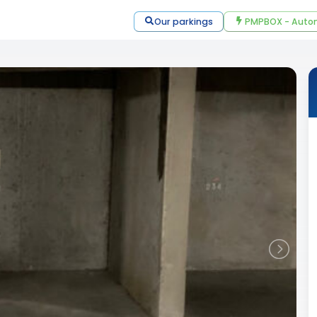
Our parkings
PMPBOX - Autom