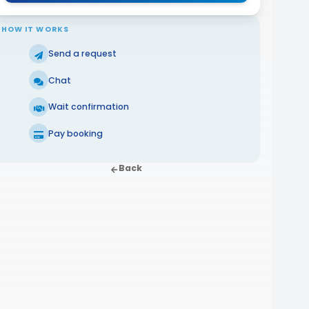
HOW IT WORKS
Send a request
Chat
Wait confirmation
Pay booking
Back