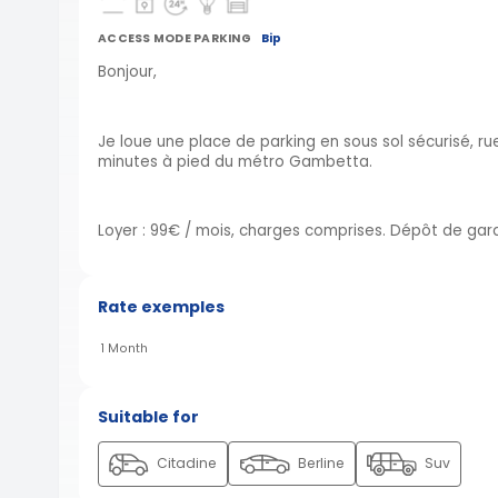
ACCESS MODE PARKING
Bip
Bonjour,
Je loue une place de parking en sous sol sécurisé, rue 
minutes à pied du métro Gambetta.
Loyer : 99€ / mois, charges comprises. Dépôt de garan
Rate exemples
1 Month
Suitable for
Citadine
Berline
Suv