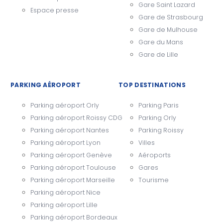
Gare Saint Lazard
Espace presse
Gare de Strasbourg
Gare de Mulhouse
Gare du Mans
Gare de Lille
PARKING AÉROPORT
TOP DESTINATIONS
Parking aéroport Orly
Parking Paris
Parking aéroport Roissy CDG
Parking Orly
Parking aéroport Nantes
Parking Roissy
Parking aéroport Lyon
Villes
Parking aéroport Genève
Aéroports
Parking aéroport Toulouse
Gares
Parking aéroport Marseille
Tourisme
Parking aéroport Nice
Parking aéroport Lille
Parking aéroport Bordeaux