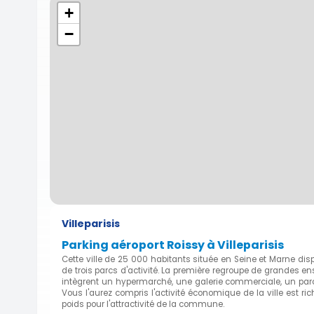
+
−
Villeparisis
Parking aéroport Roissy à Villeparisis
Cette ville de 25 000 habitants située en Seine et Marne disp
de trois parcs d'activité. La première regroupe de grandes en
intègrent un hypermarché, une galerie commerciale, un parc d
Vous l'aurez compris l'activité économique de la ville est ri
poids pour l'attractivité de la commune.