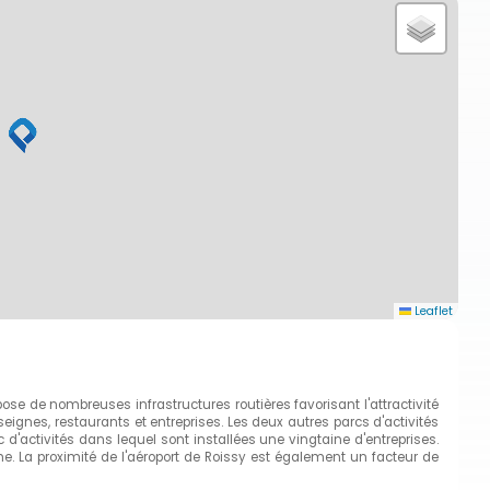
Leaflet
ose de nombreuses infrastructures routières favorisant l'attractivité
seignes, restaurants et entreprises. Les deux autres parcs d'activités
'activités dans lequel sont installées une vingtaine d'entreprises.
che. La proximité de l'aéroport de Roissy est également un facteur de