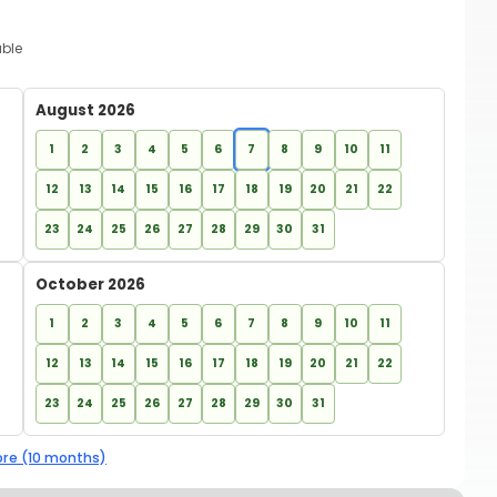
able
August 2026
1
2
3
4
5
6
7
8
9
10
11
12
13
14
15
16
17
18
19
20
21
22
23
24
25
26
27
28
29
30
31
October 2026
1
2
3
4
5
6
7
8
9
10
11
12
13
14
15
16
17
18
19
20
21
22
23
24
25
26
27
28
29
30
31
re (10 months)