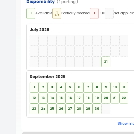
Disponibility
( 1 parking )
1
1
Available
Partially booked
Full
Not applic
1
2/3
July 2026
31
September 2026
1
2
3
4
5
6
7
8
9
10
11
12
13
14
15
16
17
18
19
20
21
22
23
24
25
26
27
28
29
30
Show mo