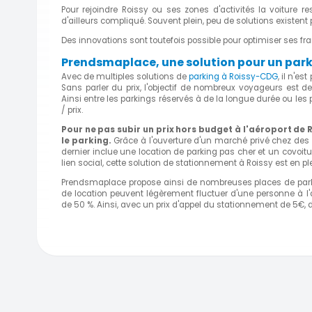
Pour rejoindre Roissy ou ses zones d'activités la voiture re
d'ailleurs compliqué. Souvent plein, peu de solutions existent 
Des innovations sont toutefois possible pour optimiser ses fra
Prendsmaplace, une solution pour un park
Avec de multiples solutions de
parking à Roissy-CDG
, il n'e
Sans parler du prix, l'objectif de nombreux voyageurs est 
Ainsi entre les parkings réservés à de la longue durée ou les
/ prix.
Pour ne pas subir un prix hors budget à l
'aéroport de
le parking.
Grâce à
l'ouverture d'un marché privé chez
des 
dernier inclue une location de parking pas cher et un covoit
lien social, cette solution de stationnement à Roissy est en 
Prendsmaplace propose ainsi de nombreuses places de parkin
de location peuvent légèrement fluctuer d'une personne à l'
de 50 %. Ainsi, avec un prix d'appel du stationnement de 5€, d