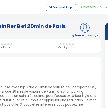
Our parkings
PMPBOX - Autom
in Rer B et 20min de Paris
Send a message
calization
Quality-price
curisé avec bip situé à 10min de voiture de l'aéroport CDG,
insi que 20 min de voiture de Paris . C'est un parking
ce dans un coin très calme, pour l'accès extérieur il y'a des
ut aussi louer et au mois et appliquer une reduction. Je met
t pas utile. Si vous êtes intéressé vous pouvez me