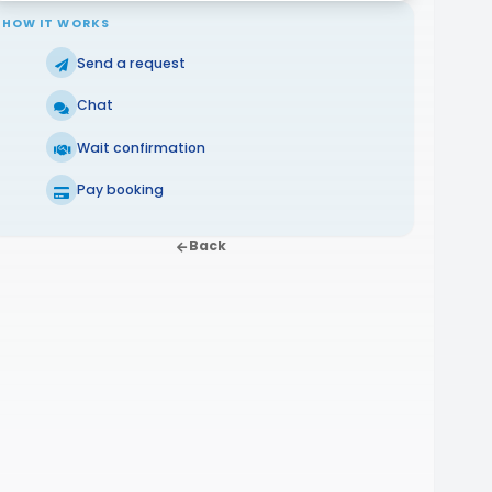
HOW IT WORKS
Send a request
Chat
Wait confirmation
Pay booking
Back