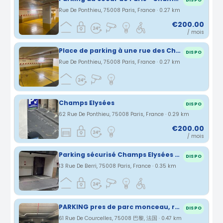
DISPO
Rue De Ponthieu, 75008 Paris, France · 0.27 km
€200.00
/ mois
Place de parking à une rue des Champs Élysée
DISPO
Rue De Ponthieu, 75008 Paris, France · 0.27 km
Champs Elysées
DISPO
62 Rue De Ponthieu, 75008 Paris, France · 0.29 km
€200.00
/ mois
Parking sécurisé Champs Elysées - 13 rue de Berri - Paris 8 - 75008
DISPO
13 Rue De Berri, 75008 Paris, France · 0.35 km
PARKING pres de parc monceau, rue courcelles
DISPO
61 Rue De Courcelles, 75008 巴黎, 法国 · 0.47 km