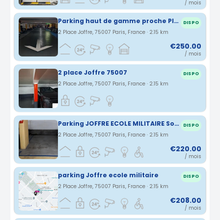
/ mois
Parking haut de gamme proche Place Joffre
DISPO
2 Place Joffre, 75007 Paris, France · 2.15 km
€250.00
/ mois
2 place Joffre 75007
DISPO
2 Place Joffre, 75007 Paris, France · 2.15 km
Parking JOFFRE ECOLE MILITAIRE Sous sol -3
DISPO
2 Place Joffre, 75007 Paris, France · 2.15 km
€220.00
/ mois
parking Joffre ecole militaire
DISPO
2 Place Joffre, 75007 Paris, France · 2.15 km
€208.00
/ mois