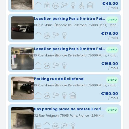
€45.00
/ mois
Location parking Paris 9 métro Poissonnière
DISPO
10 Rue Marie-Éléonore De Bellefond, 75009 Paris, France · 2.94 km
€179.00
/ mois
Location parking Paris 9 métro Poissonnière
DISPO
10 Rue Marie-Éléonore De Bellefond, 75009 Paris, France · 2.94 km
€169.00
/ mois
Parking rue de Bellefond
DISPO
10 Rue Marie-Éléonore De Bellefond, 75009 Paris, France · 2.94 km
€180.00
/ mois
Box parking place de breteuil Paris 7e
DISPO
32 Rue Pérignon, 75015 Paris, France · 2.96 km