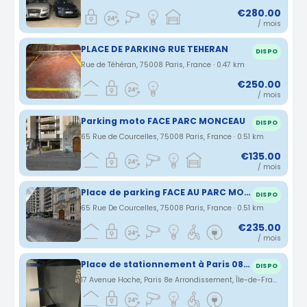
€280.00
/ mois
PLACE DE PARKING RUE TEHERAN
DISPO
Rue de Téhéran, 75008 Paris, France · 0.47 km
€250.00
/ mois
Parking moto FACE PARC MONCEAU
DISPO
65 Rue de Courcelles, 75008 Paris, France · 0.51 km
€135.00
/ mois
Place de parking FACE AU PARC MONCEAU
DISPO
65 Rue De Courcelles, 75008 Paris, France · 0.51 km
€235.00
/ mois
Place de stationnement à Paris 08 dans parking privé sécurisé
DISPO
17 Avenue Hoche, Paris 8e Arrondissement, Île-de-France, France · 0.56 km