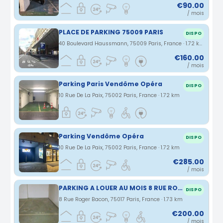
€90.00
/ mois
PLACE DE PARKING 75009 PARIS
DISPO
40 Boulevard Haussmann, 75009 Paris, France · 1.72 km
€160.00
/ mois
Parking Paris Vendôme Opéra
DISPO
10 Rue De La Paix, 75002 Paris, France · 1.72 km
Parking Vendôme Opéra
DISPO
10 Rue De La Paix, 75002 Paris, France · 1.72 km
€285.00
/ mois
PARKING A LOUER AU MOIS 8 RUE ROGER BACON 75017 PARIS
DISPO
8 Rue Roger Bacon, 75017 Paris, France · 1.73 km
€200.00
/ mois