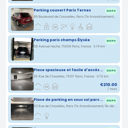
Parking couvert Paris Ternes
DISPO
89 Boulevard de Courcelles, Paris 17e Arrondissement, Île-de-France, France · 0.73 km
Parking paris champs Élysée
DISPO
38 Avenue Hoche, 75008 Paris, France · 0.74 km
Place spacieuse et facile d'accès parking Parc Monceau
DISPO
25 Rue De Chazelles, 75017 Paris, France · 0.79 km
€210.00
/ mois
Place de parking en sous sol parc Monceau
DISPO
33 Rue de Chazelles, Paris 17e Arrondissement, Île-de-France, France · 0.81 km