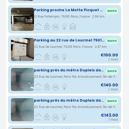
Parking proche La Motte Picquet Grenelle
DISPO
12 Rue Fallempin, 75015 Paris, France · 2.96 km
Parking au 22 rue de Lourmel 75015 Paris
DISPO
22 Rue De Lourmel, 75015 Paris, France · 2.97 km
€100.00
/ mois
parking près du métro Dupleix dans le 15ème
DISPO
22 Rue de Lourmel, Paris 15e Arrondissement, Île-de-France, France · 2.98 km
€140.00
/ mois
parking près du métro Dupleix dans le 15ème
DISPO
22 Rue de Lourmel, Paris 15e Arrondissement, Île-de-France, France · 2.98 km
€143.00
/ mois