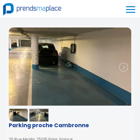
Parking proche Cambronne
25 Rue Miollis, 75015 Paris, France