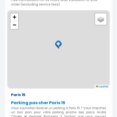
order (excluding service fees)
+
−
Leaflet
Paris 15
Parking pas cher Paris 15
Vous souhaitez réserver un parking à Paris 15 ? Vous cherchez
un bon plan pour votre parking proche des parcs André
Citroën et Georges Brassens ? Sachez que vous pouvez