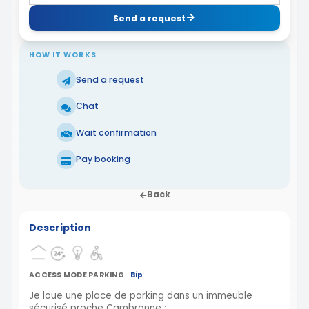
Send a request
HOW IT WORKS
Send a request
Chat
Wait confirmation
Pay booking
Back
Description
ACCESS MODE PARKING
Bip
Je loue une place de parking dans un immeuble
sécurisé proche Cambronne :