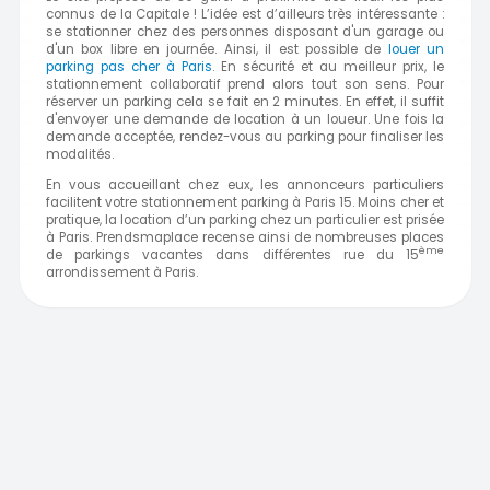
connus de la Capitale ! L’idée est d’ailleurs très intéressante :
se stationner chez des personnes disposant d'un garage ou
d'un box libre en journée. Ainsi, il est possible de
louer un
parking pas cher à Paris
. En sécurité et au meilleur prix, le
stationnement collaboratif prend alors tout son sens. Pour
réserver un parking cela se fait en 2 minutes. En effet, il suffit
d'envoyer une demande de location à un loueur. Une fois la
demande acceptée, rendez-vous au parking pour finaliser les
modalités.
En vous accueillant chez eux, les annonceurs particuliers
facilitent votre stationnement parking à Paris 15. Moins cher et
pratique, la location d’un parking chez un particulier est prisée
à Paris. Prendsmaplace recense ainsi de nombreuses places
ème
de parkings vacantes dans différentes rue du 15
arrondissement à
Paris.