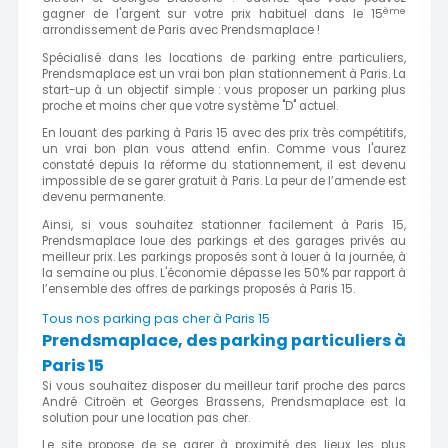
ème
gagner de l'argent sur votre prix habituel dans le 15
arrondissement de Paris avec Prendsmaplace !
Spécialisé dans les locations de parking entre particuliers,
Prendsmaplace est un vrai bon plan stationnement à Paris. La
start-up à un objectif simple : vous proposer un parking plus
proche et moins cher que votre système "D" actuel.
En louant des parking à Paris 15 avec des prix très compétitifs,
un vrai bon plan vous attend enfin. Comme vous l'aurez
constaté depuis la réforme du stationnement, il est devenu
impossible de se garer gratuit à Paris. La peur de l’amende est
devenu permanente.
Ainsi, si vous souhaitez stationner facilement à Paris 15,
Prendsmaplace loue des parkings et des garages privés au
meilleur prix. Les parkings proposés sont à louer à la journée, à
la semaine ou plus. L'économie dépasse les 50% par rapport à
l’ensemble des offres de parkings proposés à Paris 15.
Tous nos parking pas cher à Paris 15
Prendsmaplace, des parking particuliers à
Paris 15
Si vous souhaitez disposer du meilleur tarif proche des parcs
André Citroën et Georges Brassens, Prendsmaplace est la
solution pour une location pas cher.
Le site propose de se garer à proximité des lieux les plus