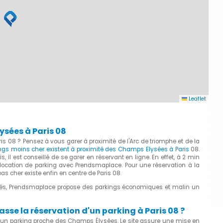
Leaflet
ysées à Paris 08
 08 ? Pensez à vous garer à proximité de l'Arc de triomphe et de la
ngs moins cher existent à proximité des Champs Elysées à Paris
08.
, il est conseillé de se garer en réservant en ligne. En effet, à 2 min
location de parking avec Prendsmaplace. Pour une réservation à la
as cher existe enfin en centre de Paris 08.
étés, Prendsmaplace propose des parkings économiques et malin un
se la réservation d'un parking à Paris 08 ?
cs un parking proche des Champs Élysées. Le site assure une mise en