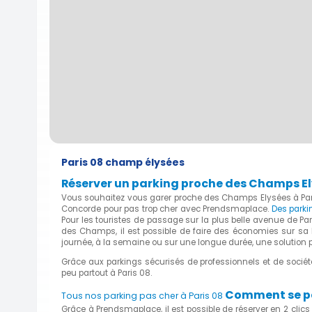
Paris 08 champ élysées
Réserver un parking proche des Champs El
Vous souhaitez vous garer proche des Champs Elysées à Paris
Concorde pour pas trop cher avec Prendsmaplace.
Des parki
Pour les touristes de passage sur la plus belle avenue de Paris
des Champs, il est possible de faire des économies sur sa 
journée, à la semaine ou sur une longue durée, une solution p
Grâce aux parkings sécurisés de professionnels et de soci
peu partout à Paris 08.
Comment se pas
Tous nos parking pas cher à Paris 08
Grâce à Prendsmaplace, il est possible de réserver en 2 cli