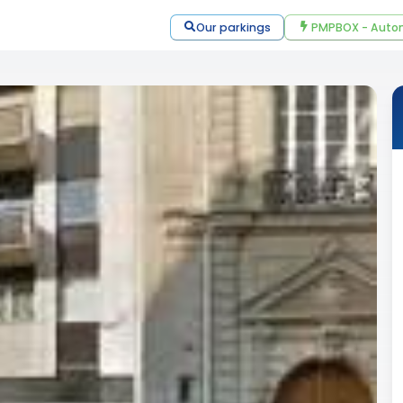
Our parkings
PMPBOX - Autom