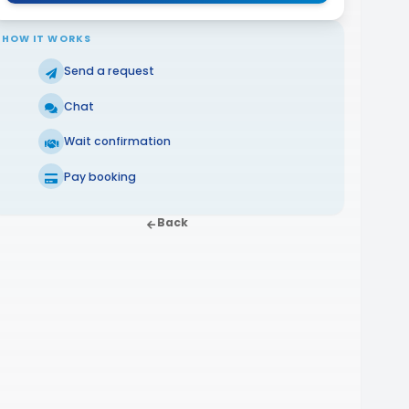
HOW IT WORKS
Send a request
Chat
Wait confirmation
Pay booking
Back