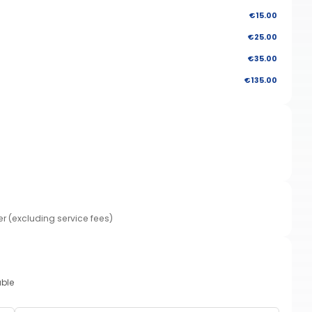
€15.00
€25.00
€35.00
€135.00
er (excluding service fees)
able