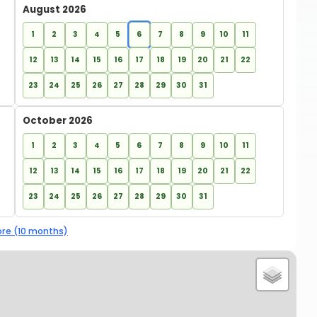
August 2026
1
2
3
4
5
6
7
8
9
10
11
12
13
14
15
16
17
18
19
20
21
22
23
24
25
26
27
28
29
30
31
October 2026
1
2
3
4
5
6
7
8
9
10
11
12
13
14
15
16
17
18
19
20
21
22
23
24
25
26
27
28
29
30
31
re (10 months)