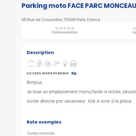
Parking moto FACE PARC MONCEA
65 Rue de Courcelles, 75008 Paris, France
Communication
Lo
Description
ACCESS MODE PARKING
Bip
Bonjour,
Je loue un emplacement moto,facile d accès, sécuri
Sortie directe par ascenseur ôté à vote à la place.
Rate exemples
Durée minimale