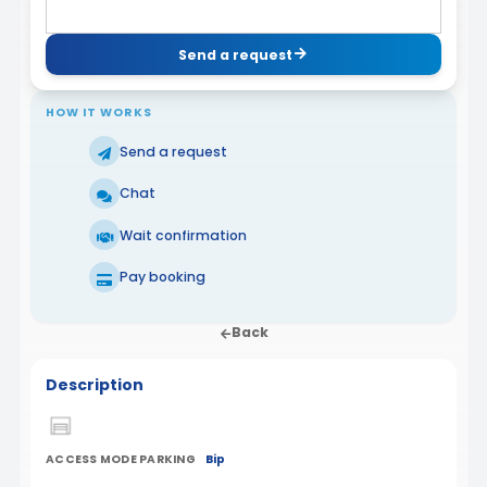
Send a request
HOW IT WORKS
Send a request
Chat
Wait confirmation
Pay booking
Back
Description
ACCESS MODE PARKING
Bip