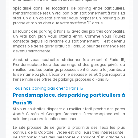
Spécialisé dans les locations de parking entre particuliers,
Prendsmaplace est un vrai bon plan stationnement à Paris. La
start-up à un objectif simple : vous proposer un parking plus
proche et moins cher que votre système "D" actuel.
En louant des parking à Paris 15 avec des prix très compétitifs,
un vrai bon plan vous attend enfin. Comme vous l'aurez
constaté depuis la réforme du stationnement, il est devenu
impossible de se garer gratuit à Paris. La peur de l’amende est
devenu permanente.
Ainsi, si vous souhaitez stationner facilement à Paris 15,
Prendsmaplace loue des parkings et des garages privés au
meilleur prix. Les parkings proposés sont à louer à la journée, à
la semaine ou plus. L'économie dépasse les 50% par rapport à
l’ensemble des offres de parkings proposés à Paris 15.
Tous nos parking pas cher à Paris 15
Prendsmaplace, des parking particuliers à
Paris 15
Si vous souhaitez disposer du meilleur tarif proche des parcs
André Citroën et Georges Brassens, Prendsmaplace est la
solution pour une location pas cher.
Le site propose de se garer à proximité des lieux les plus
connus de la Capitale ! L’idée est d’ailleurs très intéressante :
se stationner chez des personnes disposant d'un garage ou