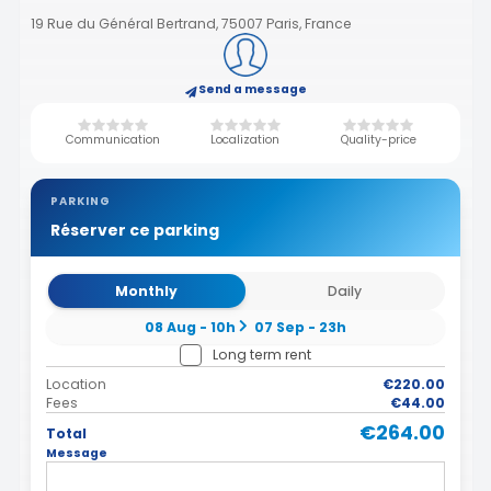
19 Rue du Général Bertrand, 75007 Paris, France
Send a message
Communication
Localization
Quality-price
PARKING
Réserver ce parking
Monthly
Daily
08 Aug - 10h
07 Sep - 23h
Long term rent
Location
€220.00
Fees
€44.00
€264.00
Total
Message