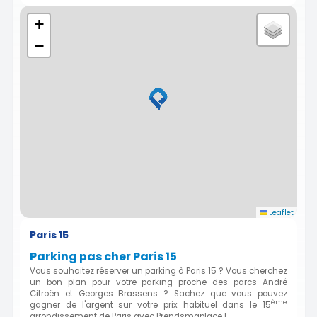
+
−
Leaflet
Paris 15
Parking pas cher Paris 15
Vous souhaitez réserver un parking à Paris 15 ? Vous cherchez
un bon plan pour votre parking proche des parcs André
Citroën et Georges Brassens ? Sachez que vous pouvez
ème
gagner de l'argent sur votre prix habituel dans le 15
arrondissement de Paris avec Prendsmaplace !