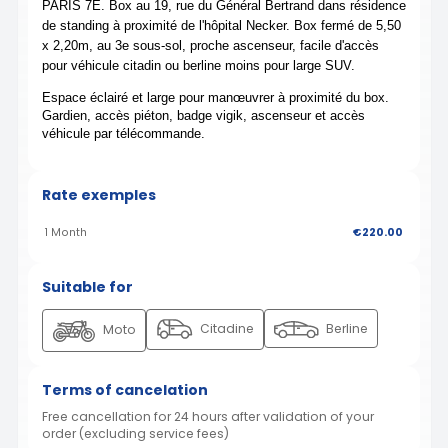
PARIS 7E. Box au 19, rue du Général Bertrand dans résidence
de standing à proximité de l'hôpital Necker. Box fermé de 5,50
x 2,20m, au 3e sous-sol, proche ascenseur, facile d'accès
pour véhicule citadin ou berline moins pour large SUV.
Espace éclairé et large pour manœuvrer à proximité du box.
Gardien, accès piéton, badge vigik, ascenseur et accès
véhicule par télécommande.
Rate exemples
1 Month
€220.00
Suitable for
Citadine
Berline
Moto
Terms of cancelation
Free cancellation for 24 hours after validation of your
order (excluding service fees)