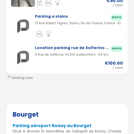
€90.00
/ mois
Parking a stains
DISPO
13 Rue Robert Vignes, Stains, Île-de-France, France · 4.19 km
Location parking rue de Solferino à Aubervilliers (93)
DISPO
9 Rue de Solférino, 93300 aubervilliers · 4.6 km
€100.00
/ mois
(1)
Starting from
Bourget
Parking aéroport Roissy au Bourget
Situé à environ 10 kilomètres de l'aéroport de Roissy Charles