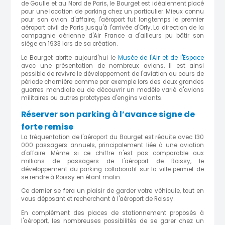
de Gaulle et au Nord de Paris, le Bourget est idéalement placé
pour une location de parking chez un particulier. Mieux connu
pour son avion d'affaire, l'aéroport fut longtemps le premier
aéroport civil de Paris jusqu'à l'arrivée d'Orly. La direction de la
compagnie aérienne d'Air France a d'ailleurs pu bâtir son
siège en 1933 lors de sa création.
Le Bourget abrite aujourd'hui le
Musée de l'Air et de l'Espace
avec une présentation de nombreux avions. Il est ainsi
possible de revivre le développement de l'aviation au cours de
période charnière comme par exemple lors des deux grandes
guerres mondiale ou de découvrir un modèle varié d'avions
militaires ou autres prototypes d'engins volants.
Réserver son parking à l’avance signe de
forte remise
La fréquentation de l'aéroport du Bourget est réduite avec 130
000 passagers annuels, principalement liée à une aviation
d'affaire. Même si ce chiffre n'est pas comparable aux
millions de passagers de l'aéroport de Roissy, le
développement du parking collaboratif sur la ville permet de
se rendre à Roissy en étant malin.
Ce dernier se fera un plaisir de garder votre véhicule, tout en
vous déposant et recherchant à l'aéroport de Roissy.
En complément des places de stationnement proposés à
l'aéroport, les nombreuses possibilités de se garer chez un