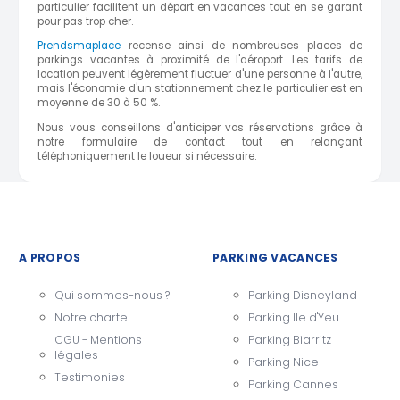
particulier facilitent un départ en vacances tout en se garant
pour pas trop cher.
Prendsmaplace
recense ainsi de nombreuses places de
parkings vacantes à proximité de l'aéroport. Les tarifs de
location peuvent légèrement fluctuer d'une personne à l'autre,
mais l'économie d'un stationnement chez le particulier est en
moyenne de 30 à 50 %.
Nous vous conseillons d'anticiper vos réservations grâce à
notre formulaire de contact tout en relançant
téléphoniquement le loueur si nécessaire.
A PROPOS
PARKING VACANCES
Qui sommes-nous ?
Parking Disneyland
Notre charte
Parking Ile d'Yeu
CGU - Mentions
Parking Biarritz
légales
Parking Nice
Testimonies
Parking Cannes