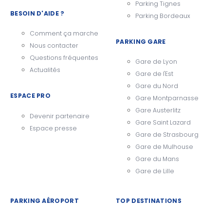
Parking Tignes
BESOIN D'AIDE ?
Parking Bordeaux
Comment ça marche
PARKING GARE
Nous contacter
Questions fréquentes
Gare de Lyon
Actualités
Gare de l'Est
Gare du Nord
ESPACE PRO
Gare Montparnasse
Gare Austerlitz
Devenir partenaire
Gare Saint Lazard
Espace presse
Gare de Strasbourg
Gare de Mulhouse
Gare du Mans
Gare de Lille
PARKING AÉROPORT
TOP DESTINATIONS