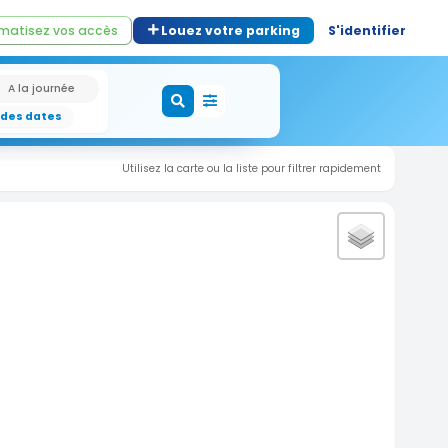
matisez vos accès
Louez votre parking
S'identifier
A la journée
 des dates
Utilisez la carte ou la liste pour filtrer rapidement