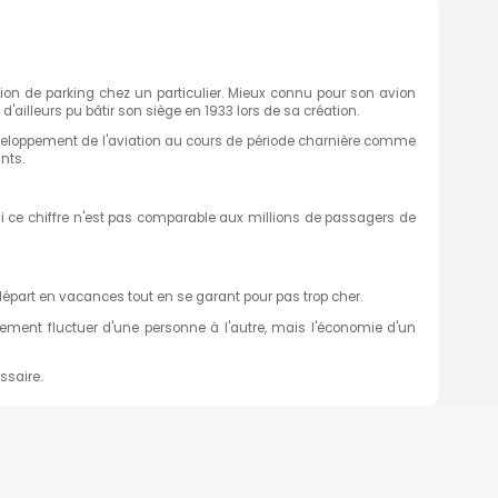
tion de parking chez un particulier. Mieux connu pour son avion
 d'ailleurs pu bâtir son siège en 1933 lors de sa création.
développement de l'aviation au cours de période charnière comme
nts.
si ce chiffre n'est pas comparable aux millions de passagers de
départ en vacances tout en se garant pour pas trop cher.
rement fluctuer d'une personne à l'autre, mais l'économie d'un
ssaire.