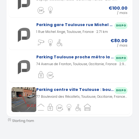
€100.00
/ mois
Parking gare Toulouse rue Michel Ange (31)
DISPO
1 Rue Michel Ange, Toulouse, France · 2.71 km
€80.00
/ mois
Parking Toulouse proche métro la vache
DISPO
74 Avenue de Fronton, Toulouse, Occitanie, France · 2.94 km
Parking centre ville Toulouse : boulevard des recollets à saint michel
DISPO
77 Boulevard des Récollets, Toulouse, Occitanie, France · 3.03 km
(1)
Starting from