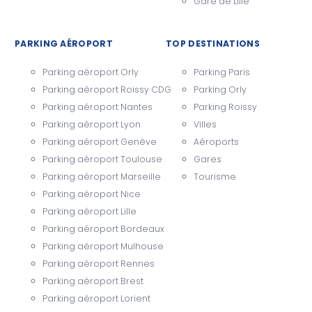
Gare de Lille
PARKING AÉROPORT
TOP DESTINATIONS
Parking aéroport Orly
Parking Paris
Parking aéroport Roissy CDG
Parking Orly
Parking aéroport Nantes
Parking Roissy
Parking aéroport Lyon
Villes
Parking aéroport Genève
Aéroports
Parking aéroport Toulouse
Gares
Parking aéroport Marseille
Tourisme
Parking aéroport Nice
Parking aéroport Lille
Parking aéroport Bordeaux
Parking aéroport Mulhouse
Parking aéroport Rennes
Parking aéroport Brest
Parking aéroport Lorient