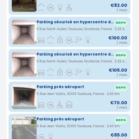
€82.00
/ mois
Parking sécurisé en hypercentre de Toulouse proche Jean-Jaurès, Wilson, Capitole
DISPO
11 Rue Saint-Aubin, Toulouse, Occitanie, France · 2.25 km
€100.00
/ mois
Parking sécurisé en hypercentre de Toulouse proche Jean-Jaurès, Wilson, Capitole
DISPO
11 Rue Saint-Aubin, Toulouse, Occitanie, France · 2.25 km
€105.00
/ mois
Parking près aéroport
DISPO
5 Rue Jean Viollis, 31300 Toulouse, France · 2.43 km
€70.00
/ mois
Parking près aéroport
DISPO
5 Rue Jean Viollis, 31300 Toulouse, France · 2.43 km
€65.00