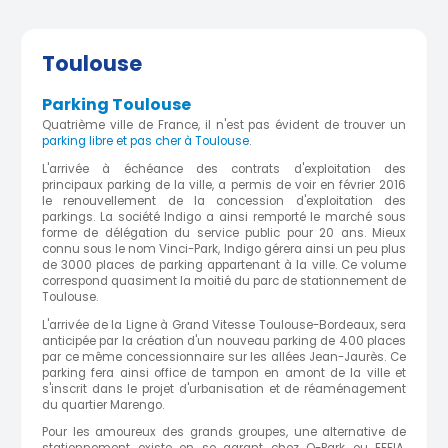
Toulouse
Parking Toulouse
Quatrième ville de France, il n'est pas évident de trouver un
parking libre et pas cher à Toulouse
.
L'arrivée à échéance des contrats d'exploitation des
principaux parking de la ville, a permis de voir en février 2016
le renouvellement de la concession d'exploitation des
parkings. La société Indigo a ainsi remporté le marché sous
forme de délégation du service public pour 20 ans. Mieux
connu sous le nom Vinci-Park, Indigo gérera ainsi un peu plus
de 3000 places de parking appartenant à la ville. Ce volume
correspond quasiment la moitié du parc de stationnement de
Toulouse.
L'arrivée de la Ligne à Grand Vitesse Toulouse-Bordeaux, sera
anticipée par la création d'un nouveau parking de 400 places
par ce même concessionnaire sur les allées Jean-Jaurès. Ce
parking fera ainsi office de tampon en amont de la ville et
s'inscrit dans le projet d'urbanisation et de réaménagement
du quartier Marengo.
Pour les amoureux des grands groupes, une alternative de