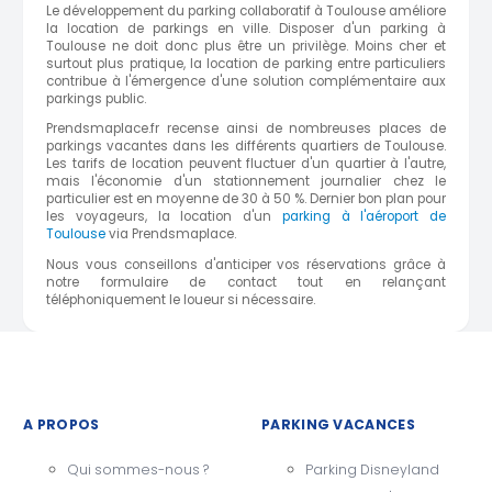
Le développement du parking collaboratif à Toulouse améliore
la location de parkings en ville. Disposer d'un parking à
Toulouse ne doit donc plus être un privilège. Moins cher et
surtout plus pratique, la location de parking entre particuliers
contribue à l'émergence d'une solution complémentaire aux
parkings public.
Prendsmaplace.fr recense ainsi de nombreuses places de
parkings vacantes dans les différents quartiers de Toulouse.
Les tarifs de location peuvent fluctuer d'un quartier à l'autre,
mais l'économie d'un stationnement journalier chez le
particulier est en moyenne de 30 à 50 %. Dernier bon plan pour
les voyageurs, la location d'un
parking à l'aéroport de
Toulouse
via Prendsmaplace.
Nous vous conseillons d'anticiper vos réservations grâce à
notre formulaire de contact tout en relançant
téléphoniquement le loueur si nécessaire.
A PROPOS
PARKING VACANCES
Qui sommes-nous ?
Parking Disneyland