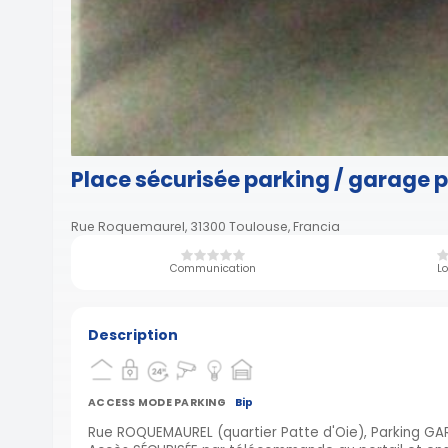
Place sécurisée parking / garage p
Rue Roquemaurel, 31300 Toulouse, Francia
Communication
Lo
Description
ACCESS MODE PARKING
Bip
Rue ROQUEMAUREL (quartier Patte d'Oie), Parking G