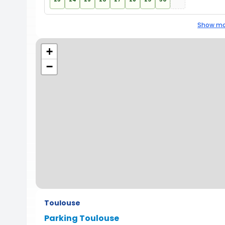
Show mo
+
−
Toulouse
Parking Toulouse