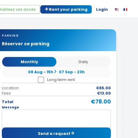
atisez vos accès
Rent your parking
Login
PARKING
Réserver ce parking
Monthly
Daily
08 Aug - 15h
07 Sep - 23h
Long term rent
Location
€65.00
Fees
€13.00
€78.00
Total
Message
Send a request