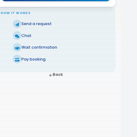
HOW IT WORKS
Send a request
Chat
Wait confirmation
Pay booking
Back