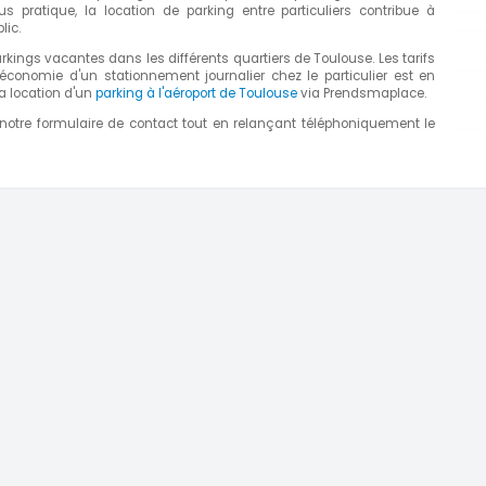
us pratique, la location de parking entre particuliers contribue à
lic.
ings vacantes dans les différents quartiers de Toulouse. Les tarifs
l'économie d'un stationnement journalier chez le particulier est en
a location d'un
parking à l'aéroport de Toulouse
via Prendsmaplace.
 notre formulaire de contact tout en relançant téléphoniquement le