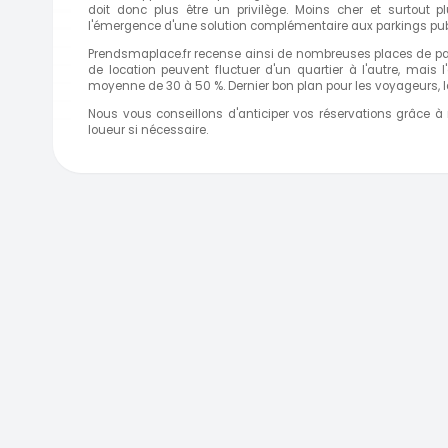
doit donc plus être un privilège. Moins cher et surtout pl
l'émergence d'une solution complémentaire aux parkings pub
Prendsmaplace.fr recense ainsi de nombreuses places de park
de location peuvent fluctuer d'un quartier à l'autre, mais 
moyenne de 30 à 50 %. Dernier bon plan pour les voyageurs, l
Nous vous conseillons d'anticiper vos réservations grâce à
loueur si nécessaire.