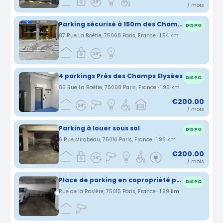
/ mois
Parking sécurisé à 150m des Champs Elysées
DISPO
87 Rue La Boétie, 75008 Paris, France · 1.94 km
4 parkings Près des Champs Elysées
DISPO
85 Rue La Boétie, 75008 Paris, France · 1.95 km
€200.00
/ mois
Parking à louer sous sol
DISPO
6 Rue Mirabeau, 75016 Paris, France · 1.96 km
€200.00
/ mois
Place de parking en copropriété proche Tour Eiffel
DISPO
Rue de la Rosière, 75015 Paris, France · 1.99 km