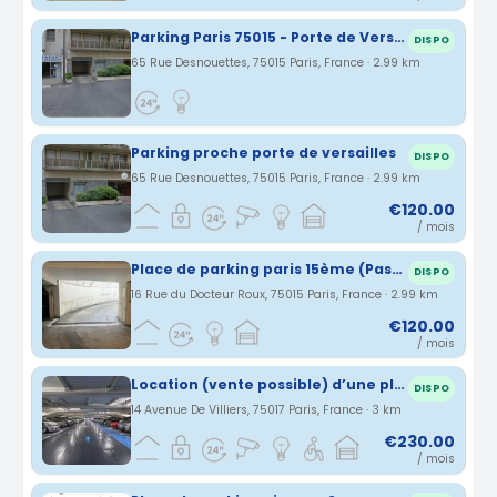
Parking Paris 75015 - Porte de Versailles - Rue desnouettes
DISPO
65 Rue Desnouettes, 75015 Paris, France · 2.99 km
Parking proche porte de versailles
DISPO
65 Rue Desnouettes, 75015 Paris, France · 2.99 km
€120.00
/ mois
Place de parking paris 15ème (Pasteur-Montparnasse)
DISPO
16 Rue du Docteur Roux, 75015 Paris, France · 2.99 km
€120.00
/ mois
Location (vente possible) d’une place de parking Indigo Villiers
DISPO
14 Avenue De Villiers, 75017 Paris, France · 3 km
€230.00
/ mois