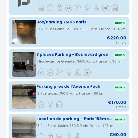
Box/Parking 75016 Paris
DISPO
57 Rue Des Belles Feuilles, 75016 Paris, France · 0.84 km
€220.00
/ mois
3 places Parking - Boulevard grenelle Paris 15eme
DISPO
11 Boulevard De Grenelle, 75015 Paris, France · 0.96 km
Parking près de l’Avenue Foch
DISPO
19 Rue Leroux, 75016 Paris, France · 1.06 km
€170.00
/ mois
Location de parking – Paris 15ème, Rue Saint-Saëns
DISPO
18 Rue Saint-Saëns, 75015 Paris, France · 1.07 km
€60.00