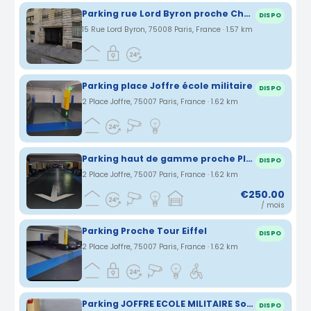
Parking rue Lord Byron proche Champs-Elysée
DISPO
15 Rue Lord Byron, 75008 Paris, France · 1.57 km
Parking place Joffre école militaire
DISPO
2 Place Joffre, 75007 Paris, France · 1.62 km
Parking haut de gamme proche Place Joffre
DISPO
2 Place Joffre, 75007 Paris, France · 1.62 km
€250.00
/ mois
Parking Proche Tour Eiffel
DISPO
2 Place Joffre, 75007 Paris, France · 1.62 km
Parking JOFFRE ECOLE MILITAIRE Sous sol -3
DISPO