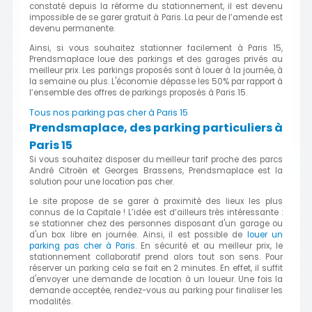
constaté depuis la réforme du stationnement, il est devenu
impossible de se garer gratuit à Paris. La peur de l’amende est
devenu permanente.
Ainsi, si vous souhaitez stationner facilement à Paris 15,
Prendsmaplace loue des parkings et des garages privés au
meilleur prix. Les parkings proposés sont à louer à la journée, à
la semaine ou plus. L'économie dépasse les 50% par rapport à
l’ensemble des offres de parkings proposés à Paris 15.
Tous nos parking pas cher à Paris 15
Prendsmaplace, des parking particuliers à
Paris 15
Si vous souhaitez disposer du meilleur tarif proche des parcs
André Citroën et Georges Brassens, Prendsmaplace est la
solution pour une location pas cher.
Le site propose de se garer à proximité des lieux les plus
connus de la Capitale ! L’idée est d’ailleurs très intéressante :
se stationner chez des personnes disposant d'un garage ou
d'un box libre en journée. Ainsi, il est possible de
louer un
parking pas cher à Paris
. En sécurité et au meilleur prix, le
stationnement collaboratif prend alors tout son sens. Pour
réserver un parking cela se fait en 2 minutes. En effet, il suffit
d'envoyer une demande de location à un loueur. Une fois la
demande acceptée, rendez-vous au parking pour finaliser les
modalités.