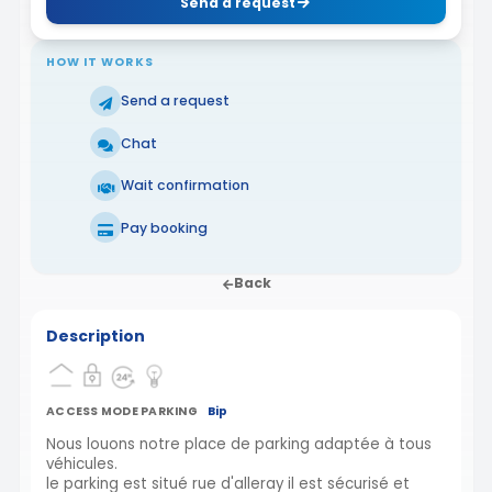
Send a request
HOW IT WORKS
Send a request
Chat
Wait confirmation
Pay booking
Back
Description
ACCESS MODE PARKING
Bip
Nous louons notre place de parking adaptée à tous
véhicules.
le parking est situé rue d'alleray il est sécurisé et