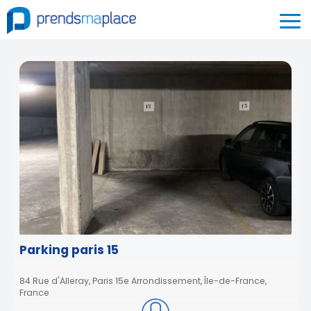
Parking paris 15
84 Rue d'Alleray, Paris 15e Arrondissement, Île-de-France,
France