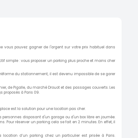
e vous pouvez gagner de l'argent sur votre prix habituel dans
ctif simple : vous proposer un parking plus proche et moins cher
 réforme du stationnement, il est devenu impossible de se garer
nier, de Pigalle, du marché Drouot et des passages couverts. Les
s proposés à Paris 09.
lace est la solution pour une location pas cher.
 des personnes disposant d'un garage ou d'un box libre en journée.
ns. Pour réserver un parking cela se fait en 2 minutes. En effet, il
 location d’un parking chez un particulier est prisée à Paris.