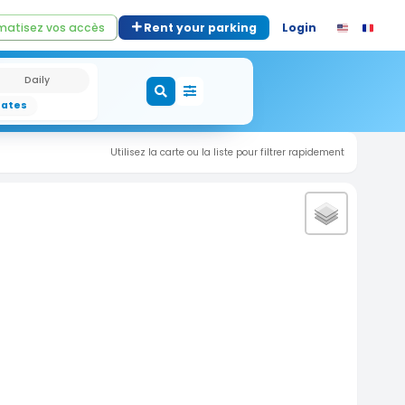
atisez vos accès
Rent your parking
Login
Daily
dates
Utilisez la carte ou la liste pour filtrer rapidement