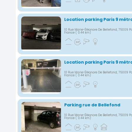
Location parking Paris 9 métr
10 Rue Marie-Éléonore De Bellefond, 75009 Pa
France
( 0.44 km)
Location parking Paris 9 métr
10 Rue Marie-Éléonore De Bellefond, 75009 Pa
France
( 0.44 km)
Parking rue de Bellefond
10 Rue Marie-Éléonore De Bellefond, 75009 Pa
France
( 0.44 km)