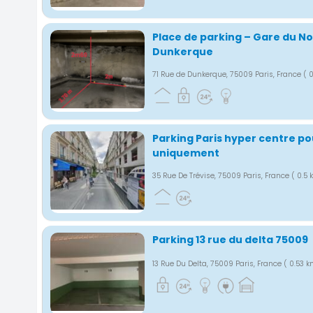
Place de parking – Gare du No
Dunkerque
71 Rue de Dunkerque, 75009 Paris, France
( 
Parking Paris hyper centre po
uniquement
35 Rue De Trévise, 75009 Paris, France
( 0.5
Parking 13 rue du delta 75009
13 Rue Du Delta, 75009 Paris, France
( 0.53 