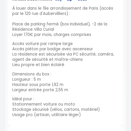
À louer dans le 19e arrondissement de Paris (accès
par le 120 rue d'Aubervilliers) :
Place de parking fermé (box individuel), -2 de la
Résidence Villa Curial
Loyer 170€ par mois, charges comprises
Accès voiture par rampe large
Accès piéton par badge avec ascenseur
La résidence est sécurisée via PC sécurité, caméra,
agent de sécurité et maître-chiens
Lieu propre et bien éclairé
Dimensions du box :
Longueur : 5 m
Hauteur sous porte 1,92 m
Largeur entrée porte 2,55 m
Idéal pour :
Stationnement voiture ou moto
Stockage sécurisé (vélos, cartons, matériel)
Usage pro (artisan, utilitaire léger)