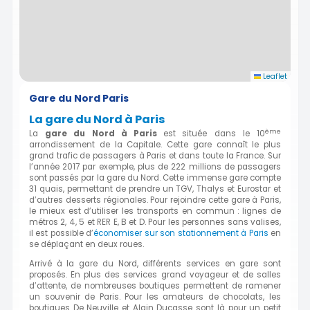
Leaflet
Gare du Nord Paris
La gare du Nord à Paris
ème
La
gare d
u Nord à Paris
est
située dans le 10
arrondissement de la Capitale. Cette gare connaît le plus
grand trafic de passagers à Paris et dans toute la France. Sur
l’année 2017 par exemple, plus de 222 millions de passagers
sont passés par la gare du Nord. Cette immense gare compte
31 quais, permettant de prendre un TGV, Thalys et Eurostar et
d’autres desserts régionales. Pour rejoindre cette gare à Paris,
le mieux est d’utiliser les transports en commun : lignes de
métros 2, 4, 5 et RER E, B et D. Pour les personnes sans valises,
il est possible d’
économiser sur son stationnement à Paris
en
se déplaçant en deux roues.
Arrivé à la gare du Nord, différents services en gare sont
proposés. En plus des services grand voyageur et de salles
d’attente, de nombreuses boutiques permettent de ramener
un souvenir de Paris. Pour les amateurs de chocolats, les
boutiques De Neuville et Alain Ducasse sont là pour un petit