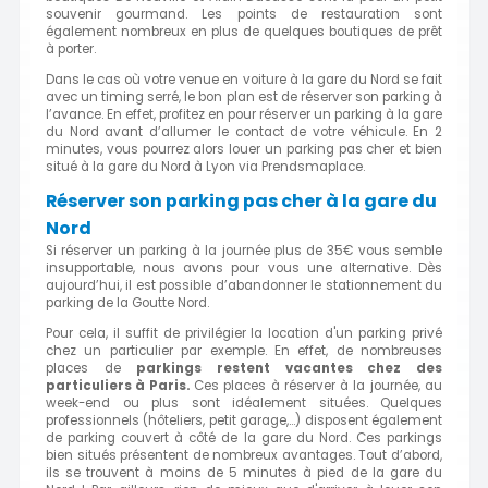
souvenir gourmand. Les points de restauration sont
également nombreux en plus de quelques boutiques de prêt
à porter.
Dans le cas où votre venue en voiture à la gare du Nord se fait
avec un timing serré, le bon plan est de réserver son parking à
l’avance. En effet, profitez en pour réserver un parking à la gare
du Nord avant d’allumer le contact de votre véhicule. En 2
minutes, vous pourrez alors louer un parking pas cher et bien
situé à la gare du Nord à Lyon via Prendsmaplace.
Réserver son parking pas cher à la gare du
Nord
Si réserver un parking à la journée plus de 35€ vous semble
insupportable, nous avons pour vous une alternative. Dès
aujourd’hui, il est possible d’abandonner le stationnement du
parking de la Goutte Nord.
Pour cela, il suffit de privilégier la location d'un parking privé
chez un particulier par exemple. En effet, de nombreuses
places de
parkings restent vacantes chez des
particuliers à Paris.
Ces places à réserver à la journée, au
week-end ou plus sont idéalement situées. Quelques
professionnels (hôteliers, petit garage,…) disposent également
de parking couvert à côté de la gare du Nord. Ces parkings
bien situés présentent de nombreux avantages. Tout d’abord,
ils se trouvent à moins de 5 minutes à pied de la gare du