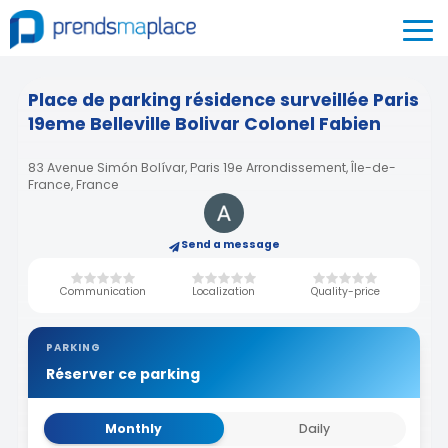
Place de parking résidence surveillée Paris
19eme Belleville Bolivar Colonel Fabien
83 Avenue Simón Bolívar, Paris 19e Arrondissement, Île-de-
France, France
Send a message
Communication
Localization
Quality-price
PARKING
Réserver ce parking
Monthly
Daily