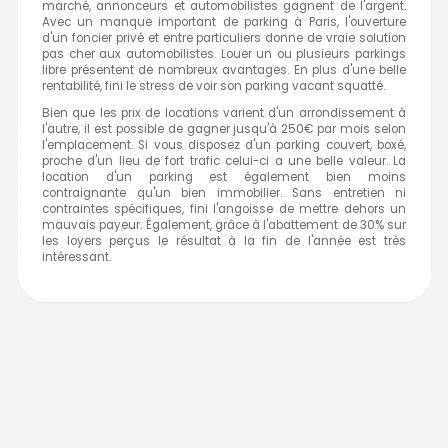
marché, annonceurs et automobilistes gagnent de l'argent.
Avec un manque important de parking à Paris, l'ouverture
d'un foncier privé et entre particuliers donne de vraie solution
pas cher aux automobilistes. Louer un ou plusieurs parkings
libre présentent de nombreux avantages. En plus d'une belle
rentabilité, fini le stress de voir son parking vacant squatté.
Bien que les prix de locations varient d'un arrondissement à
l'autre, il est possible de gagner jusqu'à 250€ par mois selon
l'emplacement. Si vous disposez d'un parking couvert, boxé,
proche d'un lieu de fort trafic celui-ci a une belle valeur. La
location d'un parking est également bien moins
contraignante qu'un bien immobilier. Sans entretien ni
contraintes spécifiques, fini l'angoisse de mettre dehors un
mauvais payeur. Également, grâce à l'abattement de 30% sur
les loyers perçus le résultat à la fin de l'année est très
intéressant.