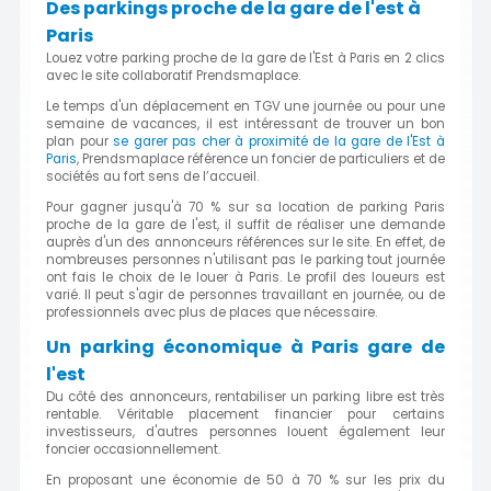
Des parkings proche de la gare de l'est à
Paris
Louez votre parking proche de la gare de l'Est à Paris en 2 clics
avec le site collaboratif Prendsmaplace.
Le temps d'un déplacement en TGV une journée ou pour une
semaine de vacances, il est intéressant de trouver un bon
plan pour
se garer pas cher à proximité de la gare de l'Est à
Paris
, Prendsmaplace référence un foncier de particuliers et de
sociétés au fort sens de l’accueil.
Pour gagner jusqu'à 70 % sur sa location de parking Paris
proche de la gare de l'est, il suffit de réaliser une demande
auprès d'un des annonceurs références sur le site. En effet, de
nombreuses personnes n'utilisant pas le parking tout journée
ont fais le choix de le louer à Paris. Le profil des loueurs est
varié. Il peut s'agir de personnes travaillant en journée, ou de
professionnels avec plus de places que nécessaire.
Un parking économique à Paris gare de
l'est
Du côté des annonceurs, rentabiliser un parking libre est très
rentable. Véritable placement financier pour certains
investisseurs, d'autres personnes louent également leur
foncier occasionnellement.
En proposant une économie de 50 à 70 % sur les prix du