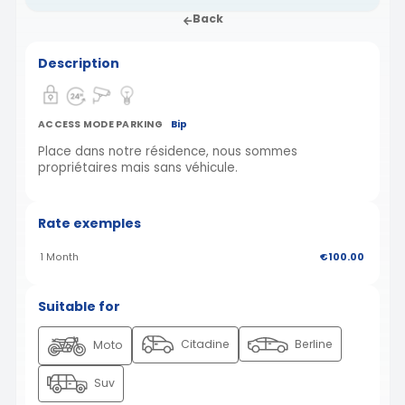
Back
Description
ACCESS MODE PARKING
Bip
Place dans notre résidence, nous sommes
propriétaires mais sans véhicule.
Rate exemples
1 Month
€100.00
Suitable for
Citadine
Berline
Moto
Suv