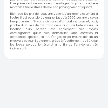
libre présentent de nombreux avantages. En plus d'une belle
rentabilité, fini le stress de voir son parking vacant squatté.
Bien que les prix de locations varient d'un arrondissement à
l'autre, il est possible de gagner jusqu'à 250€ par mois selon
l'emplacement. Si vous disposez d'un parking couvert, boxé,
proche d'un lieu de fort trafic celui-ci a une belle valeur. La
location d'un parking est également bien moins
contraignante qu'un bien immobilier. Sans entretien ni
contraintes spécifiques, fini l'angoisse de mettre dehors un
mauvais payeur. Également, grâce à l'abattement de 30% sur
les loyers perçus le résultat à la fin de l'année est très
intéressant.