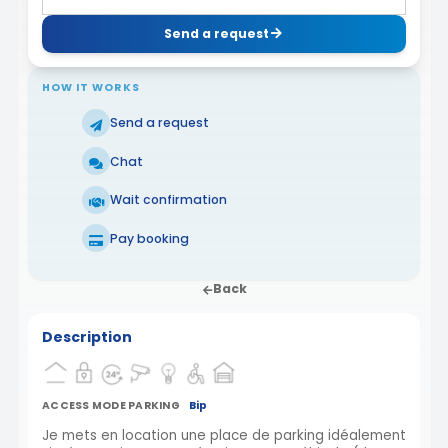
Send a request
HOW IT WORKS
Send a request
Chat
Wait confirmation
Pay booking
Back
Description
ACCESS MODE PARKING
Bip
Je mets en location une place de parking idéalement