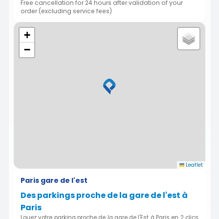
Free cancellation for 24 hours after validation of your
order (excluding service fees)
+
−
Leaflet
Paris gare de l'est
Des parkings proche de la gare de l'est à
Paris
Louez votre parking proche de la gare de l'Est à Paris en 2 clics