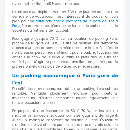
avec le site collaboratif Prendsmaplace.
Le temps d'un déplacement en TGV une journée ou pour une
semaine de vacances, il est intéressant de trouver un bon
plan pour
se garer pas cher à proximité de la gare de l'Est à
Paris
, Prendsmaplace référence un foncier de particuliers et de
sociétés au fort sens de l’accueil.
Pour gagner jusqu'à 70 % sur sa location de parking Paris
proche de la gare de l'est, il suffit de réaliser une demande
auprès d'un des annonceurs références sur le site. En effet, de
nombreuses personnes n'utilisant pas le parking tout journée
ont fais le choix de le louer à Paris. Le profil des loueurs est
varié. Il peut s'agir de personnes travaillant en journée, ou de
professionnels avec plus de places que nécessaire.
Un parking économique à Paris gare de
l'est
Du côté des annonceurs, rentabiliser un parking libre est très
rentable. Véritable placement financier pour certains
investisseurs, d'autres personnes louent également leur
foncier occasionnellement.
En proposant une économie de 50 à 70 % sur les prix du
marché, annonceurs et automobilistes gagnent de l'argent.
Avec un manque important de parking à Paris, l'ouverture
d'un foncier privé et entre particuliers donne de vraie solution
pas cher aux automobilistes. Louer un ou plusieurs parkings