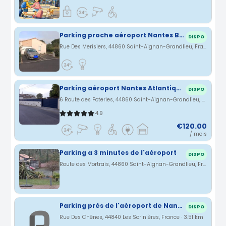
Parking proche aéroport Nantes Bouguenais
DISPO
Rue Des Merisiers, 44860 Saint-Aignan-Grandlieu, France · 2.59 km
Parking aéroport Nantes Atlantique St Aignan Grandlieu (44)
DISPO
6 Route des Poteries, 44860 Saint-Aignan-Grandlieu, France · 2.65 km
4.9
€120.00
/ mois
Parking a 3 minutes de l'aéroport
DISPO
Route des Mortrais, 44860 Saint-Aignan-Grandlieu, France · 3.05 km
Parking près de l'aéroport de Nantes
DISPO
Rue Des Chênes, 44840 Les Sorinières, France · 3.51 km