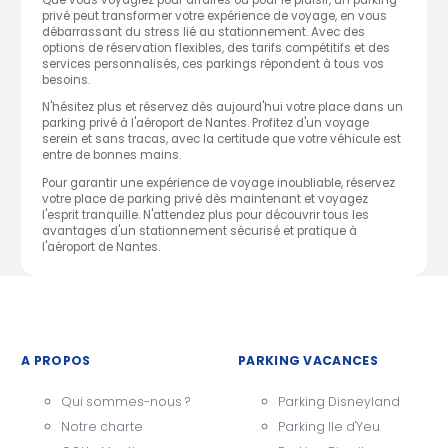
privé peut transformer votre expérience de voyage, en vous
débarrassant du stress lié au stationnement. Avec des
options de réservation flexibles, des tarifs compétitifs et des
services personnalisés, ces parkings répondent à tous vos
besoins.
N'hésitez plus et réservez dès aujourd'hui votre place dans un
parking privé à l'aéroport de Nantes. Profitez d'un voyage
serein et sans tracas, avec la certitude que votre véhicule est
entre de bonnes mains.
Pour garantir une expérience de voyage inoubliable, réservez
votre place de parking privé dès maintenant et voyagez
l'esprit tranquille. N'attendez plus pour découvrir tous les
avantages d'un stationnement sécurisé et pratique à
l'aéroport de Nantes.
A PROPOS
PARKING VACANCES
Qui sommes-nous ?
Parking Disneyland
Notre charte
Parking Ile d'Yeu