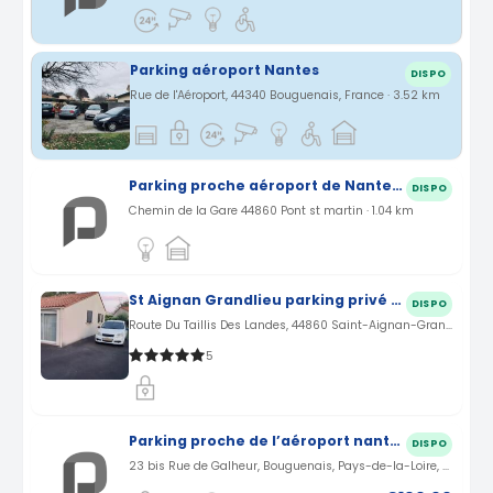
Parking aéroport Nantes
DISPO
Rue de l'Aéroport, 44340 Bouguenais, France · 3.52 km
Parking proche aéroport de Nantes à Pont Saint-Martin (44)
DISPO
Chemin de la Gare 44860 Pont st martin · 1.04 km
St Aignan Grandlieu parking privé proche aéroport Nantes Atlantique
DISPO
Route Du Taillis Des Landes, 44860 Saint-Aignan-Grandlieu, France · 2.9 km
5
Parking proche de l’aéroport nantes
DISPO
23 bis Rue de Galheur, Bouguenais, Pays-de-la-Loire, France · 3.58 km