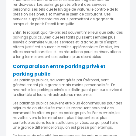
rendez-vous. Les parkings privés offrent des services
personnalisés tels que le lavage de voiture, le contrôle de la
pression des pneus et même le plein de carburant. Ces
services supplémentaires vous permettent de gagner du
temps et de partir l'esprit tranquille.
Enfin, le rapport qualité-prix est souvent meilleur que celui des
parkings publics. Bien que les tarifs puissent sembler plus
élevés à première vue, les services et la tranquillité d'esprit
offerts justifient souvent le coût supplémentaire. De plus, les
offres promotionnelles et les réductions pour les réservations
à long terme rendent ces options plus abordables.
Comparaison entre parking privé et
parking public
Les parkings publics, souvent gérés par l'aéroport, sont
généralement plus grands mais moins personnalisés. En
revanche, les parkings privés se distinguent par leur service à
la clientèle et leurs infrastructures modernes.
Les parkings publics peuvent être plus économiques pour des
séjours de courte durée, mais ils manquent souvent des
commodités offertes par les parkings privés. Par exemple, les
navettes vers le terminal sont plus fréquentes et plus
confortables dans les installations privées, ce qui peut faire
une grande différence lorsqu'on est pressé par le temps.
En termes de sécurité, les parkings privés ont un avantage