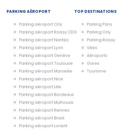
PARKING AÉROPORT
TOP DESTINATIONS
Parking aéroport Orly
Parking Paris
Parking aéroport Roissy CDG
Parking Orly
Parking aéroport Nantes
Parking Roissy
Parking aéroport Lyon
Villes
Parking aéroport Genève
Aéroports
Parking aéroport Toulouse
Gares
Parking aéroport Marseille
Tourisme
Parking aéroport Nice
Parking aéroport Lille
Parking aéroport Bordeaux
Parking aéroport Mulhouse
Parking aéroport Rennes
Parking aéroport Brest
Parking aéroport Lorient