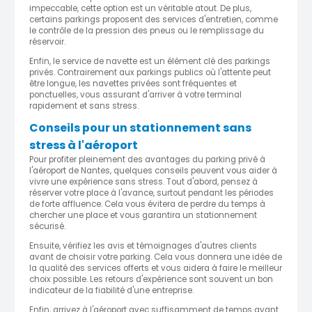
impeccable, cette option est un véritable atout. De plus,
certains parkings proposent des services d'entretien, comme
le contrôle de la pression des pneus ou le remplissage du
réservoir.
Enfin, le service de navette est un élément clé des parkings
privés. Contrairement aux parkings publics où l'attente peut
être longue, les navettes privées sont fréquentes et
ponctuelles, vous assurant d'arriver à votre terminal
rapidement et sans stress.
Conseils pour un stationnement sans
stress à l'aéroport
Pour profiter pleinement des avantages du parking privé à
l'aéroport de Nantes, quelques conseils peuvent vous aider à
vivre une expérience sans stress. Tout d'abord, pensez à
réserver votre place à l'avance, surtout pendant les périodes
de forte affluence. Cela vous évitera de perdre du temps à
chercher une place et vous garantira un stationnement
sécurisé.
Ensuite, vérifiez les avis et témoignages d'autres clients
avant de choisir votre parking. Cela vous donnera une idée de
la qualité des services offerts et vous aidera à faire le meilleur
choix possible. Les retours d'expérience sont souvent un bon
indicateur de la fiabilité d'une entreprise.
Enfin, arrivez à l'aéroport avec suffisamment de temps avant