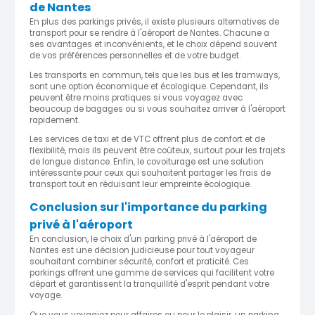
de Nantes
En plus des parkings privés, il existe plusieurs alternatives de
transport pour se rendre à l'aéroport de Nantes. Chacune a
ses avantages et inconvénients, et le choix dépend souvent
de vos préférences personnelles et de votre budget.
Les transports en commun, tels que les bus et les tramways,
sont une option économique et écologique. Cependant, ils
peuvent être moins pratiques si vous voyagez avec
beaucoup de bagages ou si vous souhaitez arriver à l'aéroport
rapidement.
Les services de taxi et de VTC offrent plus de confort et de
flexibilité, mais ils peuvent être coûteux, surtout pour les trajets
de longue distance. Enfin, le covoiturage est une solution
intéressante pour ceux qui souhaitent partager les frais de
transport tout en réduisant leur empreinte écologique.
Conclusion sur l'importance du parking
privé à l'aéroport
En conclusion, le choix d'un parking privé à l'aéroport de
Nantes est une décision judicieuse pour tout voyageur
souhaitant combiner sécurité, confort et praticité. Ces
parkings offrent une gamme de services qui facilitent votre
départ et garantissent la tranquillité d'esprit pendant votre
voyage.
Que vous voyagiez pour affaires ou pour le plaisir, un parking