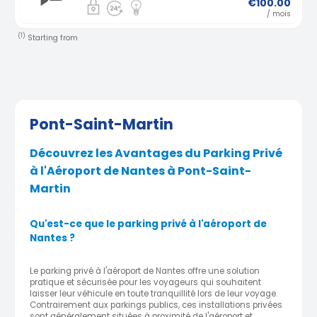
€100.00
/ mois
(1)
Starting from
Pont-Saint-Martin
Découvrez les Avantages du Parking Privé
à l'Aéroport de Nantes à Pont-Saint-
Martin
Qu'est-ce que le parking privé à l'aéroport de
Nantes ?
Le parking privé à l'aéroport de Nantes offre une solution
pratique et sécurisée pour les voyageurs qui souhaitent
laisser leur véhicule en toute tranquillité lors de leur voyage.
Contrairement aux parkings publics, ces installations privées
sont généralement situées à proximité de l'aéroport et