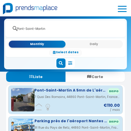
Monthly
Daily
Select dates
Liste
Carte
Pont-Saint-Martin A 5mn de L'aéroport
DISPO
7 Quai Des Romains, 44860 Pont-Saint-Martin, France · 1.17 km
€110.00
/ mois
Parking près de l'aéroport Nantes Atlantique
DISPO
91 Rue du Pays de Retz, 44860 Pont-Saint-Martin, France · 1.46 km