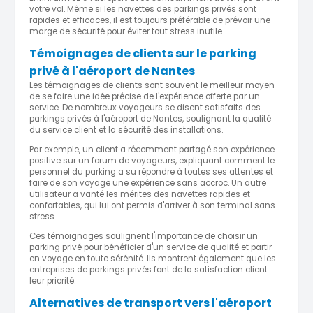
votre vol. Même si les navettes des parkings privés sont
rapides et efficaces, il est toujours préférable de prévoir une
marge de sécurité pour éviter tout stress inutile.
Témoignages de clients sur le parking
privé à l'aéroport de Nantes
Les témoignages de clients sont souvent le meilleur moyen
de se faire une idée précise de l'expérience offerte par un
service. De nombreux voyageurs se disent satisfaits des
parkings privés à l'aéroport de Nantes, soulignant la qualité
du service client et la sécurité des installations.
Par exemple, un client a récemment partagé son expérience
positive sur un forum de voyageurs, expliquant comment le
personnel du parking a su répondre à toutes ses attentes et
faire de son voyage une expérience sans accroc. Un autre
utilisateur a vanté les mérites des navettes rapides et
confortables, qui lui ont permis d'arriver à son terminal sans
stress.
Ces témoignages soulignent l'importance de choisir un
parking privé pour bénéficier d'un service de qualité et partir
en voyage en toute sérénité. Ils montrent également que les
entreprises de parkings privés font de la satisfaction client
leur priorité.
Alternatives de transport vers l'aéroport