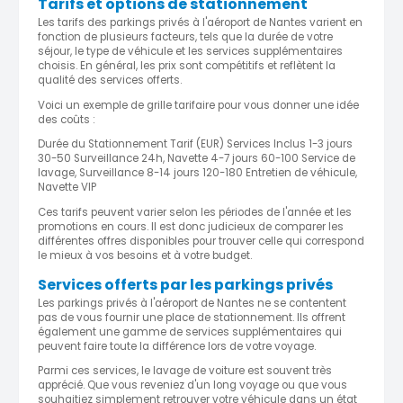
Tarifs et options de stationnement
Les tarifs des parkings privés à l'aéroport de Nantes varient en
fonction de plusieurs facteurs, tels que la durée de votre
séjour, le type de véhicule et les services supplémentaires
choisis. En général, les prix sont compétitifs et reflètent la
qualité des services offerts.
Voici un exemple de grille tarifaire pour vous donner une idée
des coûts :
Durée du Stationnement Tarif (EUR) Services Inclus 1-3 jours
30-50 Surveillance 24h, Navette 4-7 jours 60-100 Service de
lavage, Surveillance 8-14 jours 120-180 Entretien de véhicule,
Navette VIP
Ces tarifs peuvent varier selon les périodes de l'année et les
promotions en cours. Il est donc judicieux de comparer les
différentes offres disponibles pour trouver celle qui correspond
le mieux à vos besoins et à votre budget.
Services offerts par les parkings privés
Les parkings privés à l'aéroport de Nantes ne se contentent
pas de vous fournir une place de stationnement. Ils offrent
également une gamme de services supplémentaires qui
peuvent faire toute la différence lors de votre voyage.
Parmi ces services, le lavage de voiture est souvent très
apprécié. Que vous reveniez d'un long voyage ou que vous
souhaitiez simplement retrouver votre véhicule dans un état