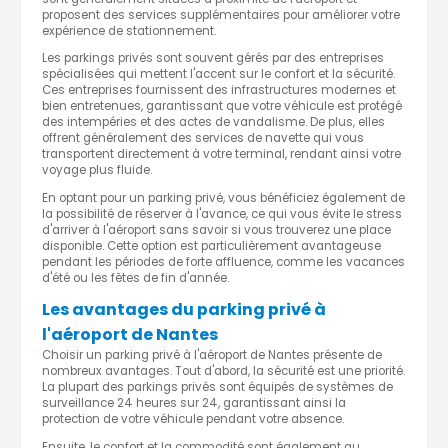
proposent des services supplémentaires pour améliorer votre
expérience de stationnement.
Les parkings privés sont souvent gérés par des entreprises
spécialisées qui mettent l'accent sur le confort et la sécurité.
Ces entreprises fournissent des infrastructures modernes et
bien entretenues, garantissant que votre véhicule est protégé
des intempéries et des actes de vandalisme. De plus, elles
offrent généralement des services de navette qui vous
transportent directement à votre terminal, rendant ainsi votre
voyage plus fluide.
En optant pour un parking privé, vous bénéficiez également de
la possibilité de réserver à l'avance, ce qui vous évite le stress
d'arriver à l'aéroport sans savoir si vous trouverez une place
disponible. Cette option est particulièrement avantageuse
pendant les périodes de forte affluence, comme les vacances
d'été ou les fêtes de fin d'année.
Les avantages du parking privé à
l'aéroport de Nantes
Choisir un parking privé à l'aéroport de Nantes présente de
nombreux avantages. Tout d'abord, la sécurité est une priorité.
La plupart des parkings privés sont équipés de systèmes de
surveillance 24 heures sur 24, garantissant ainsi la
protection de votre véhicule pendant votre absence.
Ensuite, le confort et la commodité sont également au