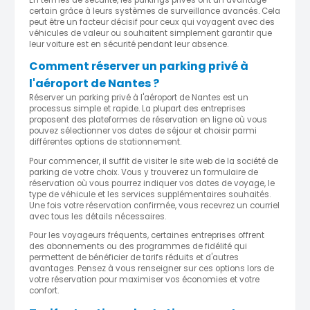
certain grâce à leurs systèmes de surveillance avancés. Cela
peut être un facteur décisif pour ceux qui voyagent avec des
véhicules de valeur ou souhaitent simplement garantir que
leur voiture est en sécurité pendant leur absence.
Comment réserver un parking privé à
l'aéroport de Nantes ?
Réserver un parking privé à l'aéroport de Nantes est un
processus simple et rapide. La plupart des entreprises
proposent des plateformes de réservation en ligne où vous
pouvez sélectionner vos dates de séjour et choisir parmi
différentes options de stationnement.
Pour commencer, il suffit de visiter le site web de la société de
parking de votre choix. Vous y trouverez un formulaire de
réservation où vous pourrez indiquer vos dates de voyage, le
type de véhicule et les services supplémentaires souhaités.
Une fois votre réservation confirmée, vous recevrez un courriel
avec tous les détails nécessaires.
Pour les voyageurs fréquents, certaines entreprises offrent
des abonnements ou des programmes de fidélité qui
permettent de bénéficier de tarifs réduits et d'autres
avantages. Pensez à vous renseigner sur ces options lors de
votre réservation pour maximiser vos économies et votre
confort.