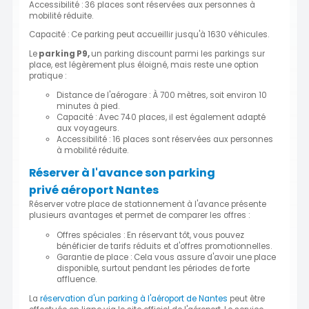
Accessibilité : 36 places sont réservées aux personnes à
mobilité réduite.
Capacité : Ce parking peut accueillir jusqu'à 1630 véhicules.
Le
parking P9,
un parking discount parmi les parkings sur
place, est légèrement plus éloigné, mais reste une option
pratique :
Distance de l'aérogare : À 700 mètres, soit environ 10
minutes à pied.
Capacité : Avec 740 places, il est également adapté
aux voyageurs.
Accessibilité : 16 places sont réservées aux personnes
à mobilité réduite.
Réserver à l'avance son parking
privé aéroport Nantes
Réserver votre place de stationnement à l'avance présente
plusieurs avantages et permet de comparer les offres :
Offres spéciales : En réservant tôt, vous pouvez
bénéficier de tarifs réduits et d'offres promotionnelles.
Garantie de place : Cela vous assure d'avoir une place
disponible, surtout pendant les périodes de forte
affluence.
La
réservation d'un parking à l'aéroport de Nantes
peut être