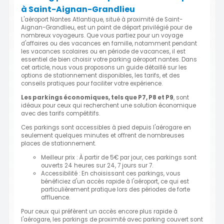
à Saint-Aignan-Grandlieu
L'aéroport Nantes Atlantique, situé à proximité de Saint-
Aignan-Grandlieu, est un point de départ privilégié pour de
nombreux voyageurs. Que vous partiez pour un voyage
d'affaires ou des vacances en famille, notamment pendant
les vacances scolaires ou en période de vacances, il est
essentiel de bien choisir votre parking aéroport nantes. Dans
cet article, nous vous proposons un guide détaillé sur les
options de stationnement disponibles, les tarifs, et des
conseils pratiques pour faciliter votre expérience.
Les parkings économiques, tels que P7, P8 et P9
, sont
idéaux pour ceux qui recherchent une solution économique
avec des tarifs compétitifs.
Ces parkings sont accessibles à pied depuis l'aérogare en
seulement quelques minutes et offrent de nombreuses
places de stationnement.
Meilleur prix : À partir de 5€ par jour, ces parkings sont
ouverts 24 heures sur 24, 7 jours sur 7.
Accessibilité : En choisissant ces parkings, vous
bénéficiez d'un accès rapide à l'aéroport, ce qui est
particulièrement pratique lors des périodes de forte
affluence.
Pour ceux qui préfèrent un accès encore plus rapide à
l'aérogare, les parkings de proximité avec parking couvert sont