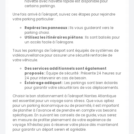
navette avec navette rapide est disponible pour
certains parkings.
Une fois arrivé à l'aéroport, suivez ces étapes pour rejoindre
votre parking particulier :
Repérez les panneaux :
Ils vous guideront vers le
parking choisi.
Utilisez les itinéraires piétons
: Ils sont balisés pour
un accès facile à l'aérogare.
Tous les parkings de l'aéroport sont équipés de systèmes de
vidéosurveillance pour assurer une sécurité renforcée de
votre véhicule.
Des services additionnels sont également
proposés :
Équipe de sécurité : Présente 24 heures sur
24 pour intervenir en cas de besoin.
Éclairage adéquat :
Les parkings sont bien éclairés
pour garantir votre sécurité lors de vos déplacements.
Choisir le bon stationnement à l'aéroport Nantes Atlantique
est essentiel pour un voyage sans stress. Que vous optiez
pour un parking économique ou de proximité, il est important
de planifier à l'avance et de prendre en compte vos besoins
spécifiques. En suivant les conseils de ce guide, vous serez
en mesure de profiter pleinement de votre expérience de
voyage. N'hésitez pas à réserver votre place dès maintenant
pour garantir un départ serein et agréable.