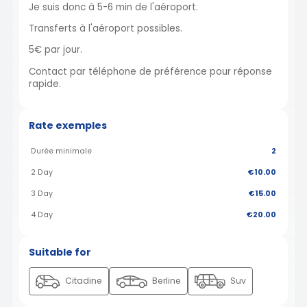
Je suis donc à 5-6 min de l'aéroport.
Transferts à l'aéroport possibles.
5€ par jour.
Contact par téléphone de préférence pour réponse
rapide.
Rate exemples
Durée minimale
2
2 Day
€10.00
3 Day
€15.00
4 Day
€20.00
Suitable for
Citadine
Berline
Suv