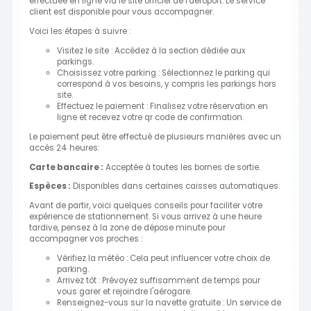
effectuée en ligne via le site officiel de l'aéroport. Le service
client est disponible pour vous accompagner.
Voici les étapes à suivre :
Visitez le site : Accédez à la section dédiée aux
parkings.
Choisissez votre parking : Sélectionnez le parking qui
correspond à vos besoins, y compris les parkings hors
site.
Effectuez le paiement : Finalisez votre réservation en
ligne et recevez votre qr code de confirmation.
Le paiement peut être effectué de plusieurs manières avec un
accès 24 heures:
Carte bancaire :
Acceptée à toutes les bornes de sortie.
Espèces :
Disponibles dans certaines caisses automatiques.
Avant de partir, voici quelques conseils pour faciliter votre
expérience de stationnement. Si vous arrivez à une heure
tardive, pensez à la zone de dépose minute pour
accompagner vos proches :
Vérifiez la météo : Cela peut influencer votre choix de
parking.
Arrivez tôt : Prévoyez suffisamment de temps pour
vous garer et rejoindre l'aérogare.
Renseignez-vous sur la navette gratuite : Un service de