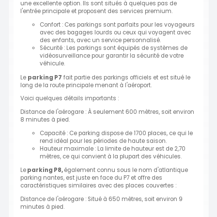
une excellente option. Ils sont situés à quelques pas de
l'entrée principale et proposent des services premium.
Confort : Ces parkings sont parfaits pour les voyageurs
avec des bagages lourds ou ceux qui voyagent avec
des enfants, avec un service personnalisé.
Sécurité : Les parkings sont équipés de systèmes de
vidéosurveillance pour garantir la sécurité de votre
véhicule.
Le
parking P7
fait partie des parkings officiels et est situé le
long de la route principale menant à l'aéroport.
Voici quelques détails importants :
Distance de l'aérogare : À seulement 600 mètres, soit environ
8 minutes à pied.
Capacité : Ce parking dispose de 1700 places, ce qui le
rend idéal pour les périodes de haute saison.
Hauteur maximale : La limite de hauteur est de 2,70
mètres, ce qui convient à la plupart des véhicules.
Le
parking P8,
également connu sous le nom d'atlantique
parking nantes, est juste en face du P7 et offre des
caractéristiques similaires avec des places couvertes :
Distance de l'aérogare : Situé à 650 mètres, soit environ 9
minutes à pied.