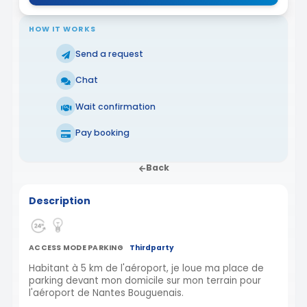
HOW IT WORKS
Send a request
Chat
Wait confirmation
Pay booking
Back
Description
ACCESS MODE PARKING
Thirdparty
Habitant à 5 km de l'aéroport, je loue ma place de
parking devant mon domicile sur mon terrain pour
l'aéroport de Nantes Bouguenais.