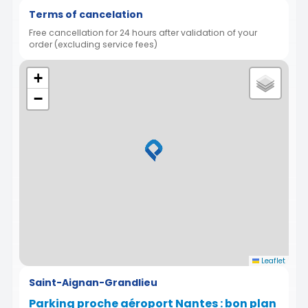
Terms of cancelation
Free cancellation for 24 hours after validation of your
order (excluding service fees)
+
−
Leaflet
Saint-Aignan-Grandlieu
Parking proche aéroport Nantes : bon plan