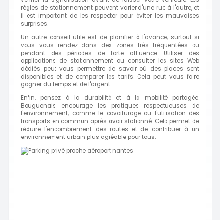
vérifier la signalisation avant de laisser votre véhicule. Les
règles de stationnement peuvent varier d'une rue à l'autre, et
il est important de les respecter pour éviter les mauvaises
surprises.
Un autre conseil utile est de planifier à l'avance, surtout si
vous vous rendez dans des zones très fréquentées ou
pendant des périodes de forte affluence. Utiliser des
applications de stationnement ou consulter les sites Web
dédiés peut vous permettre de savoir où des places sont
disponibles et de comparer les tarifs. Cela peut vous faire
gagner du temps et de l'argent.
Enfin, pensez à la durabilité et à la mobilité partagée.
Bouguenais encourage les pratiques respectueuses de
l'environnement, comme le covoiturage ou l'utilisation des
transports en commun après avoir stationné. Cela permet de
réduire l'encombrement des routes et de contribuer à un
environnement urbain plus agréable pour tous.