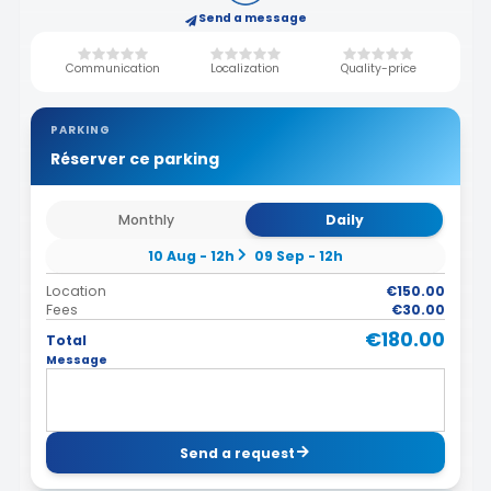
Send a message
Communication
Localization
Quality-price
PARKING
Réserver ce parking
Monthly
Daily
10 Aug - 12h
09 Sep - 12h
Location
€150.00
Fees
€30.00
€180.00
Total
Message
Send a request