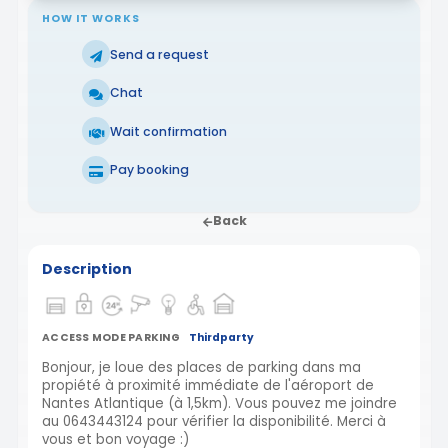
HOW IT WORKS
Send a request
Chat
Wait confirmation
Pay booking
Back
Description
ACCESS MODE PARKING
Thirdparty
Bonjour, je loue des places de parking dans ma
propiété à proximité immédiate de l'aéroport de
Nantes Atlantique (à 1,5km). Vous pouvez me joindre
au 0643443124 pour vérifier la disponibilité. Merci à
vous et bon voyage :)