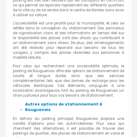
parking est très bien desservi par les transports en commun,
ce qui permet de rejoindre rapidement les différents quartiers
de la ville ou de se rendre dans le centre de Nantes sans avoir
à utiliser sa voiture.
L'accessibilité est une priorité pour la municipalité, et cela se
reflète dans la conception du stationnement. Des panneaux
de signalisation clairs et des informations en temps réel sur
la disponibilité des places sont des atouts qui contribuent à
un stationnement sans stress. De plus, des aménagements
ont été réalisés pour répondre aux besoins de tous les
usagers, y compris des places réservées aux personnes à
mobilité réduite.
Pour ceux qui recherchent une accessibilité optimale, le
parking de Bouguenais offre des options de stationnement de
courte et longue durée, ainsi que des services
complémentaires tels que des bornes de recharge pour les
véhicules électriques. Ces éléments, conjugués à une
localisation avantageuse, font du parking de Bouguenais un
choix judicieux pour tous vos besoins de stationnement.
Autres options de stationnement à
Bouguenais
En dehors du parking principal, Bouguenais propose une
variété d'options pour les automobilistes. Pour ceux qui
cherchent des alternatives, il est possible de trouver des
parkings de quartier, des places de stationnement en voirie et