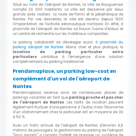
Situé au nord de l'aéroport de Nantes, la ville de Bouguenais
compte 20 000 habitants. La ville est desservie par deux
grands axes routiers : la route de Pornic et le périphérique de
Nantes. Par ces dessertes, la ville est devenu depuis 1920
l'implantation de l'activité aéronautique nantaise. En effet, à
proximité de l'aéroport de Nantes se trouve l'usine d'Airbus et
un centre de recherche sur les matériaux composites.
Le parking collaboratif se développe aussi à
proximité du
parking aéroport de Nantes
. Moins cher et plus pratique, la
location de parking particulier entre
particuliers
contribue à l'émergence d'une solution
complémentaire au parking traditionnel.
Prendsmaplace, un parking low-cost en
complément d'un vol de l'aéroport de
Nantes
Prendsmaplace recense ainsi de nombreuses places de
parkings vacantes en tant que
parking proche et pas cher
de l'aéroport de Nantes
. Les tarifs de location peuvent
légèrement fluctuer d'une personne à l'autre, mais l'économie
d'un stationnement chez le particulier est en moyenne de 30
à 50 %.
Avec un trafic annuel de l'aéroport de Nantes d'environ 4,5
millions de passagers, le gestionnaire du parking de l'aéroport
"Vinci airports" a compris l'intérêt de proposer un système de