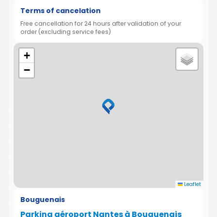
Terms of cancelation
Free cancellation for 24 hours after validation of your
order (excluding service fees)
+
−
Leaflet
Bouguenais
Parking aéroport Nantes à Bouguenais