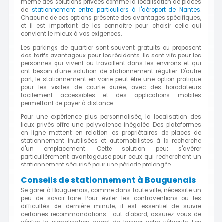
même des solutions privées comme la localisation de places
de
stationnement entre particuliers à l'aéroport de Nantes
.
Chacune de ces options présente des avantages spécifiques,
et il est important de les connaître pour choisir celle qui
convient le mieux à vos exigences.
Les parkings de quartier sont souvent gratuits ou proposent
des tarifs avantageux pour les résidents. Ils sont vifs pour les
personnes qui vivent ou travaillent dans les environs et qui
ont besoin d'une solution de stationnement régulier. D'autre
part, le stationnement en voirie peut être une option pratique
pour les visites de courte durée, avec des horodateurs
facilement accessibles et des applications mobiles
permettant de payer à distance.
Pour une expérience plus personnalisée, la localisation des
lieux privés offre une polyvalence inégalée. Des plateformes
en ligne mettent en relation les propriétaires de places de
stationnement inutilisées et automobilistes à la recherche
d'un emplacement. Cette solution peut s'avérer
particulièrement avantageuse pour ceux qui recherchent un
stationnement sécurisé pour une période prolongée.
Conseils de stationnement à Bouguenais
Se garer à Bouguenais, comme dans toute ville, nécessite un
peu de savoir-faire. Pour éviter les contraventions ou les
difficultés de dernière minute, il est essentiel de suivre
certaines recommandations. Tout d'abord, assurez-vous de