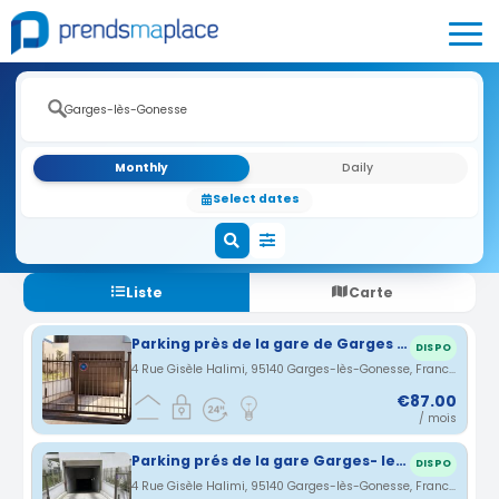
Monthly
Daily
Select dates
Liste
Carte
Parking près de la gare de Garges les Gonesse sarcelle
DISPO
4 Rue Gisèle Halimi, 95140 Garges-lès-Gonesse, France · 1.28 km
€87.00
/ mois
Parking prés de la gare Garges- les - Gonesse
DISPO
4 Rue Gisèle Halimi, 95140 Garges-lès-Gonesse, France · 1.28 km