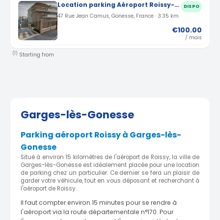
Location parking Aéroport Roissy-Charles-de-Gaulle à Gonesse (95)
DISPO
47 Rue Jean Camus, Gonesse, France · 3.35 km
€100.00
/ mois
(1)
Starting from
Garges-lès-Gonesse
Parking aéroport Roissy à Garges-lès-
Gonesse
Situé à environ 15 kilomètres de l'aéroport de Roissy, la ville de
Garges-lès-Gonesse est idéalement placée pour une location
de parking chez un particulier. Ce dernier se fera un plaisir de
garder votre véhicule, tout en vous déposant et recherchant à
l'aéroport de Roissy.
Il faut compter environ 15 minutes pour se rendre à
l'aéroport via la route départementale n°170. Pour