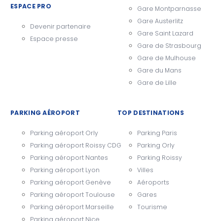
ESPACE PRO
Gare Montparnasse
Gare Austerlitz
Devenir partenaire
Gare Saint Lazard
Espace presse
Gare de Strasbourg
Gare de Mulhouse
Gare du Mans
Gare de Lille
PARKING AÉROPORT
TOP DESTINATIONS
Parking aéroport Orly
Parking Paris
Parking aéroport Roissy CDG
Parking Orly
Parking aéroport Nantes
Parking Roissy
Parking aéroport Lyon
Villes
Parking aéroport Genève
Aéroports
Parking aéroport Toulouse
Gares
Parking aéroport Marseille
Tourisme
Parking aéroport Nice