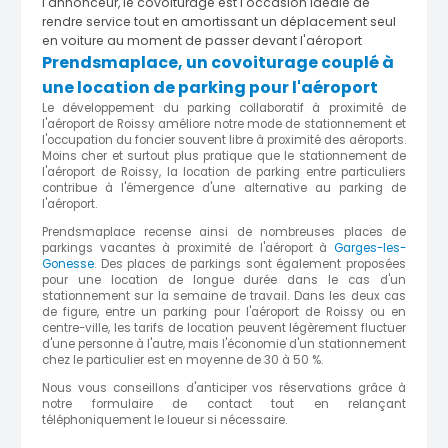
l'annonceur, le covoiturage est l'occasion idéale de
rendre service tout en amortissant un déplacement seul
en voiture au moment de passer devant l'aéroport
Prendsmaplace, un covoiturage couplé à
une location de parking pour l'aéroport
Le développement du parking collaboratif à proximité de
l'aéroport de Roissy améliore notre mode de stationnement et
l'occupation du foncier souvent libre à proximité des aéroports.
Moins cher et surtout plus pratique que le stationnement de
l'aéroport de Roissy, la location de parking entre particuliers
contribue à l'émergence d'une alternative au parking de
l'aéroport.
Prendsmaplace recense ainsi de nombreuses places de
parkings vacantes à proximité de l'aéroport à
Garges-les-
Gonesse
. Des places de parkings sont également proposées
pour une location de longue durée dans le cas d'un
stationnement sur la semaine de travail. Dans les deux cas
de figure, entre un parking pour l'aéroport de Roissy ou en
centre-ville, les tarifs de location peuvent légèrement fluctuer
d'une personne à l'autre, mais l'économie d'un stationnement
chez le particulier est en moyenne de 30 à 50 %.
Nous vous conseillons d'anticiper vos réservations grâce à
notre formulaire de contact tout en relançant
téléphoniquement le loueur si nécessaire.