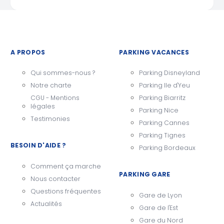
A PROPOS
PARKING VACANCES
Qui sommes-nous ?
Parking Disneyland
Notre charte
Parking Ile d'Yeu
CGU - Mentions
Parking Biarritz
légales
Parking Nice
Testimonies
Parking Cannes
Parking Tignes
BESOIN D'AIDE ?
Parking Bordeaux
Comment ça marche
PARKING GARE
Nous contacter
Questions fréquentes
Gare de Lyon
Actualités
Gare de l'Est
Gare du Nord