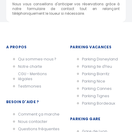
Nous vous conseillons d'anticiper vos réservations grâce à
notre formulaire de contact tout en relançant
téléphoniquement le loueur si nécessaire.
A PROPOS
PARKING VACANCES
Qui sommes-nous ?
Parking Disneyland
Notre charte
Parking Ile d'Yeu
CGU - Mentions
Parking Biarritz
légales
Parking Nice
Testimonies
Parking Cannes
Parking Tignes
BESOIN D'AIDE ?
Parking Bordeaux
Comment ça marche
PARKING GARE
Nous contacter
Questions fréquentes
Gare de Lyon