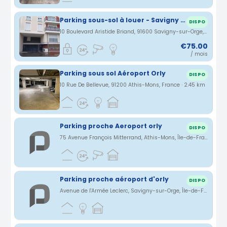
Parking sous-sol à louer - Savigny Sur Orge
DISPO
10 Boulevard Aristide Briand, 91600 Savigny-sur-Orge, France · 2.35 km
€75.00
/ mois
Parking sous sol Aéroport Orly
DISPO
10 Rue De Bellevue, 91200 Athis-Mons, France · 2.45 km
Parking proche Aeroport orly
DISPO
75 Avenue François Mitterrand, Athis-Mons, Île-de-France, France · 2.92 km
Parking proche aéroport d'orly
DISPO
Avenue de l'Armée Leclerc, Savigny-sur-Orge, Île-de-France, France · 2.95 km