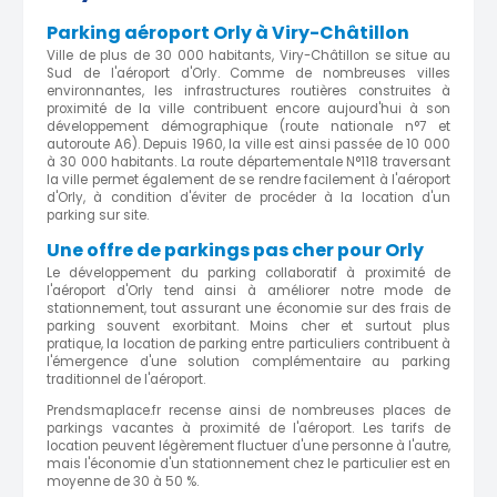
Parking aéroport Orly à Viry-Châtillon
Ville de plus de 30 000 habitants, Viry-Châtillon se situe au
Sud de l'aéroport d'Orly. Comme de nombreuses villes
environnantes, les infrastructures routières construites à
proximité de la ville contribuent encore aujourd'hui à son
développement démographique (route nationale n°7 et
autoroute A6). Depuis 1960, la ville est ainsi passée de 10 000
à 30 000 habitants. La route départementale N°118 traversant
la ville permet également de se rendre facilement à l'aéroport
d'Orly, à condition d'éviter de procéder à la location d'un
parking sur site.
Une offre de parkings pas cher pour Orly
Le développement du parking collaboratif à proximité de
l'aéroport d'Orly tend ainsi à améliorer notre mode de
stationnement, tout assurant une économie sur des frais de
parking souvent exorbitant. Moins cher et surtout plus
pratique, la location de parking entre particuliers contribuent à
l'émergence d'une solution complémentaire au parking
traditionnel de l'aéroport.
Prendsmaplace.fr recense ainsi de nombreuses places de
parkings vacantes à proximité de l'aéroport. Les tarifs de
location peuvent légèrement fluctuer d'une personne à l'autre,
mais l'économie d'un stationnement chez le particulier est en
moyenne de 30 à 50 %.