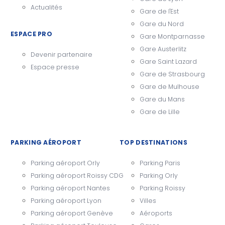
Actualités
Gare de l'Est
Gare du Nord
ESPACE PRO
Gare Montparnasse
Gare Austerlitz
Devenir partenaire
Gare Saint Lazard
Espace presse
Gare de Strasbourg
Gare de Mulhouse
Gare du Mans
Gare de Lille
PARKING AÉROPORT
TOP DESTINATIONS
Parking aéroport Orly
Parking Paris
Parking aéroport Roissy CDG
Parking Orly
Parking aéroport Nantes
Parking Roissy
Parking aéroport Lyon
Villes
Parking aéroport Genève
Aéroports