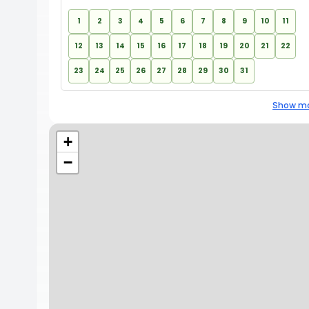
1
2
3
4
5
6
7
8
9
10
11
12
13
14
15
16
17
18
19
20
21
22
23
24
25
26
27
28
29
30
31
Show mo
+
−