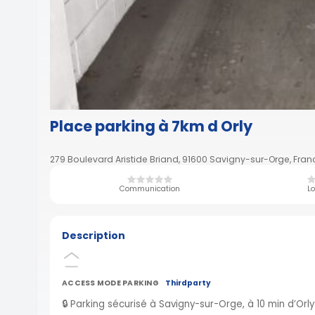
Place parking à 7km d Orly
279 Boulevard Aristide Briand, 91600 Savigny-sur-Orge, Fran
Communication
Lo
Description
ACCESS MODE PARKING
Thirdparty
🔒 Parking sécurisé à Savigny-sur-Orge, à 10 min d’Orly