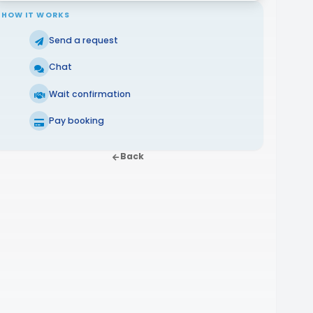
HOW IT WORKS
Send a request
Chat
Wait confirmation
Pay booking
Back