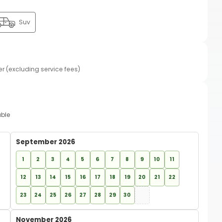
Suv
er (excluding service fees)
able
September 2026
1
2
3
4
5
6
7
8
9
10
11
12
13
14
15
16
17
18
19
20
21
22
23
24
25
26
27
28
29
30
November 2026