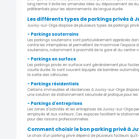
long terme. Il évite les amendes liées au dépassement de duré
préférentiels pour les abonnements de longue durée.
Les différents types de parkings privés à 
Juvisy-sur-Orge dispose de plusieurs types de parkings priv
- Parkings souterrains
Les parkings souterrains sont particulièrement appréciés dans
contre les intempéries et permettent de maximiser l'espace di
souterrains, notamment à proximité de la gare et du centre-vi
- Parkings en surface
Les parkings privés en surface sont généralement plus facil
courte durée. Ils sont souvent équipés de barrières automati
la sortie des véhicules.
- Parkings résidentiels
Certains immeubles et résidences à Juvisy-sur-Orge disposen
une solution de stationnement sécurisée et pratique pour les 
- Parkings d'entreprises
Les zones d'activités et les entreprises de Juvisy-sur-Orge pe
employés et aux visiteurs. Ces espaces facilitent le statio
pour des raisons professionnelles.
Comment choisir le bon parking privé à J
Le choix d'un parking privé dépend de plusieurs facteurs qu'il